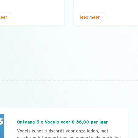
meer
lees meer
n
Ontvang 5 x Vogels voor € 36,00 per jaar
Vogels is het tijdschrift voor onze leden, met
prachtige fotoreportages en opmerkelijke verhalen.