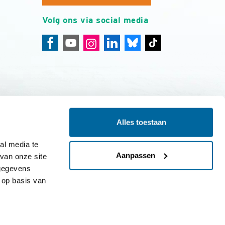
Volg ons via social media
Alles toestaan
ing
Colofon
l media te 
Aanpassen
an onze site 
gegevens 
op basis van 