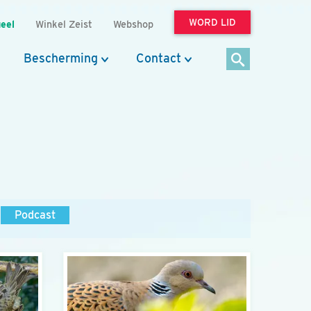
WORD LID
eel
Winkel Zeist
Webshop
Bescherming
Contact
Podcast