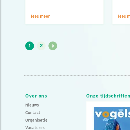
lees meer
lees 
>
1
2
Over ons
Onze tijdschrifte
Nieuws
Contact
Organisatie
Vacatures