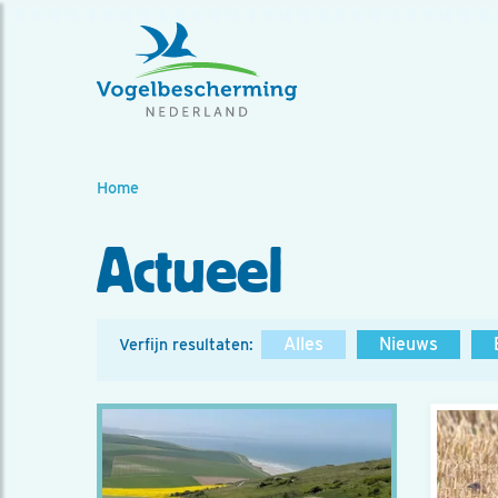
Home
Actueel
Alles
Nieuws
Verfijn resultaten: