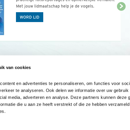
Met jouw lidmaatschap help je de vogels.
WORD LID
ik van cookies
Onze sites
Mijn privacy
Cookieverklar
ntent en advertenties te personaliseren, om functies voor socia
erkeer te analyseren. Ook delen we informatie over uw gebruik v
cial media, adverteren en analyse. Deze partners kunnen deze 
rmatie die u aan ze heeft verstrekt of die ze hebben verzameld 
es.
Samen voor
vogels en natuur