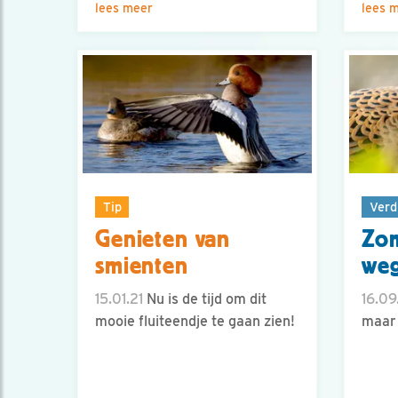
lees meer
lees 
Tip
Verd
Genieten van
Zom
smienten
weg
15.01.21
Nu is de tijd om dit
16.09
mooie fluiteendje te gaan zien!
maar 