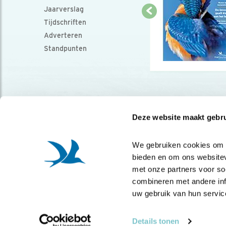
Jaarverslag
Tijdschriften
Adverteren
Standpunten
Deze website maakt gebru
We gebruiken cookies om co
bieden en om ons websitev
met onze partners voor so
combineren met andere info
uw gebruik van hun servic
Details tonen