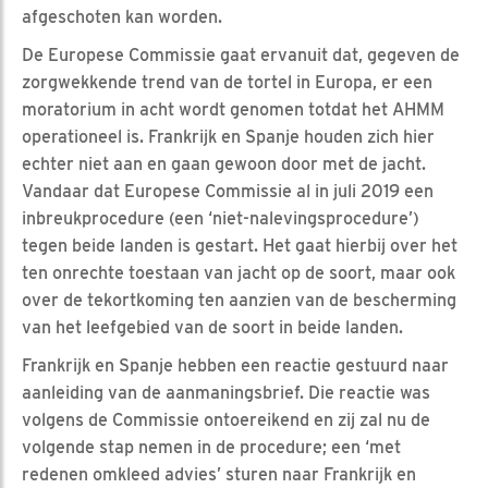
afgeschoten kan worden.
De Europese Commissie gaat ervanuit dat, gegeven de
zorgwekkende trend van de tortel in Europa, er een
moratorium in acht wordt genomen totdat het AHMM
operationeel is. Frankrijk en Spanje houden zich hier
echter niet aan en gaan gewoon door met de jacht.
Vandaar dat Europese Commissie al in juli 2019 een
inbreukprocedure (een ‘niet-nalevingsprocedure’)
tegen beide landen is gestart. Het gaat hierbij over het
ten onrechte toestaan van jacht op de soort, maar ook
over de tekortkoming ten aanzien van de bescherming
van het leefgebied van de soort in beide landen.
Frankrijk en Spanje hebben een reactie gestuurd naar
aanleiding van de aanmaningsbrief. Die reactie was
volgens de Commissie ontoereikend en zij zal nu de
volgende stap nemen in de procedure; een ‘met
redenen omkleed advies’ sturen naar Frankrijk en