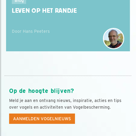
Blog
LEVEN OP HET RANDJE
Door Hans Peeters
Op de hoogte blijven?
Meld je aan en ontvang nieuws, inspiratie, acties en tips
over vogels en activiteiten van Vogelbescherming.
AANMELDEN VOGELNIEUWS