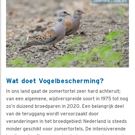
Zomertortel / Jules Bos
Wat doet Vogelbescherming?
In ons land gaat de zomertortel zeer hard achteruit;
van een algemene, wijdverspreide soort in 1975 tot nog
zo’n duizend broedparen in 2020. Een belangrijk deel
van de teruggang wordt veroorzaakt door
veranderingen in het broedgebied: Nederland is steeds
minder geschikt voor zomertortels. De intensiverende