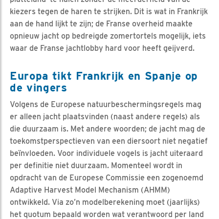
kiezers tegen de haren te strijken. Dit is wat in Frankrijk
aan de hand lijkt te zijn; de Franse overheid maakte
opnieuw jacht op bedreigde zomertortels mogelijk, iets
waar de Franse jachtlobby hard voor heeft geijverd.
Europa tikt Frankrijk en Spanje op
de vingers
Volgens de Europese natuurbeschermingsregels mag
er alleen jacht plaatsvinden (naast andere regels) als
die duurzaam is. Met andere woorden; de jacht mag de
toekomstperspectieven van een diersoort niet negatief
beïnvloeden. Voor individuele vogels is jacht uiteraard
per definitie niet duurzaam. Momenteel wordt in
opdracht van de Europese Commissie een zogenoemd
Adaptive Harvest Model Mechanism (AHMM)
ontwikkeld. Via zo’n modelberekening moet (jaarlijks)
het quotum bepaald worden wat verantwoord per land