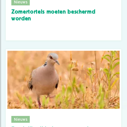
Nieuws
Zomertortels moeten beschermd
worden
Nieuws