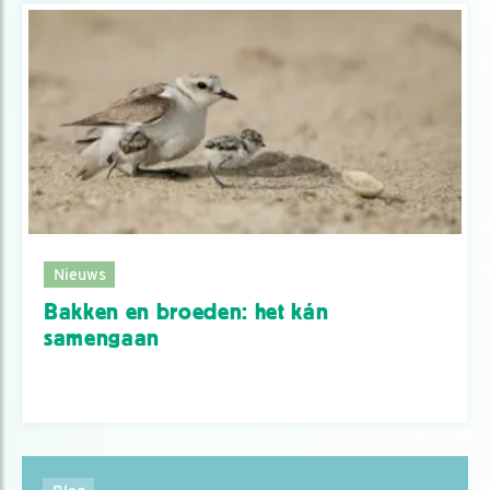
Nieuws
Bakken en broeden: het kán
samengaan