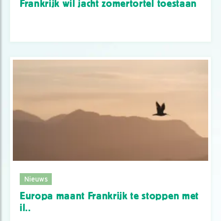
Frankrijk wil jacht zomertortel toestaan
Nieuws
Europa maant Frankrijk te stoppen met
il..