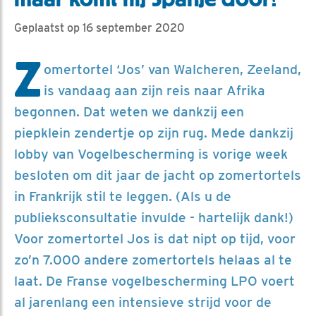
Geplaatst op 16 september 2020
Z
omertortel ‘Jos’ van Walcheren, Zeeland,
is vandaag aan zijn reis naar Afrika
begonnen. Dat weten we dankzij een
piepklein zendertje op zijn rug. Mede dankzij
lobby van Vogelbescherming is vorige week
besloten om dit jaar de jacht op zomertortels
in Frankrijk stil te leggen. (Als u de
publieksconsultatie invulde - hartelijk dank!)
Voor zomertortel Jos is dat nipt op tijd, voor
zo’n 7.000 andere zomertortels helaas al te
laat. De Franse vogelbescherming LPO voert
al jarenlang een intensieve strijd voor de