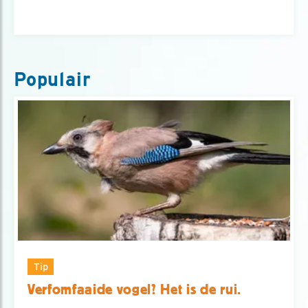
Populair
Tip
Verfomfaaide vogel? Het is de rui.