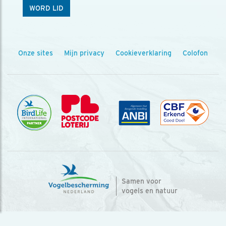
WORD LID
Onze sites
Mijn privacy
Cookieverklaring
Colofon
Samen voor
vogels en natuur