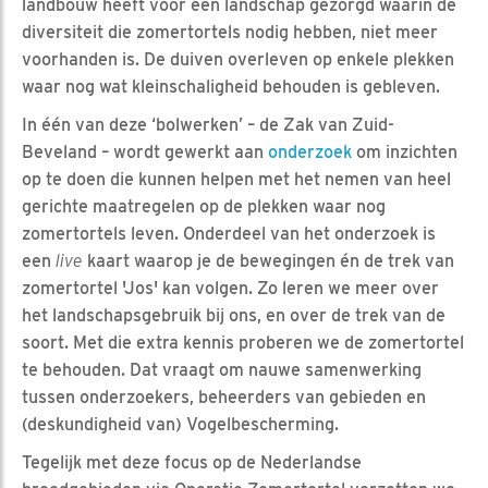
landbouw heeft voor een landschap gezorgd waarin de
diversiteit die zomertortels nodig hebben, niet meer
voorhanden is. De duiven overleven op enkele plekken
waar nog wat kleinschaligheid behouden is gebleven.
In één van deze ‘bolwerken’ – de Zak van Zuid-
Beveland – wordt gewerkt aan
onderzoek
om inzichten
op te doen die kunnen helpen met het nemen van heel
gerichte maatregelen op de plekken waar nog
zomertortels leven. Onderdeel van het onderzoek is
een
live
kaart waarop je de bewegingen én de trek van
zomertortel 'Jos' kan volgen. Zo leren we meer over
het landschapsgebruik bij ons, en over de trek van de
soort. Met die extra kennis proberen we de zomertortel
te behouden. Dat vraagt om nauwe samenwerking
tussen onderzoekers, beheerders van gebieden en
(deskundigheid van) Vogelbescherming.
Tegelijk met deze focus op de Nederlandse