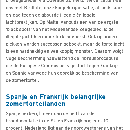
broedgebieden via Operatie Zomertortel verzetten we
ons met BirdLife, onze koepelorganisatie, al sinds jaar-
en-dag tegen de absurde illegale én legale
jachtpraktijken. Op Malta, vanouds een van de ergste
‘black spots’ van het Middellandse Zeegebied, is de
illegale jacht hierdoor sterk ingeperkt. Ook op andere
plekken worden successen geboekt, maar de torteljacht
is een hardnekkig en veelkoppig monster. Daarom volgt
Vogelbescherming nauwlettend de inbreukprocedure
die de Europese Commissie is gestart tegen Frankrijk
en Spanje vanwege hun gebrekkige bescherming van
de zomertortel.
Spanje en Frankrijk belangrijke
zomertortellanden
Spanje herbergt meer dan de helft van de
broedpopulatie in de EU en Frankrijk nog eens 10
procent. Nederland ligt aan de noordwestgrens van het