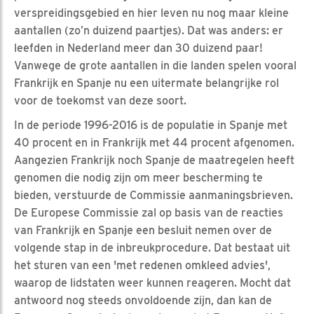
verspreidingsgebied en hier leven nu nog maar kleine
aantallen (zo’n duizend paartjes). Dat was anders: er
leefden in Nederland meer dan 30 duizend paar!
Vanwege de grote aantallen in die landen spelen vooral
Frankrijk en Spanje nu een uitermate belangrijke rol
voor de toekomst van deze soort.
In de periode 1996-2016 is de populatie in Spanje met
40 procent en in Frankrijk met 44 procent afgenomen.
Aangezien Frankrijk noch Spanje de maatregelen heeft
genomen die nodig zijn om meer bescherming te
bieden, verstuurde de Commissie aanmaningsbrieven.
De Europese Commissie zal op basis van de reacties
van Frankrijk en Spanje een besluit nemen over de
volgende stap in de inbreukprocedure. Dat bestaat uit
het sturen van een 'met redenen omkleed advies',
waarop de lidstaten weer kunnen reageren. Mocht dat
antwoord nog steeds onvoldoende zijn, dan kan de