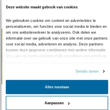
Deze website maakt gebruik van cookies
We gebruiken cookies om content en advertenties te 
personaliseren, om functies voor social media te bieden en 
om ons websiteverkeer te analyseren. Ook delen we 
informatie over uw gebruik van onze site met onze partners 
voor social media, adverteren en analyse. Deze partners 
kunnen deze gegevens combineren met andere informatie 
die u aan ze heeft verstrekt of die ze hebben verzameld op 
basis van uw gebruik van hun services.
Details tonen
Alles toestaan
Tip
Fotohut Diependal
Aanpassen