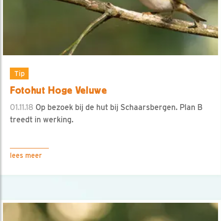
Tip
Fotohut Hoge Veluwe
01.11.18
Op bezoek bij de hut bij Schaarsbergen. Plan B
treedt in werking.
lees meer