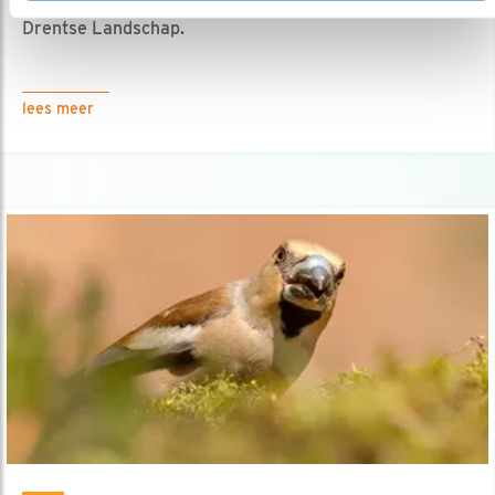
25.07.18
Op bezoek bij een fotohut van Stichting Het
Drentse Landschap.
lees meer