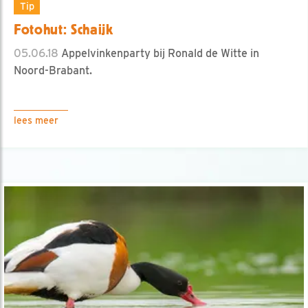
Tip
Fotohut: Schaijk
05.06.18
Appelvinkenparty bij Ronald de Witte in
Noord-Brabant.
lees meer