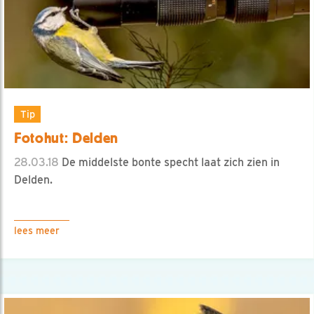
Tip
Fotohut: Delden
28.03.18
De middelste bonte specht laat zich zien in
Delden.
lees meer