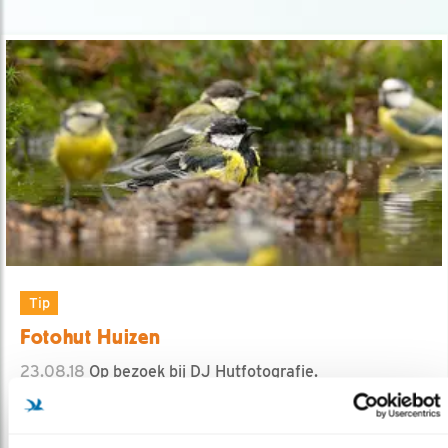
Tip
Fotohut Huizen
23.08.18
Op bezoek bij DJ Hutfotografie.
lees meer