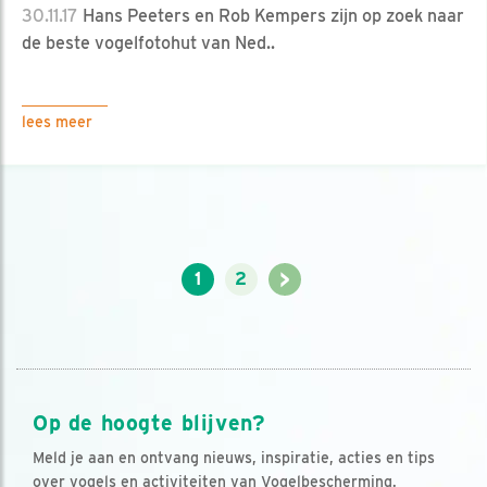
30.11.17
Hans Peeters en Rob Kempers zijn op zoek naar
de beste vogelfotohut van Ned..
lees meer
>
1
2
Op de hoogte blijven?
Meld je aan en ontvang nieuws, inspiratie, acties en tips
over vogels en activiteiten van Vogelbescherming.