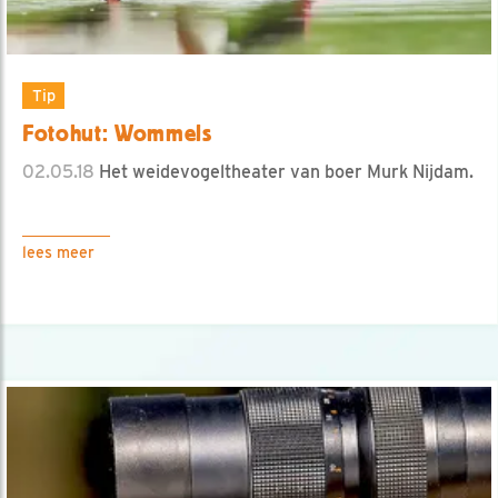
Tip
Fotohut: Wommels
02.05.18
Het weidevogeltheater van boer Murk Nijdam.
lees meer