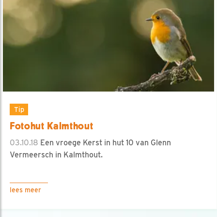
Tip
Fotohut Kalmthout
03.10.18
Een vroege Kerst in hut 10 van Glenn
Vermeersch in Kalmthout.
lees meer