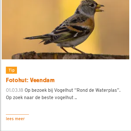
Tip
Fotohut: Veendam
01.03.18
Op bezoek bij Vogelhut “Rond de Waterplas”.
Op zoek naar de beste vogelhut ..
lees meer