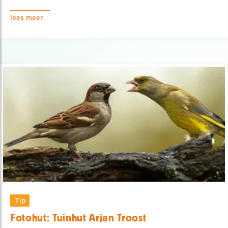
lees meer
Tip
Fotohut: Tuinhut Arjan Troost