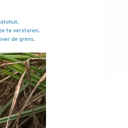
fotohut.
ze te verstoren.
over de grens.