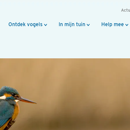
Actu
Ontdek vogels
In mijn tuin
Help mee