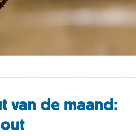
t van de maand:
hout