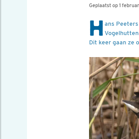
Geplaatst op 1 februa
H
ans Peeters
Vogelhutten 
Dit keer gaan ze 