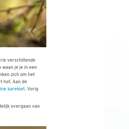
drie verschillende
 waan je je in een
nken zich om het
t hof. Aan de
eine karekiet
. Vorig
idelijk overgaan van