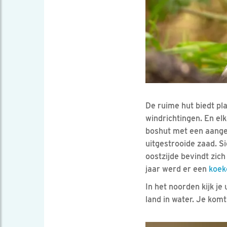
De ruime hut biedt pla
windrichtingen. En elk
boshut met een aangel
uitgestrooide zaad. Si
oostzijde bevindt zich
jaar werd er een
koek
In het noorden kijk je
land in water. Je kom