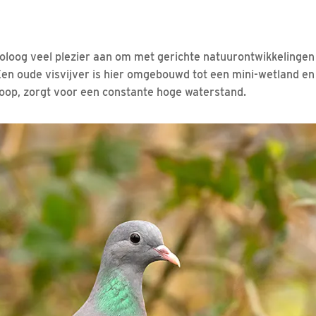
ioloog veel plezier aan om met gerichte natuurontwikkelingen 
Een oude visvijver is hier omgebouwd tot een mini-wetland en
loop, zorgt voor een constante hoge waterstand.