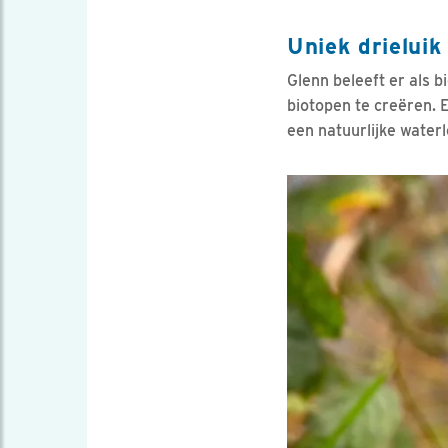
Uniek drieluik
Glenn beleeft er als b
biotopen te creëren. 
een natuurlijke water