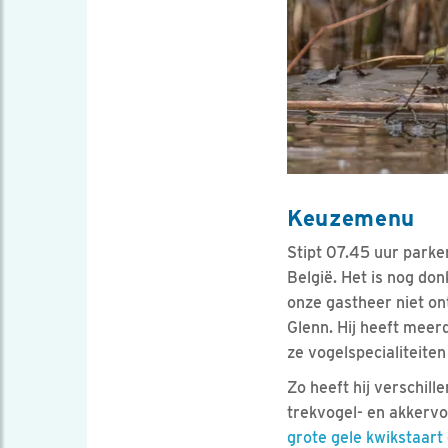
Keuzemenu
Stipt 07.45 uur parke
België. Het is nog don
onze gastheer niet o
Glenn. Hij heeft meer
ze vogelspecialiteite
Zo heeft hij verschil
trekvogel- en akkervo
grote gele kwikstaart