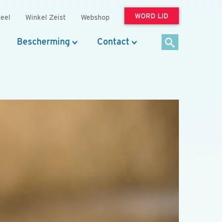
WORD LID
eel
Winkel Zeist
Webshop
Bescherming
Contact