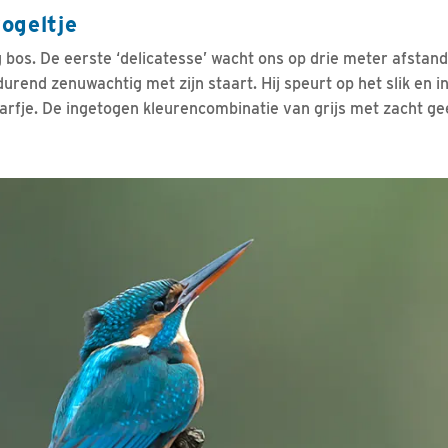
ogeltje
g bos. De eerste ‘delicatesse’ wacht ons op drie meter afstand
urend zenuwachtig met zijn staart. Hij speurt op het slik en i
arfje. De ingetogen kleurencombinatie van grijs met zacht gee