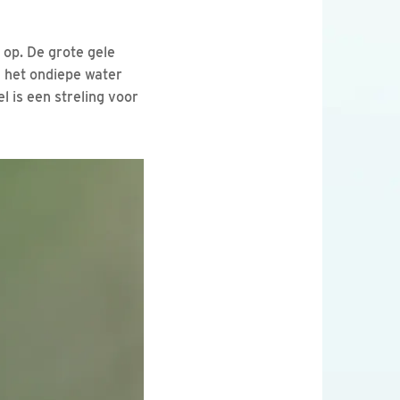
 op. De grote gele
n het ondiepe water
l is een streling voor