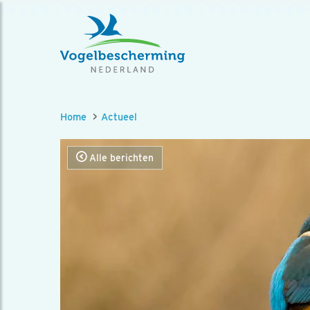
Home
Actueel
Alle berichten