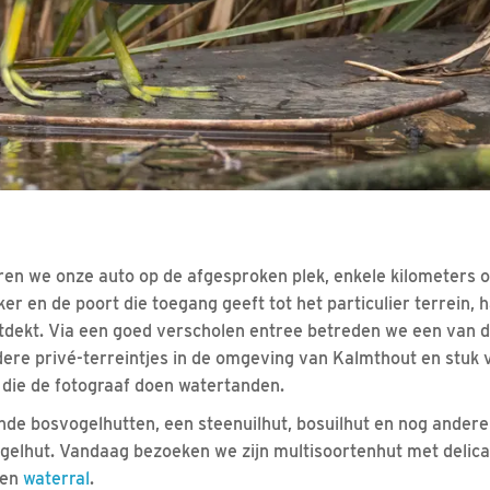
ren we onze auto op de afgesproken plek, enkele kilometers o
ker en de poort die toegang geeft tot het particulier terrein
ntdekt. Via een goed verscholen entree betreden we een van
dere privé-terreintjes in de omgeving van Kalmthout en stuk
n die de fotograaf doen watertanden.
lende bosvogelhutten, een steenuilhut, bosuilhut en nog andere
gelhut. Vandaag bezoeken we zijn multisoortenhut met delic
en
waterral
.