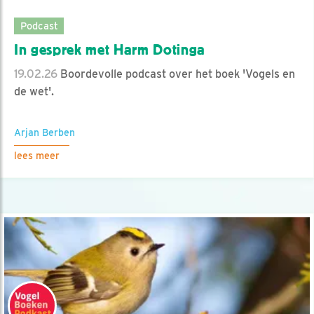
Podcast
In gesprek met Harm Dotinga
19.02.26
Boordevolle podcast over het boek 'Vogels en
de wet'.
Arjan Berben
lees meer