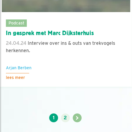
Podcast
In gesprek met Marc Dijksterhuis
24.04.24
Interview over ins & outs van trekvogels
herkennen.
Arjan Berben
lees meer
>
1
2