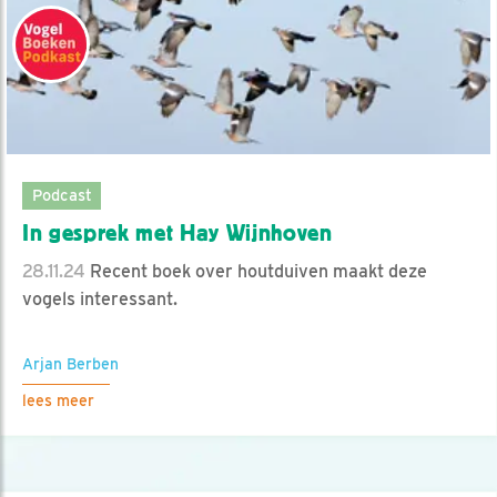
Podcast
In gesprek met Hay Wijnhoven
28.11.24
Recent boek over houtduiven maakt deze
vogels interessant.
Arjan Berben
lees meer