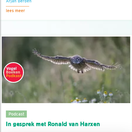
Arjan Berben
lees meer
Podcast
In gesprek met Ronald van Harxen