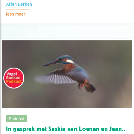
Arjan Berben
lees meer
Podcast
In gesprek met Saskia van Loenen en Jean..