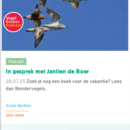
Podcast
In gesprek met Jantien de Boer
28.07.25
Zoek je nog een boek voor de vakantie? Lees
dan Wondervogels.
Arjan Berben
lees meer