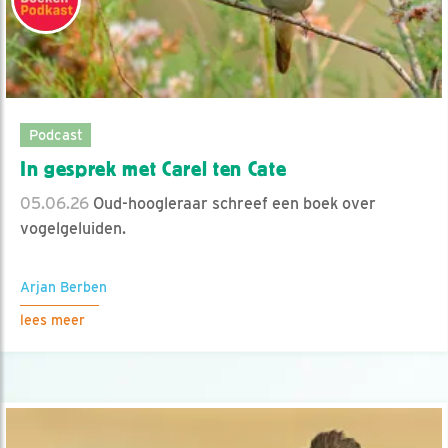
Podcast
In gesprek met Carel ten Cate
05.06.26
Oud-hoogleraar schreef een boek over
vogelgeluiden.
Arjan Berben
lees meer