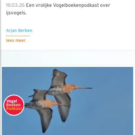
19.03.26
Een vrolijke Vogelboekenpodkast over
ijsvogels.
Arjan Berben
lees meer