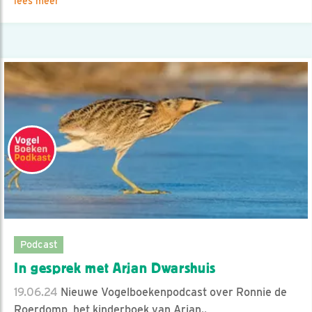
lees meer
Podcast
In gesprek met Arjan Dwarshuis
19.06.24
Nieuwe Vogelboekenpodcast over Ronnie de
Roerdomp, het kinderboek van Arjan..