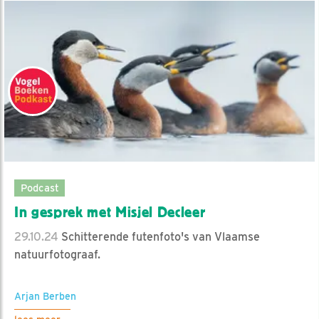
Podcast
In gesprek met Misjel Decleer
29.10.24
Schitterende futenfoto's van Vlaamse
natuurfotograaf.
Arjan Berben