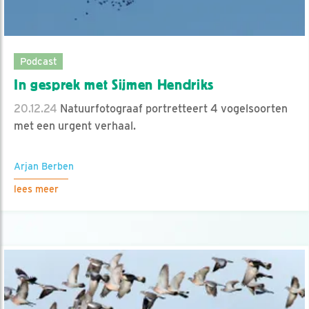
Podcast
In gesprek met Sijmen Hendriks
20.12.24
Natuurfotograaf portretteert 4 vogelsoorten
met een urgent verhaal.
Arjan Berben
lees meer