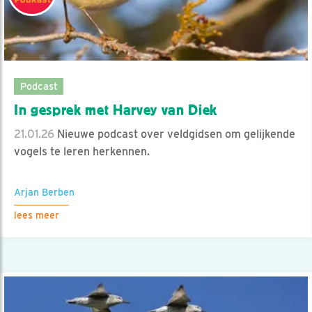
Podcast
In gesprek met Harvey van Diek
21.01.26
Nieuwe podcast over veldgidsen om gelijkende
vogels te leren herkennen.
Arjan Berben
lees meer