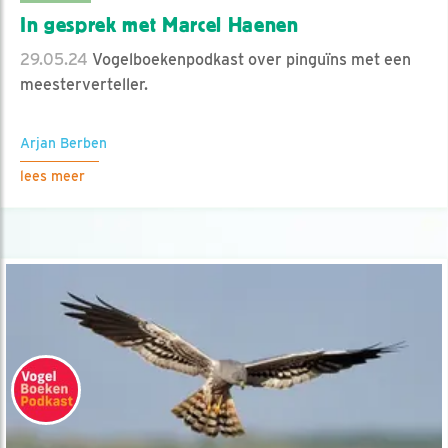
In gesprek met Marcel Haenen
29.05.24
Vogelboekenpodkast over pinguïns met een
meesterverteller.
Arjan Berben
lees meer