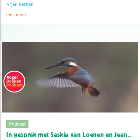
Arjan Berben
lees meer
Podcast
In gesprek met Saskia van Loenen en Jean..