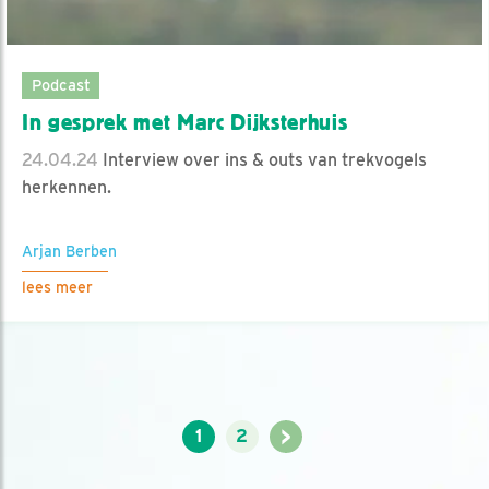
Podcast
In gesprek met Marc Dijksterhuis
24.04.24
Interview over ins & outs van trekvogels
herkennen.
Arjan Berben
lees meer
>
1
2