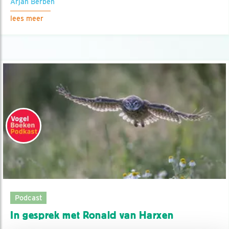
Arjan Berben
lees meer
Podcast
In gesprek met Ronald van Harxen