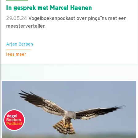
In gesprek met Marcel Haenen
29.05.24
Vogelboekenpodkast over pinguïns met een
meesterverteller.
Arjan Berben
lees meer