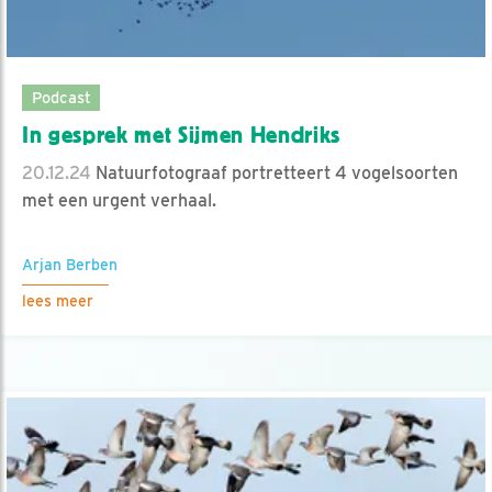
Podcast
In gesprek met Sijmen Hendriks
20.12.24
Natuurfotograaf portretteert 4 vogelsoorten
met een urgent verhaal.
Arjan Berben
lees meer