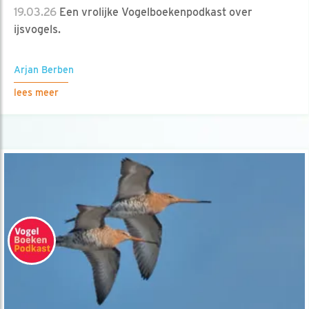
19.03.26
Een vrolijke Vogelboekenpodkast over
ijsvogels.
Arjan Berben
lees meer