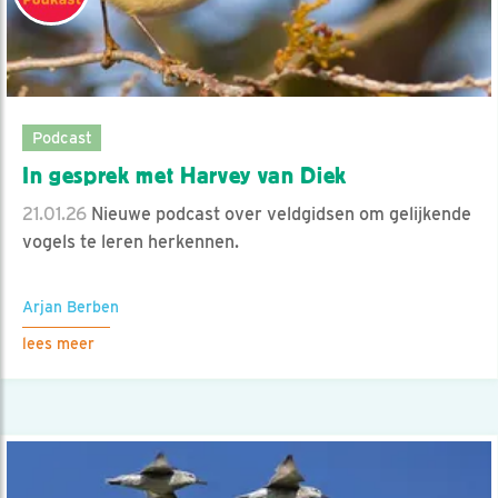
Podcast
In gesprek met Harvey van Diek
21.01.26
Nieuwe podcast over veldgidsen om gelijkende
vogels te leren herkennen.
Arjan Berben
lees meer