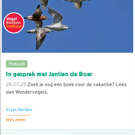
Podcast
In gesprek met Jantien de Boer
28.07.25
Zoek je nog een boek voor de vakantie? Lees
dan Wondervogels.
Arjan Berben
lees meer