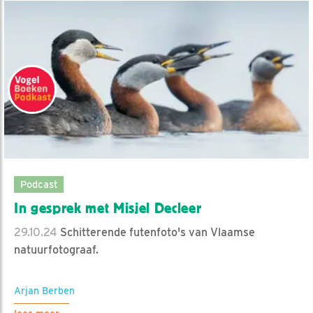
Podcast
In gesprek met Misjel Decleer
29.10.24
Schitterende futenfoto's van Vlaamse
natuurfotograaf.
Arjan Berben