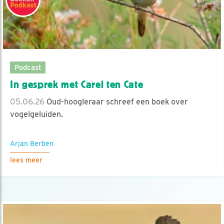
Podcast
In gesprek met Carel ten Cate
05.06.26
Oud-hoogleraar schreef een boek over
vogelgeluiden.
Arjan Berben
lees meer