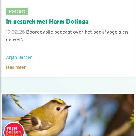
Podcast
In gesprek met Harm Dotinga
19.02.26
Boordevolle podcast over het boek 'Vogels en
de wet'.
Arjan Berben
lees meer