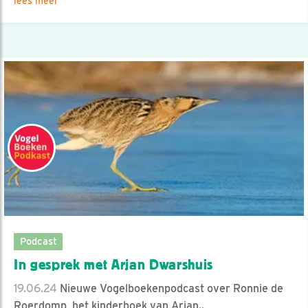
lees meer
Podcast
In gesprek met Arjan Dwarshuis
19.06.24
Nieuwe Vogelboekenpodcast over Ronnie de
Roerdomp, het kinderboek van Arjan..