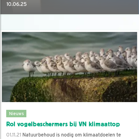
10.06.25
Nieuws
Rol vogelbeschermers bij VN klimaattop
01.11.21
Natuurbehoud is nodig om klimaatdoelen te