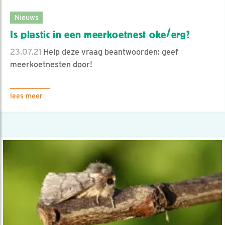
Nieuws
Is plastic in een meerkoetnest oke/erg?
23.07.21
Help deze vraag beantwoorden: geef
meerkoetnesten door!
lees meer