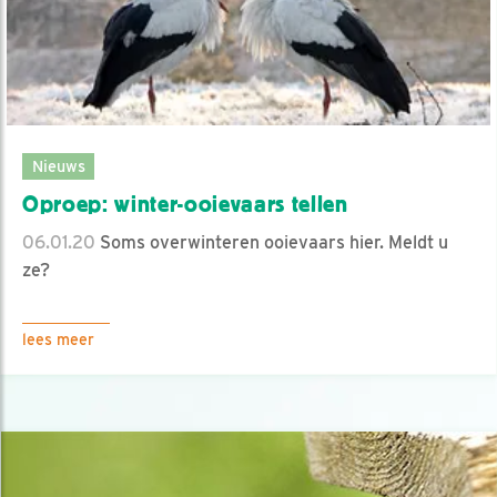
Nieuws
Oproep: winter-ooievaars tellen
06.01.20
Soms overwinteren ooievaars hier. Meldt u
ze?
lees meer