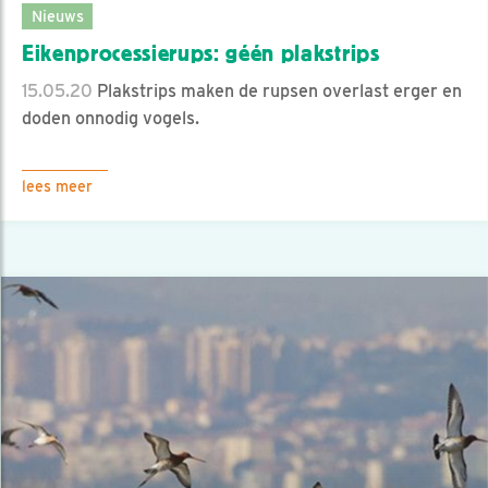
Nieuws
Eikenprocessierups: géén plakstrips
15.05.20
Plakstrips maken de rupsen overlast erger en
doden onnodig vogels.
lees meer