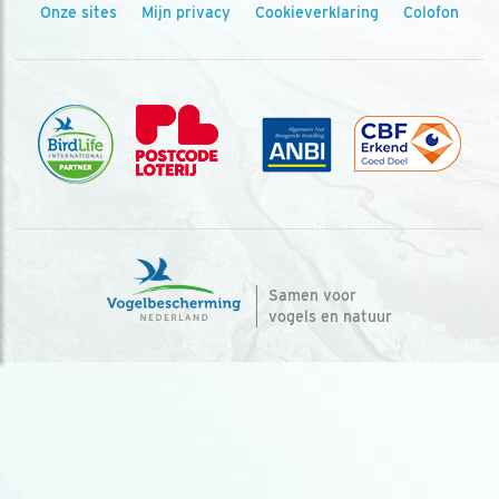
Onze sites
Mijn privacy
Cookieverklaring
Colofon
Samen voor
vogels en natuur