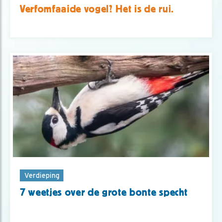
Verfomfaaide vogel? Het is de rui.
Verdieping
7 weetjes over de grote bonte specht