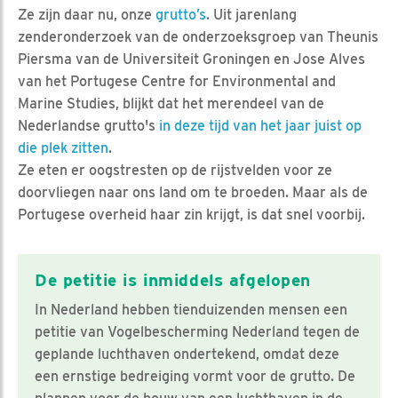
Ze zijn daar nu, onze
grutto’s
. Uit jarenlang
zenderonderzoek van de onderzoeksgroep van Theunis
Piersma van de Universiteit Groningen en Jose Alves
van het Portugese Centre for Environmental and
Marine Studies, blijkt dat het merendeel van de
Nederlandse grutto's
in deze tijd van het jaar juist op
die plek zitten
.
Ze eten er oogstresten op de rijstvelden voor ze
doorvliegen naar ons land om te broeden. Maar als de
Portugese overheid haar zin krijgt, is dat snel voorbij.
De petitie is inmiddels afgelopen
In Nederland hebben tienduizenden mensen een
petitie van Vogelbescherming Nederland tegen de
geplande luchthaven ondertekend, omdat deze
een ernstige bedreiging vormt voor de grutto. De