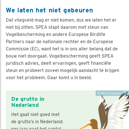
We laten het niet gebeuren
Dat vliegveld mag er niet komen, dus we laten het er
niet bij zitten. SPEA stapt daarom met steun van
Vogelbescherming en andere Europese Birdlife
Partners naar de nationale rechter en de Europese
Commissie (EC), want het is in ons aller belang dat de
bouw niet doorgaat. Vogelbescherming geeft SPEA
juridisch advies, deelt ervaringen, geeft financiële
steun en probeert zoveel mogelijk aandacht te krijgen
voor het probleem. Daar komt u in beeld.
Grutto in het gras / An
De grutto in
Nederland
Het gaat niet goed met
de grutto’s in Nederland:
per jaar gaat het aantal