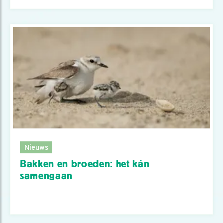
Nieuws
Bakken en broeden: het kán
samengaan