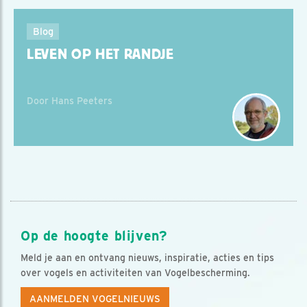
Blog
LEVEN OP HET RANDJE
Door Hans Peeters
Op de hoogte blijven?
Meld je aan en ontvang nieuws, inspiratie, acties en tips
over vogels en activiteiten van Vogelbescherming.
AANMELDEN VOGELNIEUWS