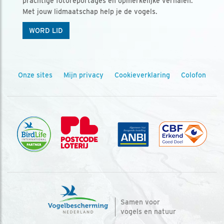
prachtige fotoreportages en opmerkelijke verhalen.
Met jouw lidmaatschap help je de vogels.
WORD LID
Onze sites
Mijn privacy
Cookieverklaring
Colofon
Samen voor
vogels en natuur