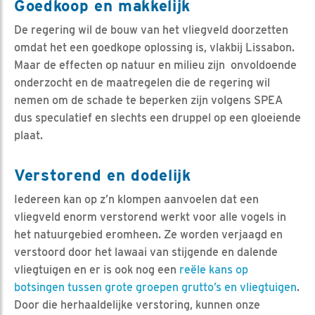
Goedkoop en makkelijk
De regering wil de bouw van het vliegveld doorzetten
omdat het een goedkope oplossing is, vlakbij Lissabon.
Maar de effecten op natuur en milieu zijn onvoldoende
onderzocht en de maatregelen die de regering wil
nemen om de schade te beperken zijn volgens SPEA
dus speculatief en slechts een druppel op een gloeiende
plaat.
Verstorend en dodelijk
Iedereen kan op z’n klompen aanvoelen dat een
vliegveld enorm verstorend werkt voor alle vogels in
het natuurgebied eromheen. Ze worden verjaagd en
verstoord door het lawaai van stijgende en dalende
vliegtuigen en er is ook nog een
reële kans op
botsingen tussen grote groepen grutto’s en vliegtuigen
.
Door die herhaaldelijke verstoring, kunnen onze