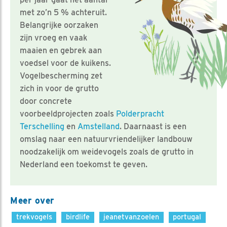
met zo’n 5 % achteruit.
Belangrijke oorzaken
zijn vroeg en vaak
maaien en gebrek aan
voedsel voor de kuikens.
Vogelbescherming zet
zich in voor de grutto
door concrete
voorbeeldprojecten zoals
Polderpracht
Terschelling
en
Amstelland
. Daarnaast is een
omslag naar een natuurvriendelijker landbouw
noodzakelijk om weidevogels zoals de grutto in
Nederland een toekomst te geven.
Meer over
trekvogels
birdlife
jeanetvanzoelen
portugal