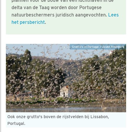
plannen voor de bouw van een luchthaven in de
delta van de Taag worden door Portugese
natuurbeschermers juridisch aangevochten.
Lees
het persbericht
.
Grutto's in Portugal / Jouke Altenburg
Ook onze grutto's boven de rijstvelden bij Lissabon,
Portugal.