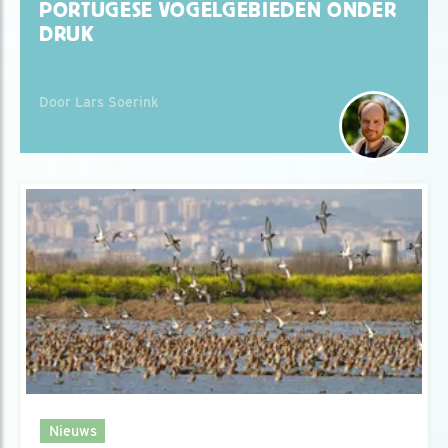
PORTUGESE VOGELGEBIEDEN ONDER
DRUK
Door Lars Soerink
Nieuws