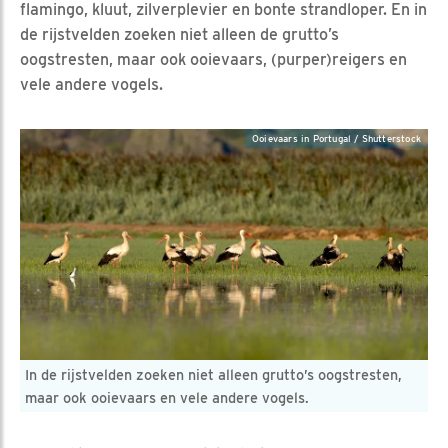
flamingo, kluut, zilverplevier en bonte strandloper. En in
de rijstvelden zoeken niet alleen de grutto’s
oogstresten, maar ook ooievaars, (purper)reigers en
vele andere vogels.
Ooievaars in Portugal / Shutterstock
In de rijstvelden zoeken niet alleen grutto’s oogstresten,
maar ook ooievaars en vele andere vogels.