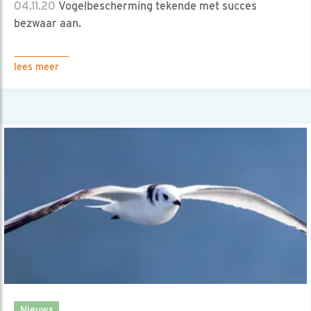
04.11.20
Vogelbescherming tekende met succes
bezwaar aan.
lees meer
Nieuws