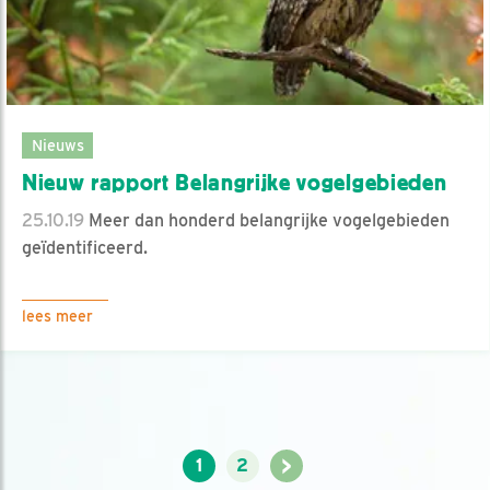
Nieuws
Nieuw rapport Belangrijke vogelgebieden
25.10.19
Meer dan honderd belangrijke vogelgebieden
geïdentificeerd.
lees meer
>
1
2