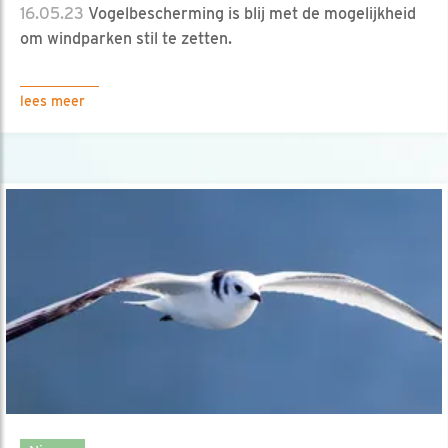
16.05.23
Vogelbescherming is blij met de mogelijkheid
om windparken stil te zetten.
lees meer