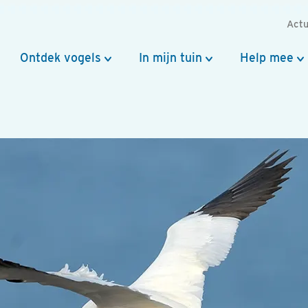
Actu
Ontdek vogels
In mijn tuin
Help mee