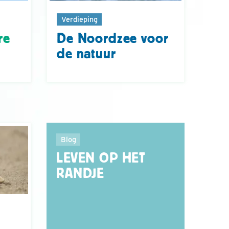
Verdieping
re
De Noordzee voor
de natuur
Blog
LEVEN OP HET
RANDJE