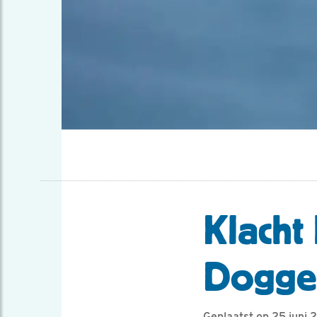
Klacht
Dogge
Geplaatst op 25 juni 