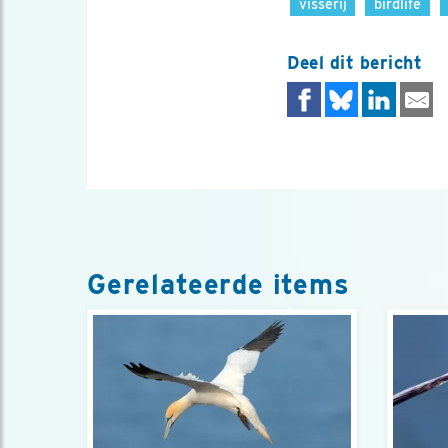
visserij
birdlife
Deel dit bericht
Gerelateerde items