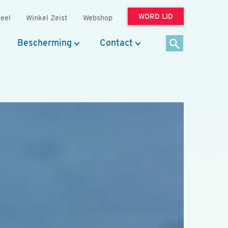
WORD LID
eel
Winkel Zeist
Webshop
Bescherming
Contact