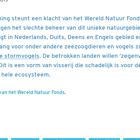
ng steunt een klacht van het Wereld Natuur Fond
en het slechte beheer van dit unieke natuurgebie
gt in Nederlands, Duits, Deens en Engels gebied en
lang voor onder andere zeezoogdieren en vogels z
e stormvogels
. De betrokken landen willen ‘zegenvi
it is een vorm van visserij die schadelijk is voor
 hele ecosysteem.
 van het Wereld Natuur Fonds
.