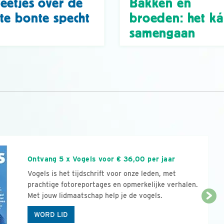
eetjes over de
Bakken en
te bonte specht
broeden: het k
samengaan
n
Ontvang 5 x Vogels voor € 36,00 per jaar
Vogels is het tijdschrift voor onze leden, met
prachtige fotoreportages en opmerkelijke verhalen.
Met jouw lidmaatschap help je de vogels.
WORD LID