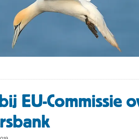
 bij EU-Commissie o
rsbank
2019