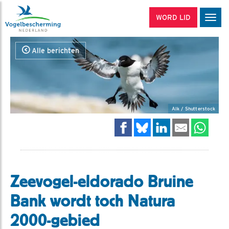
WORD LID
Men
Alle berichten
Alk / Shutterstock
Zeevogel-eldorado Bruine
Bank wordt toch Natura
2000-gebied