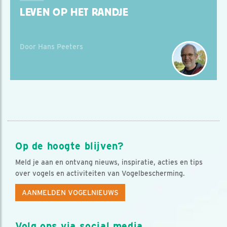
LEVEN OP HET RANDJE
Door Hans Peeters
Op de hoogte blijven?
Meld je aan en ontvang nieuws, inspiratie, acties en tips
over vogels en activiteiten van Vogelbescherming.
AANMELDEN VOGELNIEUWS
Volg ons via social media