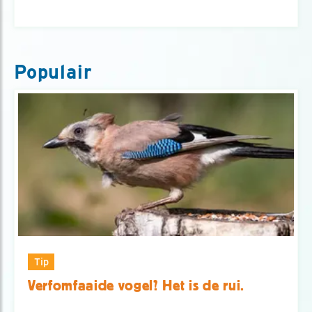
Populair
Tip
Verfomfaaide vogel? Het is de rui.