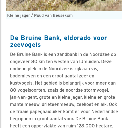
Kleine jager / Ruud van Beusekom
De Bruine Bank, eldorado voor
zeevogels
De Bruine Bank is een zandbank in de Noordzee op
ongeveer 80 km ten westen van IJmuiden. Deze
ondiepe plek in de Noordzee is rijk aan vis,
bodemleven en een groot aantal zee- en
kustvogels. Het gebied is belangrijk voor meer dan
80 vogelsoorten, zoals de noordse stormvogel,
jan-van-gent, grote en kleine jager, kleine en grote
mantelmeeuw, drieteenmeeuw, zeekoet en alk. Ook
de fraaie papegaaiduiker komt er voor Nederlandse
begrippen in groot aantal voor. De Bruine Bank
heeft een oppervlakte van ruim 128.000 hectare,