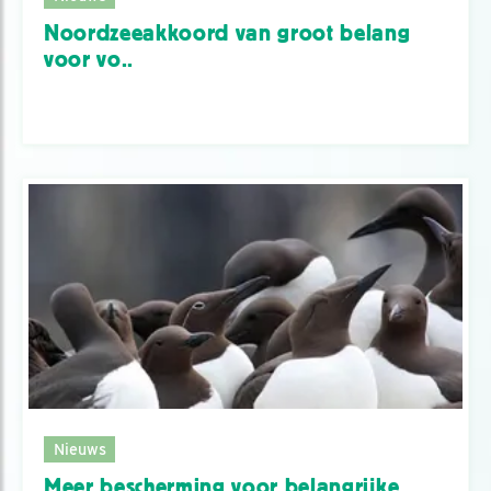
Noordzeeakkoord van groot belang
voor vo..
Nieuws
Meer bescherming voor belangrijke