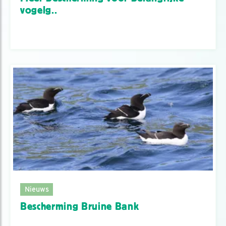
vogelg..
Nieuws
Bescherming Bruine Bank