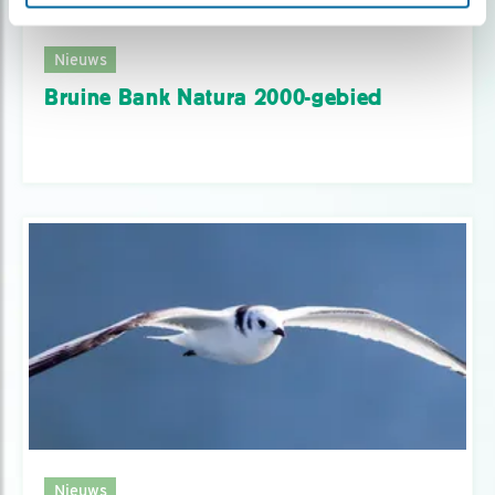
Nieuws
Bruine Bank Natura 2000-gebied
Nieuws