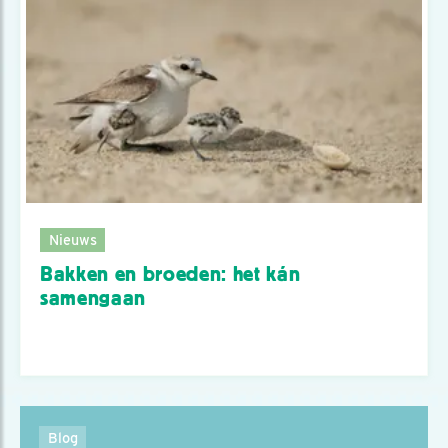
Nieuws
Bakken en broeden: het kán
samengaan
Blog