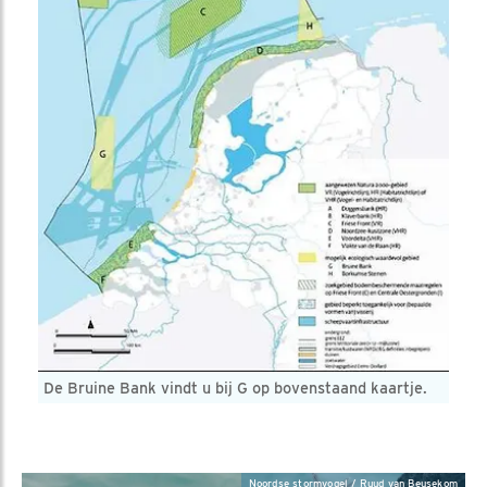
De Bruine Bank vindt u bij G op bovenstaand kaartje.
Noordse stormvogel / Ruud van Beusekom