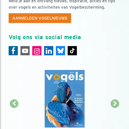
Meld je aan en ontvang nieuws, inspiratie, acties en tips
over vogels en activiteiten van Vogelbescherming.
AANMELDEN VOGELNIEUWS
Volg ons via social media