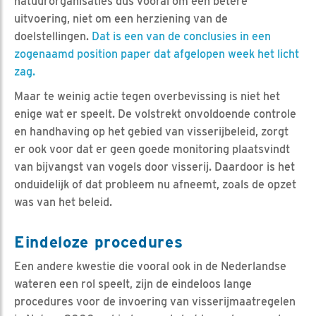
natuurorganisaties dus vooral om een betere
uitvoering, niet om een herziening van de
doelstellingen.
Dat is een van de conclusies in een
zogenaamd position paper dat afgelopen week het licht
zag.
Maar te weinig actie tegen overbevissing is niet het
enige wat er speelt. De volstrekt onvoldoende controle
en handhaving op het gebied van visserijbeleid, zorgt
er ook voor dat er geen goede monitoring plaatsvindt
van bijvangst van vogels door visserij. Daardoor is het
onduidelijk of dat probleem nu afneemt, zoals de opzet
was van het beleid.
Eindeloze procedures
Een andere kwestie die vooral ook in de Nederlandse
wateren een rol speelt, zijn de eindeloos lange
procedures voor de invoering van visserijmaatregelen