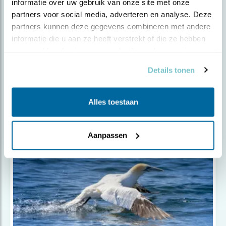
informatie over uw gebruik van onze site met onze 
partners voor social media, adverteren en analyse. Deze 
partners kunnen deze gegevens combineren met andere 
informatie die u aan ze heeft verstrekt of die ze hebben 
verzameld op basis van uw gebruik van hun services.
Nieuws
Details tonen
Bruine Bank beter beschermd
Alles toestaan
Aanpassen