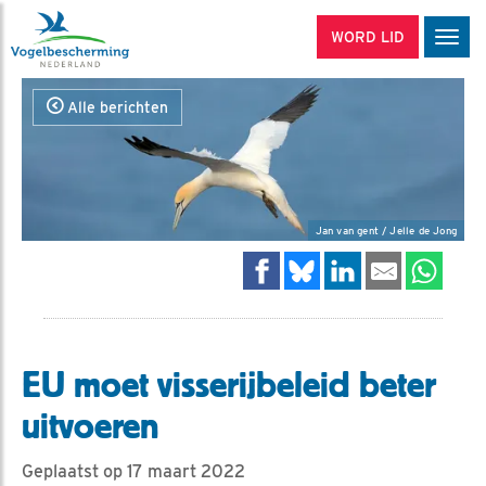
WORD LID
Men
Alle berichten
Jan van gent / Jelle de Jong
EU moet visserijbeleid beter
uitvoeren
Geplaatst op 17 maart 2022