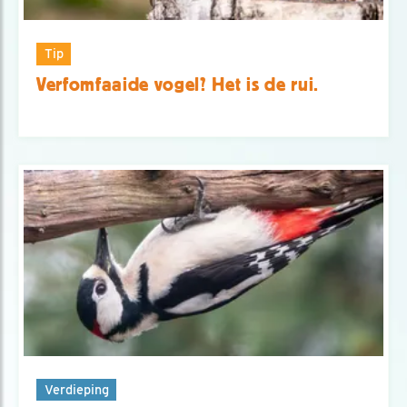
Tip
Verfomfaaide vogel? Het is de rui.
Verdieping