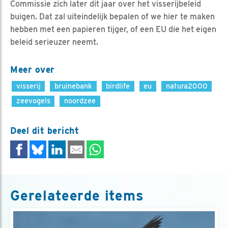
Commissie zich later dit jaar over het visserijbeleid
buigen. Dat zal uiteindelijk bepalen of we hier te maken
hebben met een papieren tijger, of een EU die het eigen
beleid serieuzer neemt.
Meer over
visserij
bruinebank
birdlife
eu
natura2000
zeevogels
noordzee
Deel dit bericht
Gerelateerde items