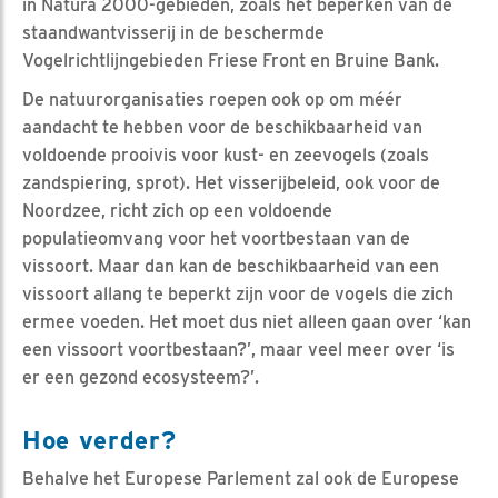
in Natura 2000-gebieden, zoals het beperken van de
staandwantvisserij in de beschermde
Vogelrichtlijngebieden Friese Front en Bruine Bank.
De natuurorganisaties roepen ook op om méér
aandacht te hebben voor de beschikbaarheid van
voldoende prooivis voor kust- en zeevogels (zoals
zandspiering, sprot). Het visserijbeleid, ook voor de
Noordzee, richt zich op een voldoende
populatieomvang voor het voortbestaan van de
vissoort. Maar dan kan de beschikbaarheid van een
vissoort allang te beperkt zijn voor de vogels die zich
ermee voeden. Het moet dus niet alleen gaan over ‘kan
een vissoort voortbestaan?’, maar veel meer over ‘is
er een gezond ecosysteem?’.
Hoe verder?
Behalve het Europese Parlement zal ook de Europese