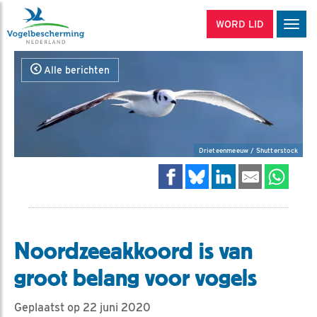
WORD LID
Men
Alle berichten
Drieteenmeeuw / Shutterstock
Noordzeeakkoord is van
groot belang voor vogels
Geplaatst op 22 juni 2020