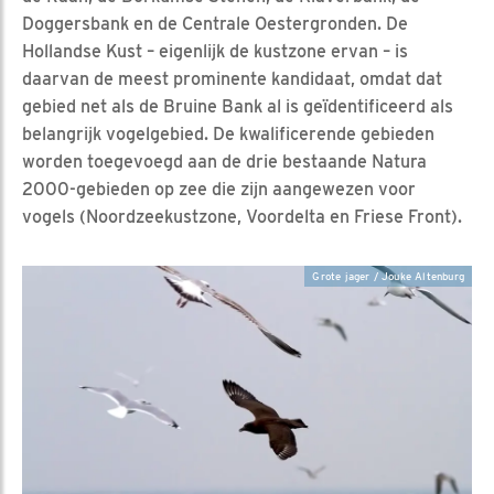
Doggersbank en de Centrale Oestergronden. De
Hollandse Kust – eigenlijk de kustzone ervan – is
daarvan de meest prominente kandidaat, omdat dat
gebied net als de Bruine Bank al is geïdentificeerd als
belangrijk vogelgebied. De kwalificerende gebieden
worden toegevoegd aan de drie bestaande Natura
2000-gebieden op zee die zijn aangewezen voor
vogels (Noordzeekustzone, Voordelta en Friese Front).
Grote jager / Jouke Altenburg