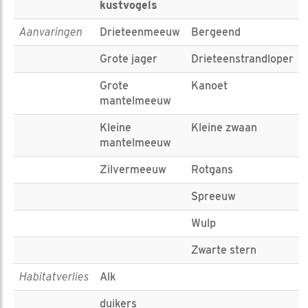
kustvogels
Aanvaringen
Drieteenmeeuw
Bergeend
Grote jager
Drieteenstrandloper
Grote
Kanoet
mantelmeeuw
Kleine
Kleine zwaan
mantelmeeuw
Zilvermeeuw
Rotgans
Spreeuw
Wulp
Zwarte stern
Habitatverlies
Alk
duikers