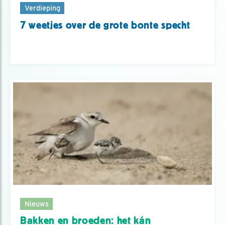
Verdieping
7 weetjes over de grote bonte specht
Nieuws
Bakken en broeden: het kán