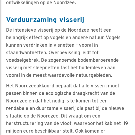
ontwikkelingen op de Noordzee.
Verduurzaming visserij
De intensieve visserij op de Noordzee heeft een
belangrijk effect op vogels en andere natuur. Vogels
kunnen verdrinken in visnetten – vooral in
staandwantnetten. Overbevissing leidt tot
voedselgebrek. De zogenoemde bodemberoerende
visserij met sleepnetten tast het bodemleven aan,
vooral in de meest waardevolle natuurgebieden.
Het Noordzeeakkoord bepaalt dat alle visserij moet
passen binnen de ecologische draagkracht van de
Noordzee en dat het nodig is te komen tot een
rendabele en duurzame visserij die past bij de nieuwe
situatie op de Noordzee. Dit vraagt om een
herstructurering van de vloot, waarvoor het kabinet 119
miljoen euro beschikbaar stelt. Ook komen er