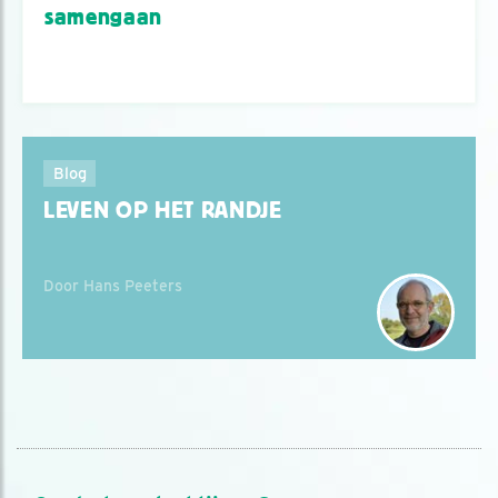
samengaan
Blog
LEVEN OP HET RANDJE
Door Hans Peeters