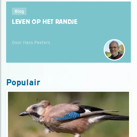
Blog
LEVEN OP HET RANDJE
Door Hans Peeters
Populair