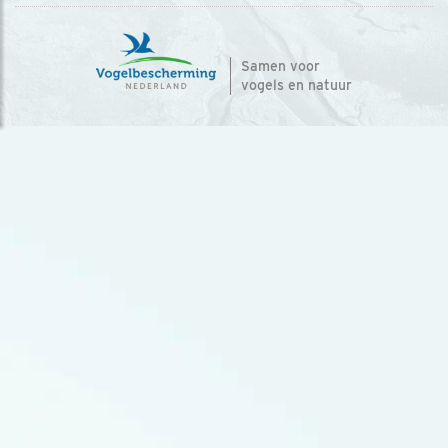
Samen voor
vogels en natuur