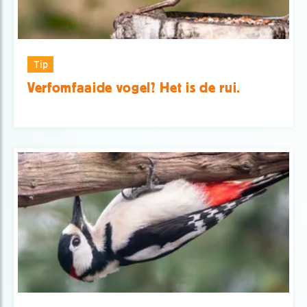
Tip
Verfomfaaide vogel? Het is de rui.