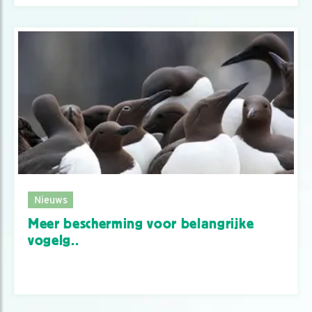
Nieuws
Meer bescherming voor belangrijke
vogelg..