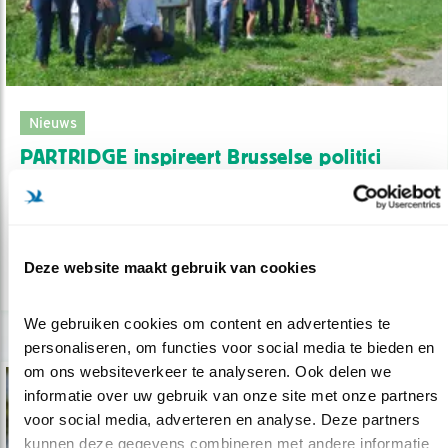
Nieuws
PARTRIDGE inspireert Brusselse politici
25.07.19
Boeren én biodiversiteit profiteren van
natuur-inclusieve landbouw.
Deze website maakt gebruik van cookies
lees meer
We gebruiken cookies om content en advertenties te 
personaliseren, om functies voor social media te bieden en 
om ons websiteverkeer te analyseren. Ook delen we 
informatie over uw gebruik van onze site met onze partners 
voor social media, adverteren en analyse. Deze partners 
kunnen deze gegevens combineren met andere informatie 