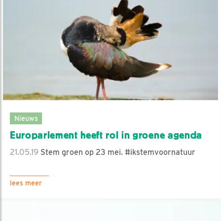
Nieuws
Europarlement heeft rol in groene agenda
21.05.19
Stem groen op 23 mei. #ikstemvoornatuur
lees meer