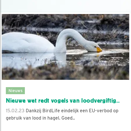
Nieuws
Nieuwe wet redt vogels van loodvergiftig..
15.02.23
Dankzij BirdLife eindelijk een EU-verbod op
gebruik van lood in hagel. Goed..