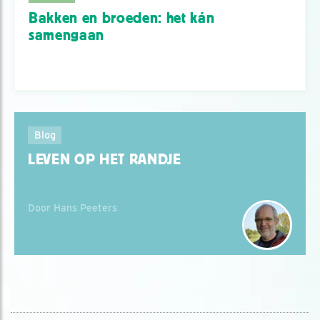
Bakken en broeden: het kán
samengaan
Blog
LEVEN OP HET RANDJE
Door Hans Peeters