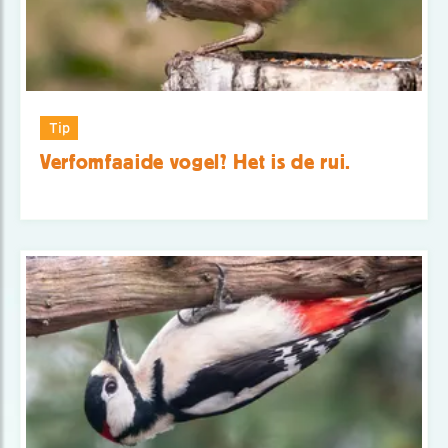
Tip
Verfomfaaide vogel? Het is de rui.