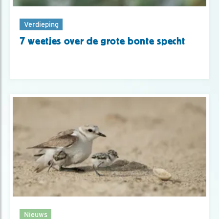
Verdieping
7 weetjes over de grote bonte specht
Nieuws