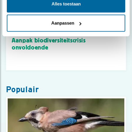
Alles toestaan
Aanpassen
Nieuws
Aanpak biodiversiteitscrisis
onvoldoende
Populair