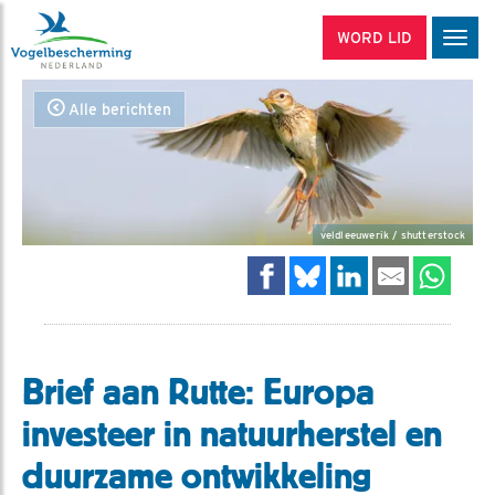
WORD LID
Men
Alle berichten
veldleeuwerik / shutterstock
Brief aan Rutte: Europa
investeer in natuurherstel en
duurzame ontwikkeling