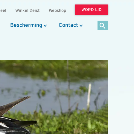
WORD LID
eel
Winkel Zeist
Webshop
Bescherming
Contact