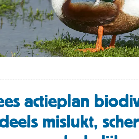
es actieplan biodive
deels mislukt, sche