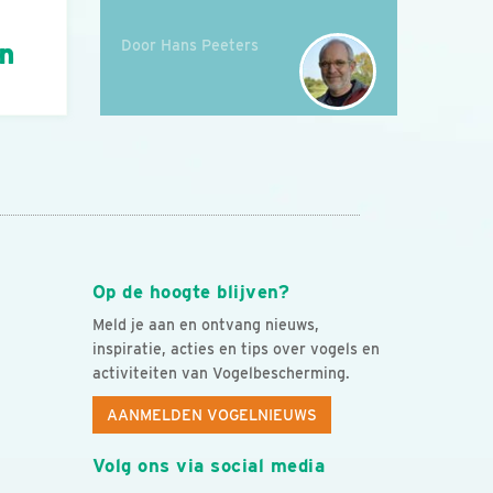
Door Hans Peeters
án
Op de hoogte blijven?
Meld je aan en ontvang nieuws,
inspiratie, acties en tips over vogels en
activiteiten van Vogelbescherming.
AANMELDEN VOGELNIEUWS
Volg ons via social media