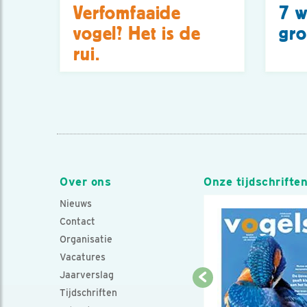
Verfomfaaide
7 w
vogel? Het is de
gro
rui.
Over ons
Onze tijdschrifte
Nieuws
Contact
Organisatie
Vacatures
Jaarverslag
Tijdschriften