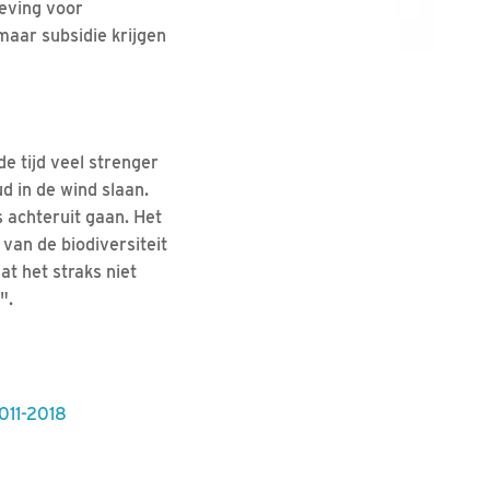
eving voor
maar subsidie krijgen
 tijd veel strenger
 in de wind slaan.
 achteruit gaan. Het
an de biodiversiteit
at het straks niet
".
2011-2018