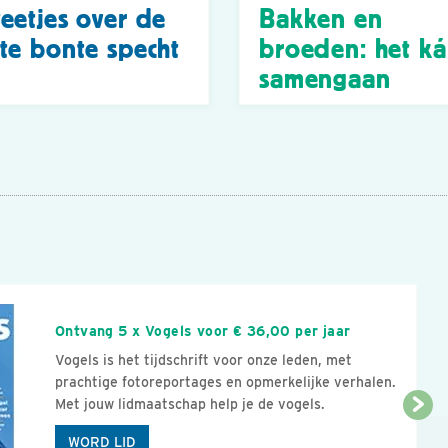
eetjes over de
Bakken en
te bonte specht
broeden: het k
samengaan
n
Ontvang 5 x Vogels voor € 36,00 per jaar
Vogels is het tijdschrift voor onze leden, met
prachtige fotoreportages en opmerkelijke verhalen.
Met jouw lidmaatschap help je de vogels.
WORD LID