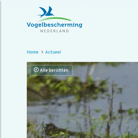
Home
Actueel
Alle berichten