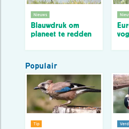
Nieuws
Nieu
Blauwdruk om
Eur
planeet te redden
vog
Populair
Tip
Verd