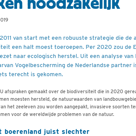
ken noodzakelijk
2019
 2011 van start met een robuuste strategie die de
siteit een halt moest toeroepen. Per 2020 zou de
zet naar ecologisch herstel. Uit een analyse van B
arvan Vogelbescherming de Nederlandse partner is 
iets terecht is gekomen.
EU afspraken gemaakt over de biodiversiteit die in 2020 gere
emen moesten hersteld, de natuurwaarden van landbouwgeb
 van het zeeleven zou worden aangepakt, invasieve soorten t
men voor de wereldwijde problemen van de natuur.
t boerenland juist slechter