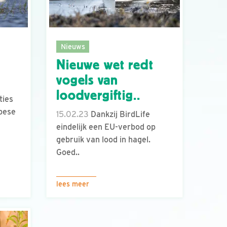
Nieuws
Nieuwe wet redt
vogels van
loodvergiftig..
ties
opese
15.02.23
Dankzij BirdLife
eindelijk een EU-verbod op
gebruik van lood in hagel.
Goed..
lees meer