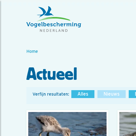
Home
Actueel
Alles
Nieuws
Verfijn resultaten: