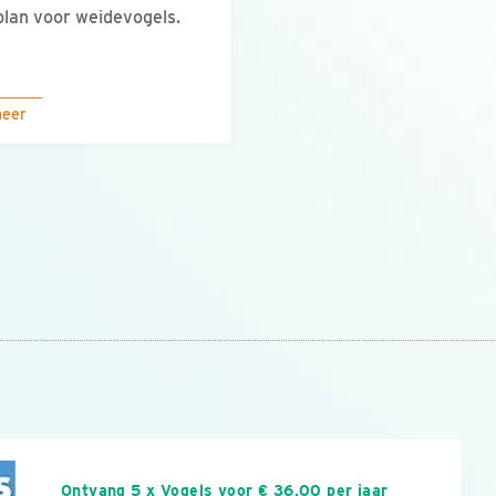
plan voor weidevogels.
meer
n
Ontvang 5 x Vogels voor € 36,00 per jaar