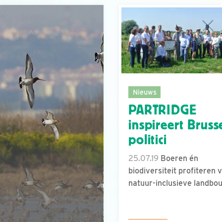
Nieuws
PARTRIDGE
inspireert Bruss
politici
25.07.19
Boeren én
biodiversiteit profiteren 
natuur-inclusieve landbo