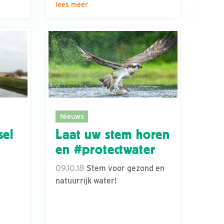
lees meer
Nieuws
sel
Laat uw stem horen
en #protectwater
09.10.18
Stem voor gezond en
natuurrijk water!