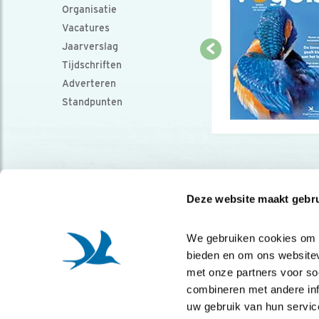
Organisatie
Vacatures
Jaarverslag
Tijdschriften
Adverteren
Standpunten
Deze website maakt gebru
We gebruiken cookies om co
bieden en om ons websitev
met onze partners voor so
combineren met andere info
uw gebruik van hun servic