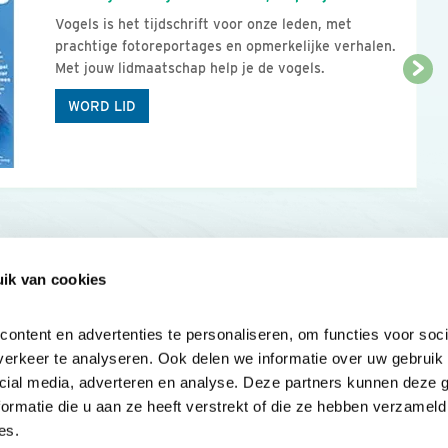
Vogels is het tijdschrift voor onze leden, met
prachtige fotoreportages en opmerkelijke verhalen.
Met jouw lidmaatschap help je de vogels.
WORD LID
ik van cookies
Onze sites
Mijn privacy
Cookieverklar
ntent en advertenties te personaliseren, om functies voor socia
erkeer te analyseren. Ook delen we informatie over uw gebruik v
cial media, adverteren en analyse. Deze partners kunnen deze 
rmatie die u aan ze heeft verstrekt of die ze hebben verzameld 
es.