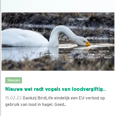
Nieuws
Nieuwe wet redt vogels van loodvergiftig..
15.02.23
Dankzij BirdLife eindelijk een EU-verbod op
gebruik van lood in hagel. Goed..