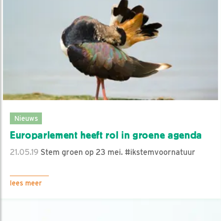
Nieuws
Europarlement heeft rol in groene agenda
21.05.19
Stem groen op 23 mei. #ikstemvoornatuur
lees meer