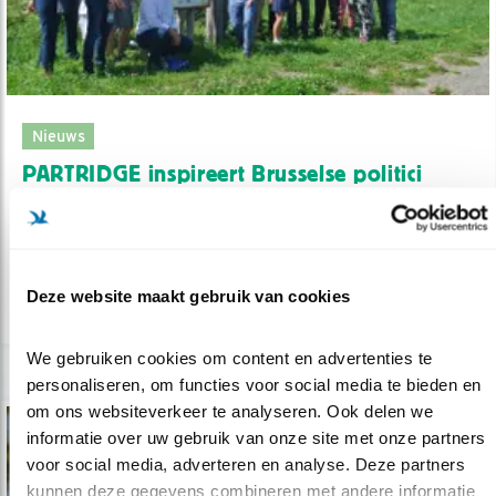
Nieuws
PARTRIDGE inspireert Brusselse politici
25.07.19
Boeren én biodiversiteit profiteren van
natuur-inclusieve landbouw.
Deze website maakt gebruik van cookies
lees meer
We gebruiken cookies om content en advertenties te 
personaliseren, om functies voor social media te bieden en 
om ons websiteverkeer te analyseren. Ook delen we 
informatie over uw gebruik van onze site met onze partners 
voor social media, adverteren en analyse. Deze partners 
kunnen deze gegevens combineren met andere informatie 