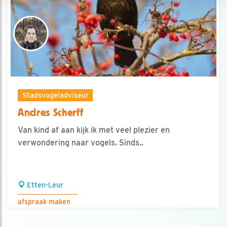
Stadsvogeladviseur
Andres Scherff
Van kind af aan kijk ik met veel plezier en
verwondering naar vogels. Sinds..
Etten-Leur
afspraak maken