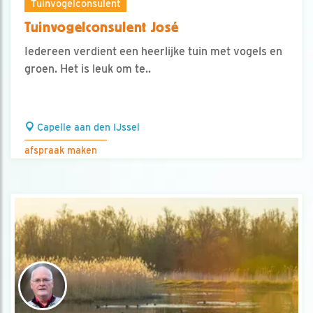
Tuinvogelconsulent
Tuinvogelconsulent José
Iedereen verdient een heerlijke tuin met vogels en
groen. Het is leuk om te..
Capelle aan den IJssel
afspraak maken