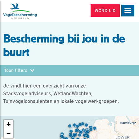
WORD LID
Men
Bescherming bij jou in de
buurt
Je vindt hier een overzicht van onze
Stadsvogeladviseurs, WetlandWachten,
Tuinvogelconsulenten en lokale vogelwerkgroepen.
+
−