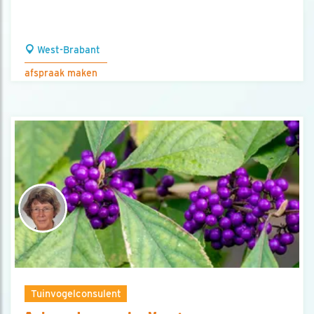
West-Brabant
afspraak maken
Tuinvogelconsulent