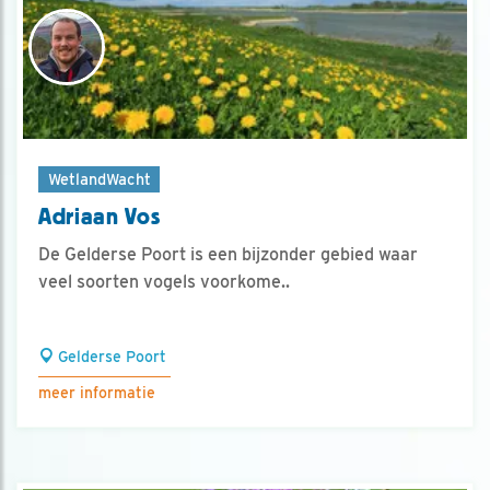
WetlandWacht
Adriaan Vos
De Gelderse Poort is een bijzonder gebied waar
veel soorten vogels voorkome..
Gelderse Poort
meer informatie