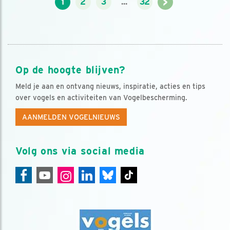
>
1
2
3
...
32
Op de hoogte blijven?
Meld je aan en ontvang nieuws, inspiratie, acties en tips
over vogels en activiteiten van Vogelbescherming.
AANMELDEN VOGELNIEUWS
Volg ons via social media