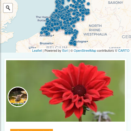
Leaflet
| Powered by
Esri
| ©
OpenStreetMap
contributors ©
CARTO