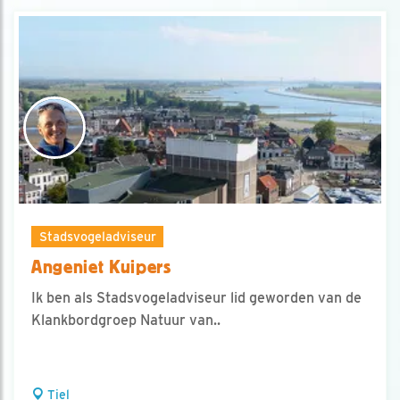
Stadsvogeladviseur
Angeniet Kuipers
Ik ben als Stadsvogeladviseur lid geworden van de
Klankbordgroep Natuur van..
Tiel