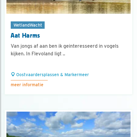
WetlandWacht
Aat Harms
Van jongs af aan ben ik geinteresseerd in vogels
kijken. In Flevoland ligt ..
Oostvaardersplassen & Markermeer
meer informatie