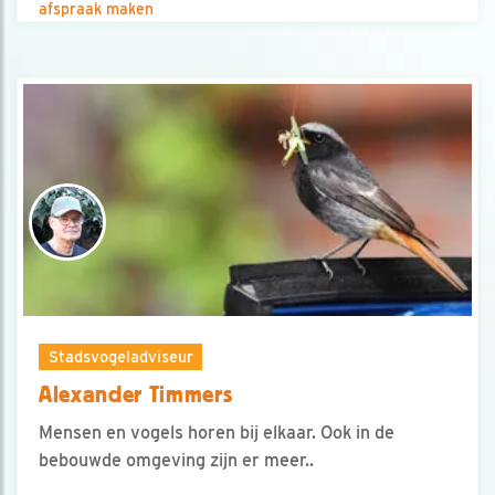
afspraak maken
Stadsvogeladviseur
Alexander Timmers
Mensen en vogels horen bij elkaar. Ook in de
bebouwde omgeving zijn er meer..