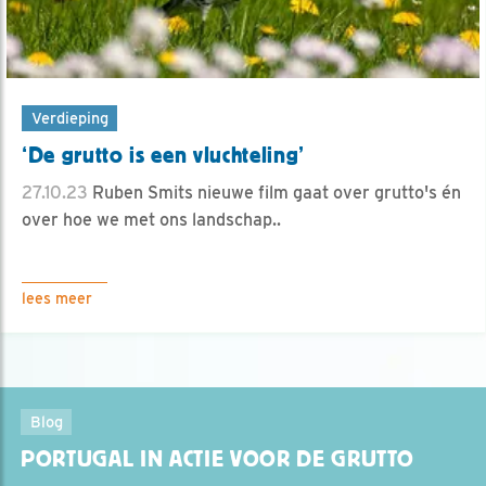
Verdieping
‘De grutto is een vluchteling’
27.10.23
Ruben Smits nieuwe film gaat over grutto's én
over hoe we met ons landschap..
lees meer
Blog
PORTUGAL IN ACTIE VOOR DE GRUTTO