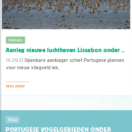
Nieuws
Aanleg nieuwe luchthaven Lissabon onder ..
14.09.21
Openbare aanklager schiet Portugese plannen
voor nieuw vliegveld lek.
lees meer
Blog
PORTUGESE VOGELGEBIEDEN ONDER