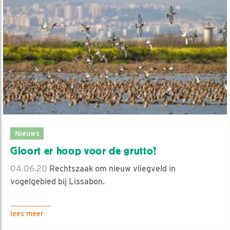
Nieuws
Gloort er hoop voor de grutto?
04.06.20
Rechtszaak om nieuw vliegveld in
vogelgebied bij Lissabon.
lees meer