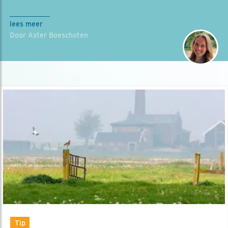
lees meer
Door Aster Boeschoten
Tip