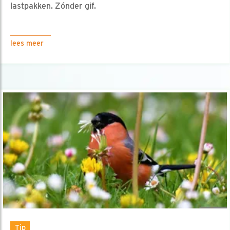
lastpakken. Zónder gif.
lees meer
Tip