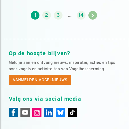
>
1
2
3
...
14
Op de hoogte blijven?
Meld je aan en ontvang nieuws, inspiratie, acties en tips
over vogels en activiteiten van Vogelbescherming.
AANMELDEN VOGELNIEUWS
Volg ons via social media