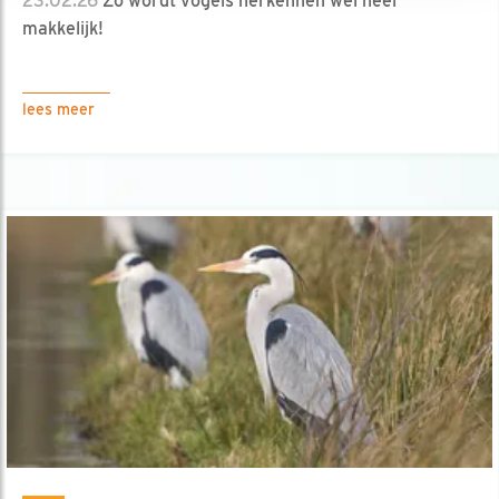
23.02.26
Zo wordt vogels herkennen wel heel
makkelijk!
lees meer