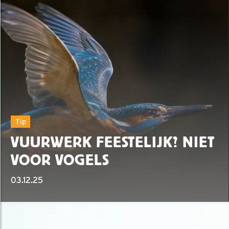
Tip
VUURWERK FEESTELIJK? NIET
VOOR VOGELS
03.12.25