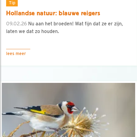
Tip
Hollandse natuur: blauwe reigers
09.02.26
Nu aan het broeden! Wat fijn dat ze er zijn,
laten we dat zo houden.
lees meer