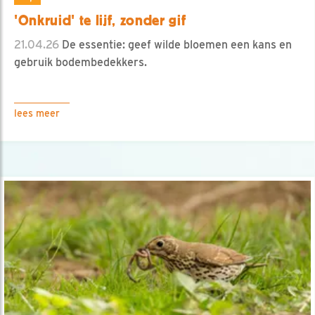
'Onkruid' te lijf, zonder gif
21.04.26
De essentie: geef wilde bloemen een kans en
gebruik bodembedekkers.
lees meer