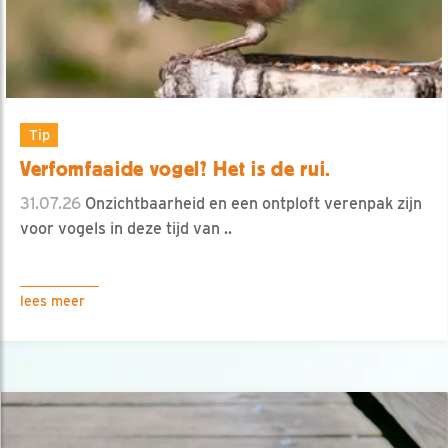
Tip
Verfomfaaide vogel? Het is de rui.
31.07.26
Onzichtbaarheid en een ontploft verenpak zijn
voor vogels in deze tijd van ..
lees meer