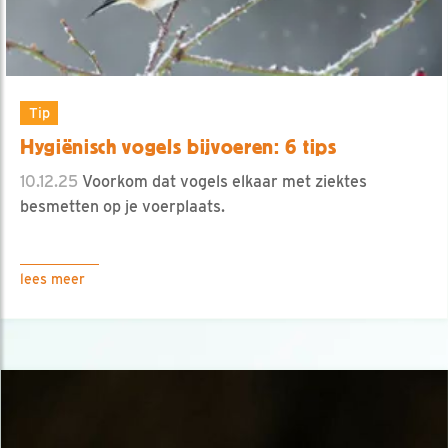
Tip
Hygiënisch vogels bijvoeren: 6 tips
10.12.25
Voorkom dat vogels elkaar met ziektes
besmetten op je voerplaats.
lees meer