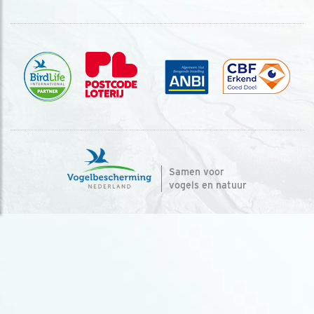
Samen voor
vogels en natuur