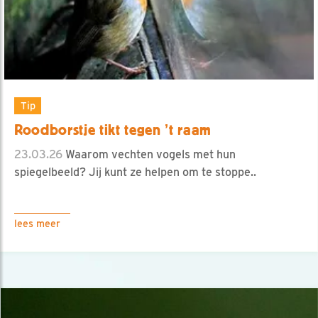
Tip
Roodborstje tikt tegen ’t raam
23.03.26
Waarom vechten vogels met hun
spiegelbeeld? Jij kunt ze helpen om te stoppe..
lees meer