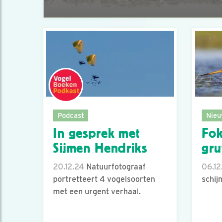
Podcast
Nieu
In gesprek met
Fok
Sijmen Hendriks
gru
20.12.24
Natuurfotograaf
06.12
portretteert 4 vogelsoorten
schij
met een urgent verhaal.