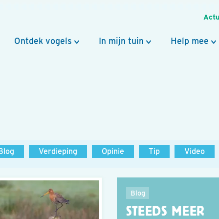
Actu
Ontdek vogels
In mijn tuin
Help mee
Blog
Verdieping
Opinie
Tip
Video
Blog
STEEDS MEER