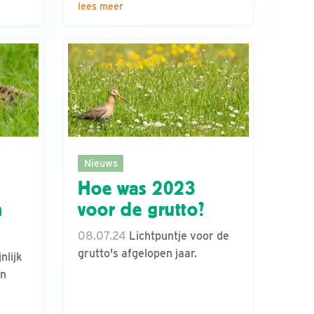
lees meer
Nieuws
Hoe was 2023
n
voor de grutto?
08.07.24
Lichtpuntje voor de
grutto's afgelopen jaar.
nlijk
en