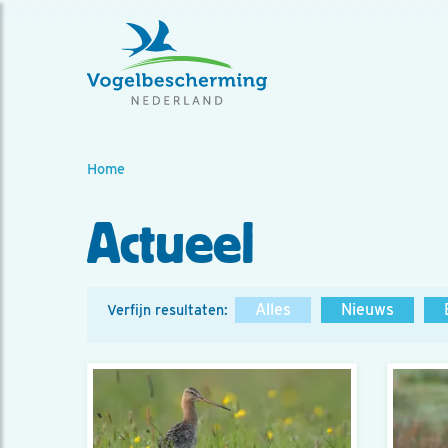
Home
Actueel
Alles
Nieuws
Verfijn resultaten: