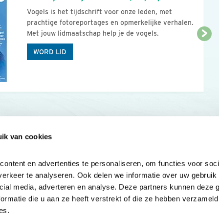
Vogels is het tijdschrift voor onze leden, met
prachtige fotoreportages en opmerkelijke verhalen.
Met jouw lidmaatschap help je de vogels.
WORD LID
ik van cookies
Onze sites
Mijn privacy
Cookieverklar
ntent en advertenties te personaliseren, om functies voor socia
erkeer te analyseren. Ook delen we informatie over uw gebruik v
cial media, adverteren en analyse. Deze partners kunnen deze 
rmatie die u aan ze heeft verstrekt of die ze hebben verzameld 
es.