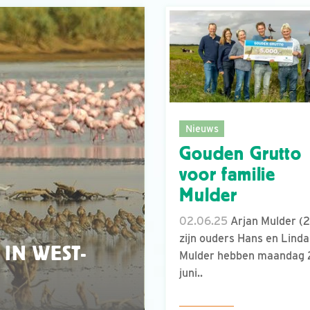
Nieuws
Gouden Grutto
voor familie
Mulder
02.06.25
Arjan Mulder (2
zijn ouders Hans en Linda
IN WEST-
Mulder hebben maandag 
juni..