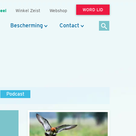
WORD LID
eel
Winkel Zeist
Webshop
Bescherming
Contact
Podcast