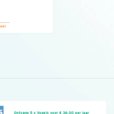
meer
n
Ontvang 5 x Vogels voor € 36,00 per jaar