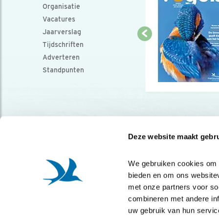
Organisatie
Vacatures
Jaarverslag
Tijdschriften
Adverteren
Standpunten
Deze website maakt gebru
We gebruiken cookies om co
bieden en om ons websitev
met onze partners voor so
combineren met andere info
uw gebruik van hun servic