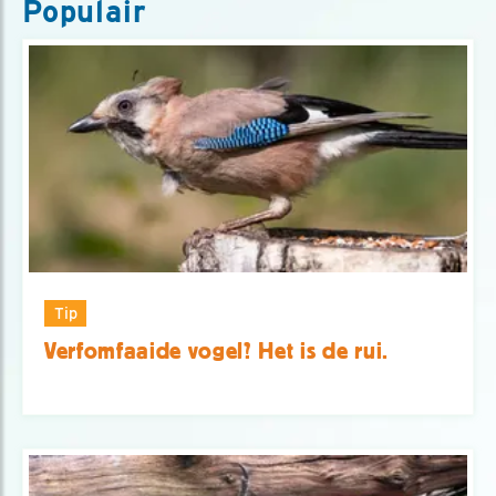
Populair
Tip
Verfomfaaide vogel? Het is de rui.