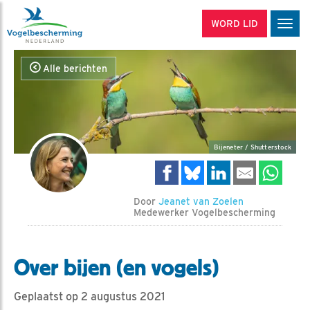
WORD LID
Men
Alle berichten
Bijeneter / Shutterstock
Door
Jeanet van Zoelen
Medewerker Vogelbescherming
Over bijen (en vogels)
Geplaatst op 2 augustus 2021