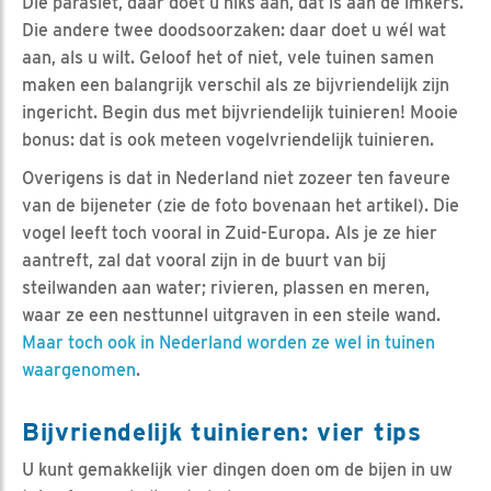
Die parasiet, daar doet u niks aan, dat is aan de imkers.
Die andere twee doodsoorzaken: daar doet u wél wat
aan, als u wilt. Geloof het of niet, vele tuinen samen
maken een balangrijk verschil als ze bijvriendelijk zijn
ingericht. Begin dus met bijvriendelijk tuinieren! Mooie
bonus: dat is ook meteen vogelvriendelijk tuinieren.
Overigens is dat in Nederland niet zozeer ten faveure
van de bijeneter (zie de foto bovenaan het artikel). Die
vogel leeft toch vooral in Zuid-Europa. Als je ze hier
aantreft, zal dat vooral zijn in de buurt van bij
steilwanden aan water; rivieren, plassen en meren,
waar ze een nesttunnel uitgraven in een steile wand.
Maar toch ook in Nederland worden ze wel in tuinen
waargenomen
.
Bijvriendelijk tuinieren: vier tips
U kunt gemakkelijk vier dingen doen om de bijen in uw