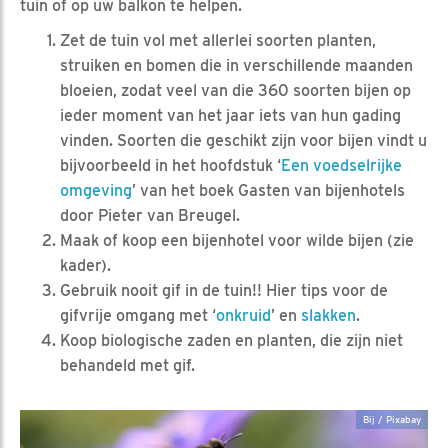
tuin of op uw balkon te helpen.
Zet de tuin vol met allerlei soorten planten,
struiken en bomen die in verschillende maanden
bloeien, zodat veel van die 360 soorten bijen op
ieder moment van het jaar iets van hun gading
vinden. Soorten die geschikt zijn voor bijen vindt u
bijvoorbeeld in het hoofdstuk ‘
Een voedselrijke
omgeving
’ van het boek Gasten van bijenhotels
door Pieter van Breugel.
Maak of koop een bijenhotel voor wilde bijen (zie
kader).
Gebruik nooit gif in de tuin!! Hier tips voor de
gifvrije omgang met ‘
onkruid
’ en
slakken
.
Koop biologische zaden en planten, die zijn niet
behandeld met gif.
Bij / Pixabay