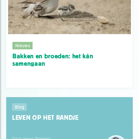
Nieuws
Bakken en broeden: het kán
samengaan
Blog
LEVEN OP HET RANDJE
Door Hans Peeters