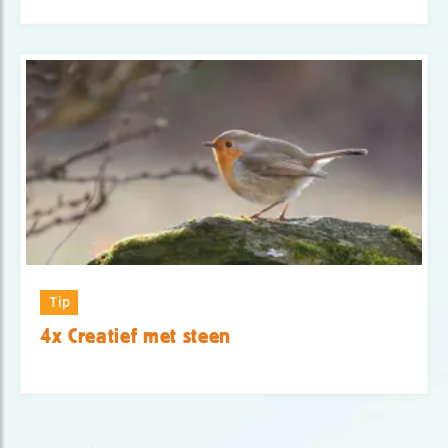
Tip
4x Creatief met steen