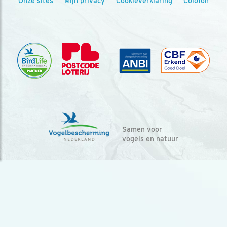
Onze sites
Mijn privacy
Cookieverklaring
Colofon
Samen voor
vogels en natuur