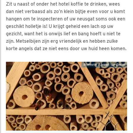
Zit u naast of onder het hotel koffie te drinken, wees
dan niet verbaasd als zo’n klein bijtje even voor u komt
hangen om te inspecteren of uw neusgat soms ook een
geschikt holletje is! U krijgt geheid een lach op uw
gezicht, want het is onwijs lief en bang hoeft u niet te
zijn. Metselbijen zijn erg vriendelijk en hebben zulke
korte angels dat ze niet eens door uw huid heen komen.
Bijenhotel / Jeanet van Zoelen