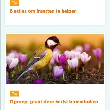
Tip
8 acties om insecten te helpen
Tip
Oproep: plant deze herfst bloembollen