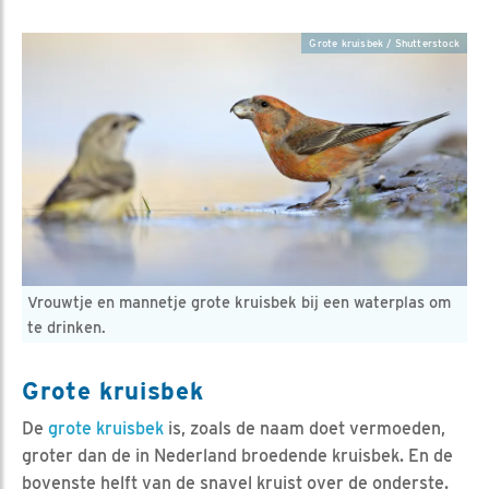
Grote kruisbek / Shutterstock
Vrouwtje en mannetje grote kruisbek bij een waterplas om
te drinken.
Grote kruisbek
De
grote kruisbek
is, zoals de naam doet vermoeden,
groter dan de in Nederland broedende kruisbek. En de
bovenste helft van de snavel kruist over de onderste.