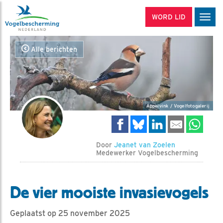
WORD LID
Men
Alle berichten
Appelvink / Vogelfotogalerij
Door
Jeanet van Zoelen
Medewerker Vogelbescherming
De vier mooiste invasievogels
Geplaatst op 25 november 2025