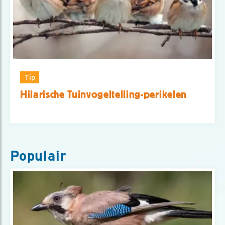
Tip
Hilarische Tuinvogeltelling-perikelen
Populair