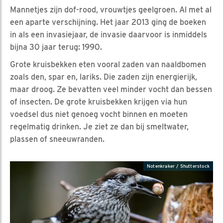
Mannetjes zijn dof-rood, vrouwtjes geelgroen. Al met al
een aparte verschijning. Het jaar 2013 ging de boeken
in als een invasiejaar, de invasie daarvoor is inmiddels
bijna 30 jaar terug: 1990.
Grote kruisbekken eten vooral zaden van naaldbomen
zoals den, spar en, lariks. Die zaden zijn energierijk,
maar droog. Ze bevatten veel minder vocht dan bessen
of insecten. De grote kruisbekken krijgen via hun
voedsel dus niet genoeg vocht binnen en moeten
regelmatig drinken. Je ziet ze dan bij smeltwater,
plassen of sneeuwranden.
Notenkraker / Shutterstock