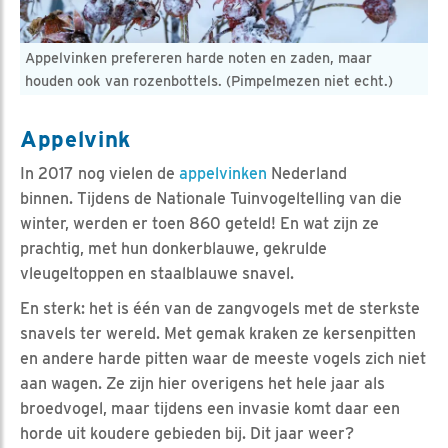
Appelvinken prefereren harde noten en zaden, maar
houden ook van rozenbottels. (Pimpelmezen niet echt.)
Appelvink
In 2017 nog vielen de
appelvinken
Nederland
binnen. Tijdens de Nationale Tuinvogeltelling van die
winter, werden er toen 860 geteld! En wat zijn ze
prachtig, met hun donkerblauwe, gekrulde
vleugeltoppen en staalblauwe snavel.
En sterk: het is één van de zangvogels met de sterkste
snavels ter wereld. Met gemak kraken ze kersenpitten
en andere harde pitten waar de meeste vogels zich niet
aan wagen. Ze zijn hier overigens het hele jaar als
broedvogel, maar tijdens een invasie komt daar een
horde uit koudere gebieden bij. Dit jaar weer?