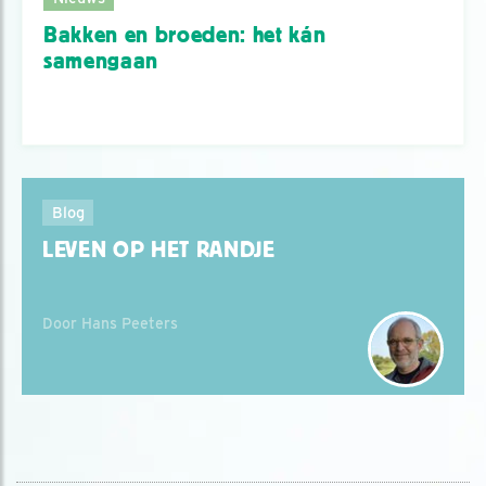
Bakken en broeden: het kán
samengaan
Blog
LEVEN OP HET RANDJE
Door Hans Peeters