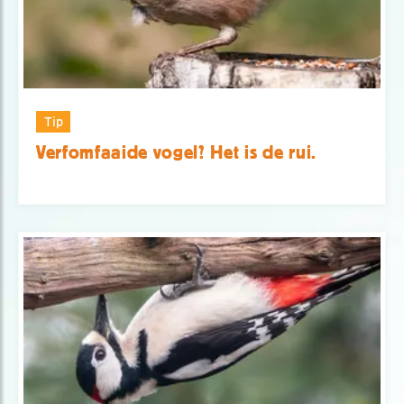
Tip
Verfomfaaide vogel? Het is de rui.