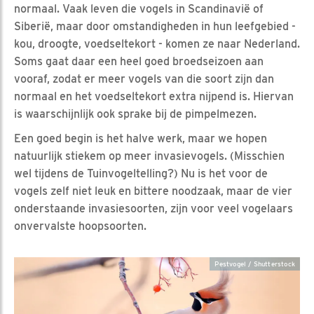
normaal. Vaak leven die vogels in Scandinavië of
Siberië, maar door omstandigheden in hun leefgebied -
kou, droogte, voedseltekort - komen ze naar Nederland.
Soms gaat daar een heel goed broedseizoen aan
vooraf, zodat er meer vogels van die soort zijn dan
normaal en het voedseltekort extra nijpend is. Hiervan
is waarschijnlijk ook sprake bij de pimpelmezen.
Een goed begin is het halve werk, maar we hopen
natuurlijk stiekem op meer invasievogels. (Misschien
wel tijdens de Tuinvogeltelling?) Nu is het voor de
vogels zelf niet leuk en bittere noodzaak, maar de vier
onderstaande invasiesoorten, zijn voor veel vogelaars
onvervalste hoopsoorten.
Pestvogel / Shutterstock