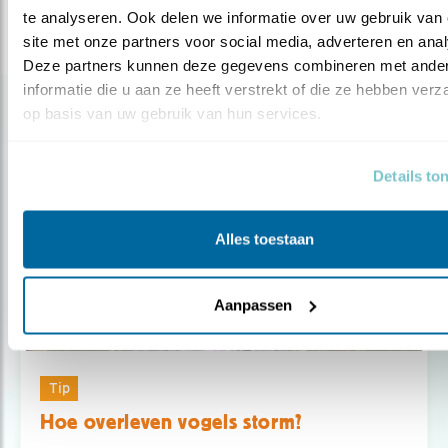
te analyseren. Ook delen we informatie over uw gebruik van 
site met onze partners voor social media, adverteren en anal
Deze partners kunnen deze gegevens combineren met ander
informatie die u aan ze heeft verstrekt of die ze hebben verz
Gerelateerde items
op basis van uw gebruik van hun services.
Details to
Alles toestaan
Aanpassen
Tip
Hoe overleven vogels storm?