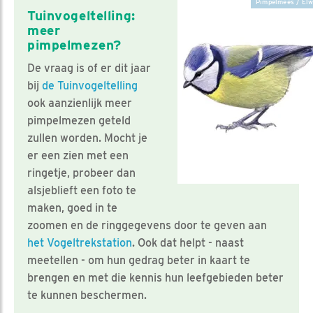
Pimpelmees / Elw
Tuinvogeltelling:
meer
pimpelmezen?
De vraag is of er dit jaar
bij
de Tuinvogeltelling
ook aanzienlijk meer
pimpelmezen geteld
zullen worden. Mocht je
er een zien met een
ringetje, probeer dan
alsjeblieft een foto te
maken, goed in te
zoomen en de ringgegevens door te geven aan
het Vogeltrekstation
. Ook dat helpt - naast
meetellen - om hun gedrag beter in kaart te
brengen en met die kennis hun leefgebieden beter
te kunnen beschermen.