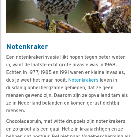
Notenkraker
Een notenkrakerinvasie lijkt hopen tegen beter weten
in, want de laatste echt grote invasie was in 1968.
Echter, in 1977, 1985 en 1991 waren er kleine invasies,
dus je weet het maar nooit.
Notenkrakers
leven in
dusdanig onherbergzame gebieden, dat ze geen
mensen gewend zijn. Daarom zijn ze opvallend tam als
ze in Nederland belanden en komen gerust dichtbij
mensen.
Chocoladebruin, met witte druppels zijn notenkrakers
en zo groot als een gaai. Het zijn kraaiachtigen en ze
hebben dat postuur. Bel niet naar Vogelbescherming als