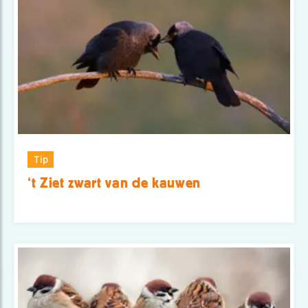
Tip
‘t Ziet zwart van de kauwen