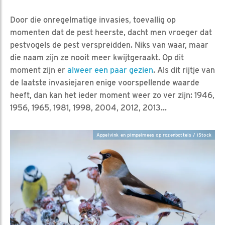
Door die onregelmatige invasies, toevallig op
momenten dat de pest heerste, dacht men vroeger dat
pestvogels de pest verspreidden. Niks van waar, maar
die naam zijn ze nooit meer kwijtgeraakt. Op dit
moment zijn er
alweer een paar gezien
. Als dit rijtje van
de laatste invasiejaren enige voorspellende waarde
heeft, dan kan het ieder moment weer zo ver zijn: 1946,
1956, 1965, 1981, 1998, 2004, 2012, 2013...
Appelvink en pimpelmees op rozenbottels / iStock