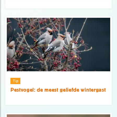
Tip
Pestvogel: de meest geliefde wintergast