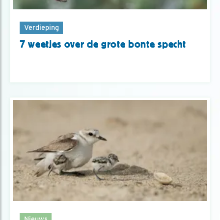
Verdieping
7 weetjes over de grote bonte specht
Nieuws