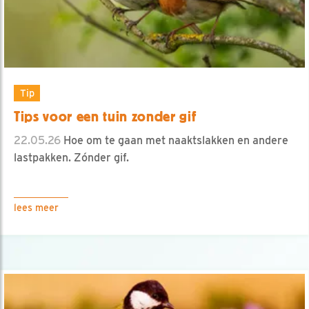
Tip
Tips voor een tuin zonder gif
22.05.26
Hoe om te gaan met naaktslakken en andere
lastpakken. Zónder gif.
lees meer