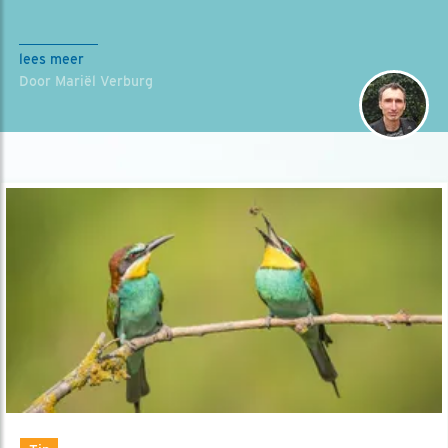
lees meer
Door Mariël Verburg