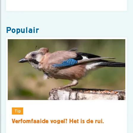
Populair
Tip
Verfomfaaide vogel? Het is de rui.