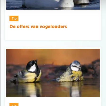
Tip
De offers van vogelouders
Tip