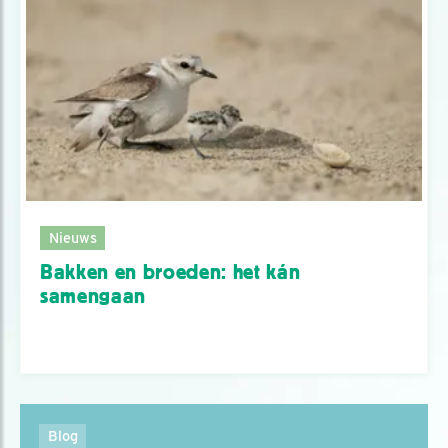
Nieuws
Bakken en broeden: het kán
samengaan
Blog