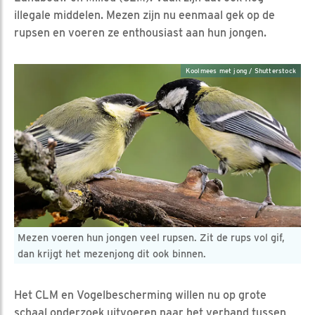
illegale middelen. Mezen zijn nu eenmaal gek op de
rupsen en voeren ze enthousiast aan hun jongen.
Koolmees met jong / Shutterstock
Mezen voeren hun jongen veel rupsen. Zit de rups vol gif,
dan krijgt het mezenjong dit ook binnen.
Het CLM en Vogelbescherming willen nu op grote
schaal onderzoek uitvoeren naar het verband tussen