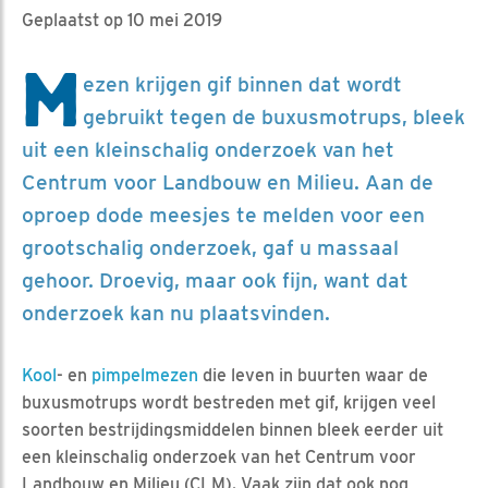
Geplaatst op 10 mei 2019
M
ezen krijgen gif binnen dat wordt
gebruikt tegen de buxusmotrups, bleek
uit een kleinschalig onderzoek van het
Centrum voor Landbouw en Milieu. Aan de
oproep dode meesjes te melden voor een
grootschalig onderzoek, gaf u massaal
gehoor. Droevig, maar ook fijn, want dat
onderzoek kan nu plaatsvinden.
Kool
- en
pimpelmezen
die leven in buurten waar de
buxusmotrups wordt bestreden met gif, krijgen veel
soorten bestrijdingsmiddelen binnen bleek eerder uit
een kleinschalig onderzoek van het Centrum voor
Landbouw en Milieu (CLM). Vaak zijn dat ook nog