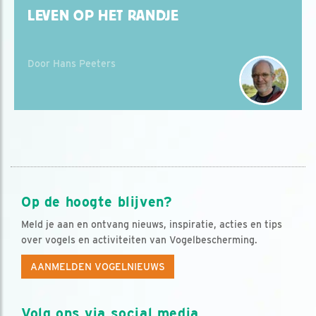
LEVEN OP HET RANDJE
Door Hans Peeters
Op de hoogte blijven?
Meld je aan en ontvang nieuws, inspiratie, acties en tips
over vogels en activiteiten van Vogelbescherming.
AANMELDEN VOGELNIEUWS
Volg ons via social media