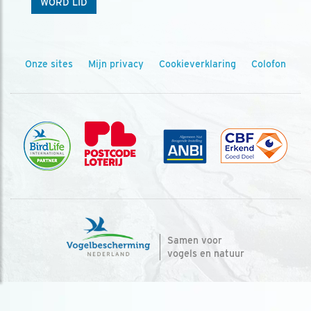
WORD LID
Onze sites
Mijn privacy
Cookieverklaring
Colofon
Samen voor
vogels en natuur