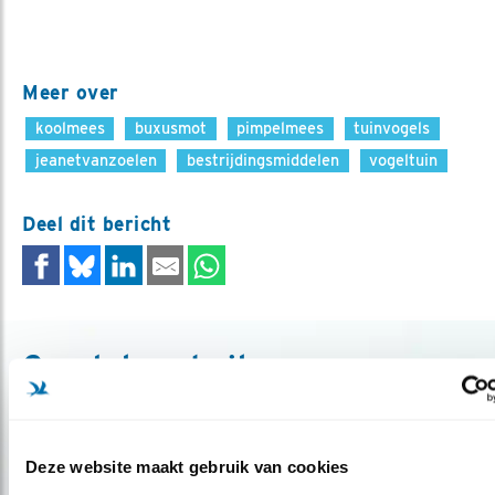
Meer over
koolmees
buxusmot
pimpelmees
tuinvogels
jeanetvanzoelen
bestrijdingsmiddelen
vogeltuin
Deel dit bericht
Gerelateerde items
Deze website maakt gebruik van cookies