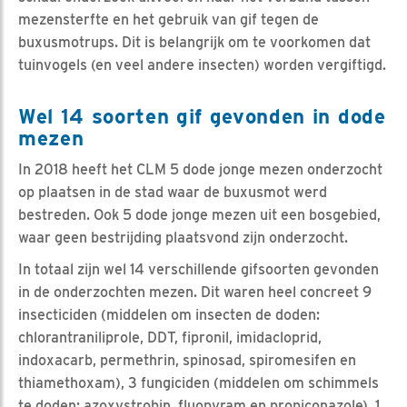
mezensterfte en het gebruik van gif tegen de
buxusmotrups. Dit is belangrijk om te voorkomen dat
tuinvogels (en veel andere insecten) worden vergiftigd.
Wel 14 soorten gif gevonden in dode
mezen
In 2018 heeft het CLM 5 dode jonge mezen onderzocht
op plaatsen in de stad waar de buxusmot werd
bestreden. Ook 5 dode jonge mezen uit een bosgebied,
waar geen bestrijding plaatsvond zijn onderzocht.
In totaal zijn wel 14 verschillende gifsoorten gevonden
in de onderzochten mezen. Dit waren heel concreet 9
insecticiden (middelen om insecten de doden:
chlorantraniliprole, DDT, fipronil, imidacloprid,
indoxacarb, permethrin, spinosad, spiromesifen en
thiamethoxam), 3 fungiciden (middelen om schimmels
te doden: azoxystrobin, fluopyram en propiconazole), 1