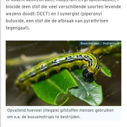
biocide (een stof die veel verschillende soorten levende
wezens doodt: DEET) en 1 synergist (piperonyl
butoxide, een stof die de afbraak van pyrethrinen
tegengaat).
Buxusmot rups / Shutterstock
Opvallend hoeveel (illegale) gifstoffen mensen gebruiken
om o.a. de buxusmotrups te bestrijden.