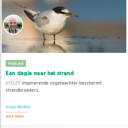
Podcast
Een dagje naar het strand
21.11.25
Inspirerende vogelwachter beschermt
strandbroeders.
Arjan Berben
lees meer