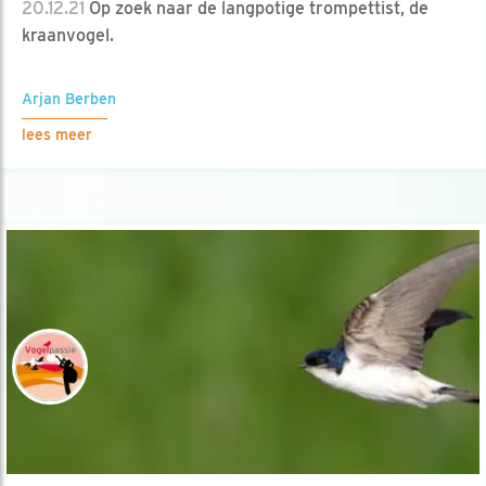
20.12.21
Op zoek naar de langpotige trompettist, de
kraanvogel.
Arjan Berben
lees meer