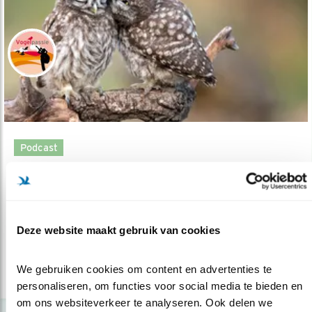
Podcast
Een jas met geschiedenis
28.03.22
Nestkasten controleren van het leukste uiltje
van Nederland.
Deze website maakt gebruik van cookies
Arjan Berben
We gebruiken cookies om content en advertenties te 
lees meer
personaliseren, om functies voor social media te bieden en 
om ons websiteverkeer te analyseren. Ook delen we 