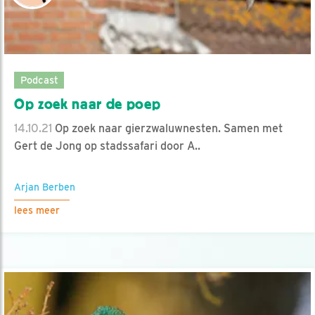
Podcast
Op zoek naar de poep
14.10.21
Op zoek naar gierzwaluwnesten. Samen met
Gert de Jong op stadssafari door A..
Arjan Berben
lees meer