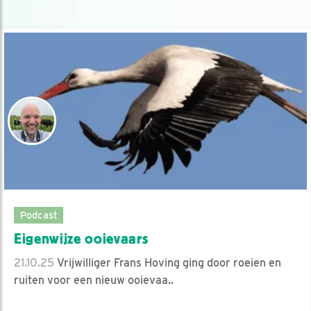
Podcast
Eigenwijze ooievaars
21.10.25
Vrijwilliger Frans Hoving ging door roeien en
ruiten voor een nieuw ooievaa..