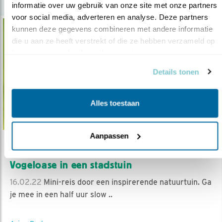
informatie over uw gebruik van onze site met onze partners 
voor social media, adverteren en analyse. Deze partners 
kunnen deze gegevens combineren met andere informatie 
die u aan ze heeft verstrekt of die ze hebben verzameld op 
basis van uw gebruik van hun services.
Details tonen
Alles toestaan
Aanpassen
Podcast
Vogeloase in een stadstuin
16.02.22
Mini-reis door een inspirerende natuurtuin. Ga
je mee in een half uur slow ..