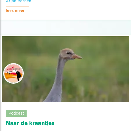
Arjan Berben
lees meer
Podcast
Naar de kraantjes