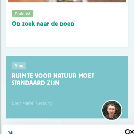
Podcast
Op zoek naar de poep
Blog
RUIMTE VOOR NATUUR MOET
STANDAARD ZIJN
Door Mariël Verburg