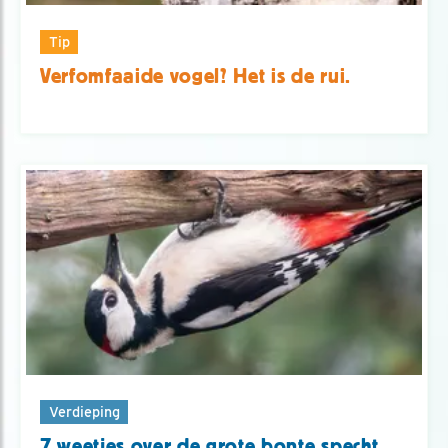
Tip
Verfomfaaide vogel? Het is de rui.
Verdieping
7 weetjes over de grote bonte specht