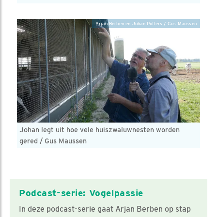
Arjan Berben en Johan Poffers / Gus Maussen
Johan legt uit hoe vele huiszwaluwnesten worden
gered / Gus Maussen
Podcast-serie: Vogelpassie
In deze podcast-serie gaat Arjan Berben op stap