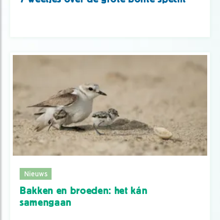
Nieuws
Bakken en broeden: het kán
samengaan