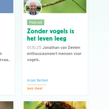
Podcast
Zonder vogels is
het leven leeg
01.10.25
Jonathan van Deelen
en
enthousiasmeert mensen voor
evaa..
vogels.
Arjan Berben
lees meer