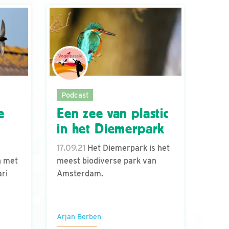
Podcast
e
Een zee van plastic
in het Diemerpark
17.09.21
Het Diemerpark is het
n met
meest biodiverse park van
ri
Amsterdam.
Arjan Berben