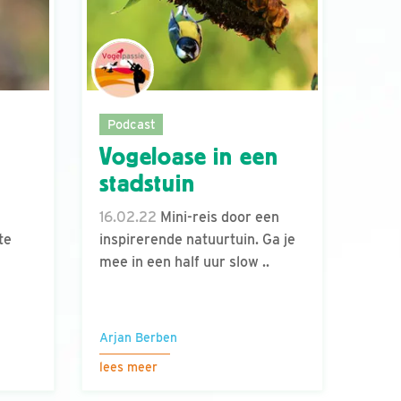
Podcast
Vogeloase in een
stadstuin
16.02.22
Mini-reis door een
te
inspirerende natuurtuin. Ga je
mee in een half uur slow ..
Arjan Berben
lees meer