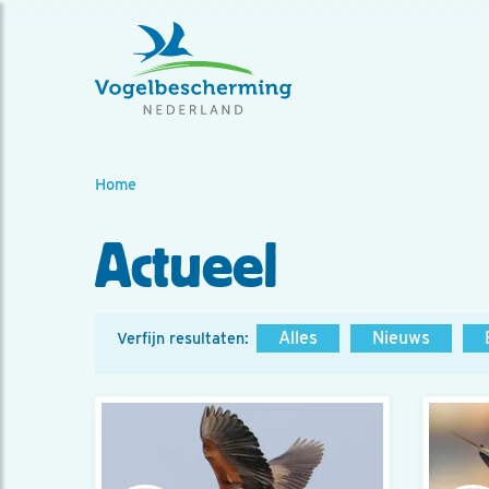
Home
Actueel
Alles
Nieuws
Verfijn resultaten: