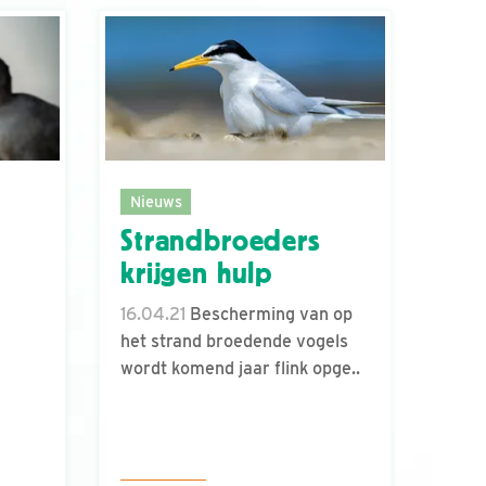
Nieuws
Strandbroeders
krijgen hulp
16.04.21
Bescherming van op
het strand broedende vogels
wordt komend jaar flink opge..