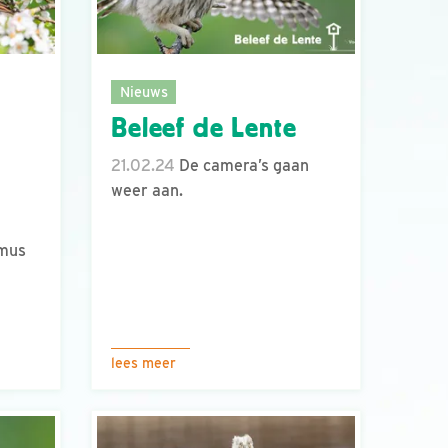
Nieuws
Beleef de Lente
21.02.24
De camera’s gaan
weer aan.
smus
lees meer