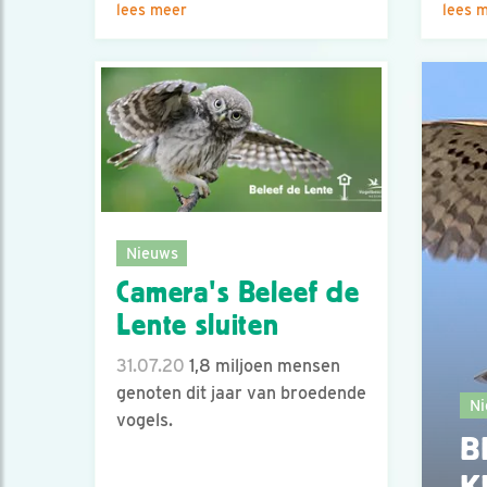
lees meer
lees 
Nieuws
Camera's Beleef de
Lente sluiten
31.07.20
1,8 miljoen mensen
genoten dit jaar van broedende
Ni
vogels.
B
K