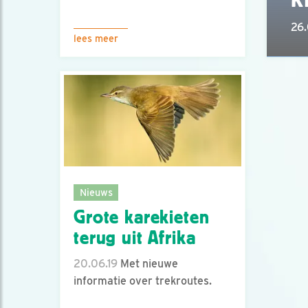
26
lees meer
Nieuws
Grote karekieten
terug uit Afrika
20.06.19
Met nieuwe
informatie over trekroutes.