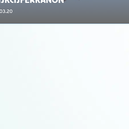
.03.20