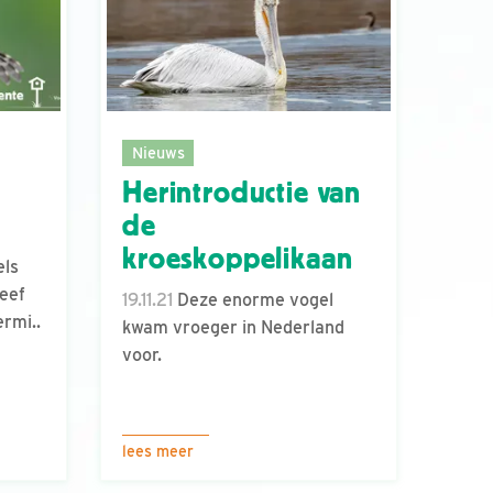
Nieuws
Herintroductie van
de
kroeskoppelikaan
ls
leef
19.11.21
Deze enorme vogel
rmi..
kwam vroeger in Nederland
voor.
lees meer