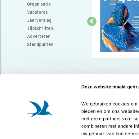
Organisatie
Vacatures
Jaarverslag
Tijdschriften
Adverteren
Standpunten
Deze website maakt gebru
We gebruiken cookies om co
bieden en om ons websitev
met onze partners voor so
combineren met andere info
uw gebruik van hun servic