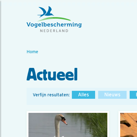
Home
Actueel
Alles
Nieuws
Verfijn resultaten: