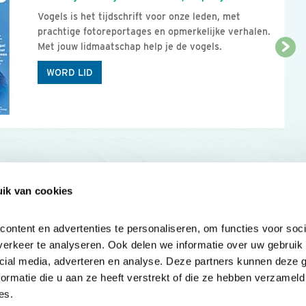
Vogels is het tijdschrift voor onze leden, met
prachtige fotoreportages en opmerkelijke verhalen.
Met jouw lidmaatschap help je de vogels.
WORD LID
ik van cookies
Onze sites
Mijn privacy
Cookieverklar
ntent en advertenties te personaliseren, om functies voor socia
erkeer te analyseren. Ook delen we informatie over uw gebruik v
cial media, adverteren en analyse. Deze partners kunnen deze 
rmatie die u aan ze heeft verstrekt of die ze hebben verzameld 
es.