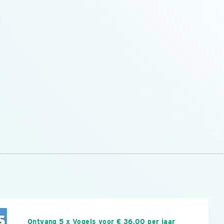
n
Ontvang 5 x Vogels voor € 36,00 per jaar