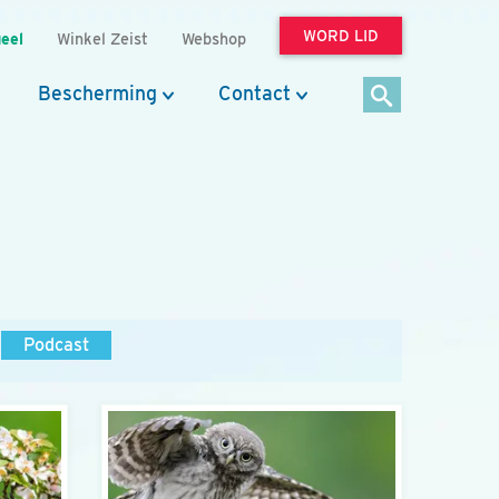
WORD LID
eel
Winkel Zeist
Webshop
Bescherming
Contact
Podcast