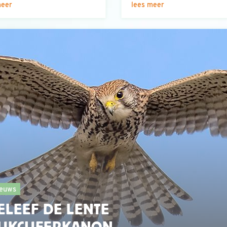
meer
lees meer
euws
ELEEF DE LENTE
IJKCIJFERKANON