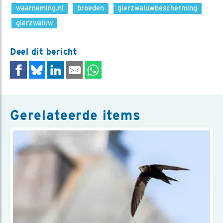
waarneming.nl
broeden
gierzwaluwbescherming
gierzwaluw
Deel dit bericht
Gerelateerde items