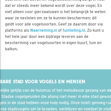
dat er steeds meer bekend wordt over deze vogel. En
niet alleen voor gierzwaluwen is het belangrijk te weten
waar ze nestelen om ze te kunnen beschermen; dit
geldt voor alle vogelsoorten. Geef ze daarom door via
platforms als
Waarneming.nl
of
tuintelling.nl
. Zo kunt u
het hele jaar door een bijdrage leveren aan de
bescherming van vogelsoorten in eigen buurt, tuin en
balkon.
BARE STAD VOOR VOGELS EN MENSEN
olijke getjilp van de huismus of het melodieuze gezang van d
 Stadse vogelgeluiden die allang niet meer in elke stad gewoo
els in de stad hebben onze hulp nodig. Onze inzet: genoeg ru
nze stadsvogels om te broeden, verblijven en voedsel te vin