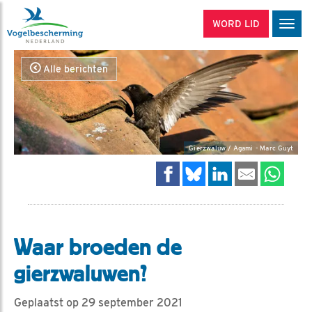
WORD LID
Men
Alle berichten
Gierzwaluw / Agami - Marc Guyt
Waar broeden de
gierzwaluwen?
Geplaatst op 29 september 2021