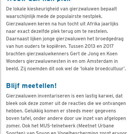
De lokale kieskeurigheid van gierzwaluwen bepaalt
waarschijnlijk mede de populairste nestplek.
Gierzwaluwen keren na hun tocht uit Afrika jaarlijks
naar exact dezelfde plek terug om te nestelen.
Daarnaast lijken jonge gierzwaluwen het broedgedrag
van hun ouders te kopiëren. Tussen 2013 en 2017
brachten gierzwaluwkenners Gert de Jong en Koen
Wonders gierzwaluwnesten in en om Amsterdam in
beeld. Zij noemden dit ook wel de ‘lokale broedcultuur’.
Blijf meetellen!
Gierzwaluwen inventariseren is een lastig karwei, dat
bleek ook deze zomer uit de reacties die we ontvangen
hebben. Gelukkig komen er steeds meer gegevens
boven tafel, onder andere door uw inzet van afgelopen
zomer. Ook het MUS-telnetwerk (Meetnet Urbane
Soorten) van Sovon en Vogelbescherming zorgt ervoor