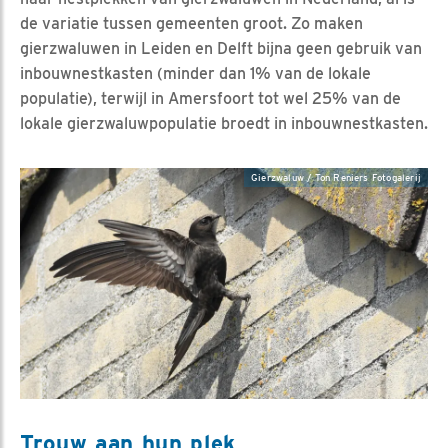
de variatie tussen gemeenten groot. Zo maken
gierzwaluwen in Leiden en Delft bijna geen gebruik van
inbouwnestkasten (minder dan 1% van de lokale
populatie), terwijl in Amersfoort tot wel 25% van de
lokale gierzwaluwpopulatie broedt in inbouwnestkasten.
Gierzwaluw / Ton Reniers Fotogalerij
Trouw aan hun plek