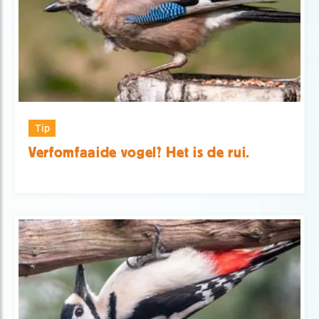
Tip
Verfomfaaide vogel? Het is de rui.