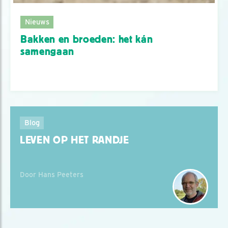
Nieuws
Bakken en broeden: het kán
samengaan
Blog
LEVEN OP HET RANDJE
Door Hans Peeters