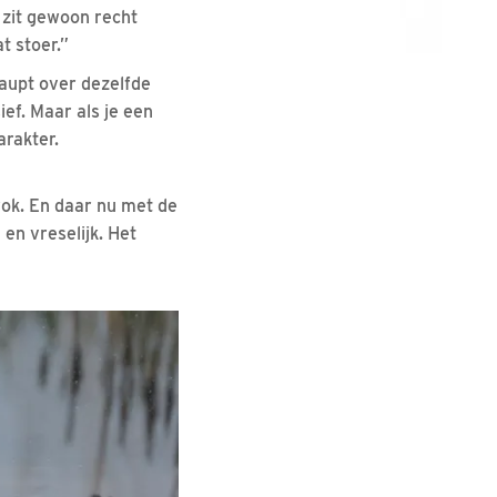
 zit gewoon recht
t stoer.”
haupt over dezelfde
ief. Maar als je een
arakter.
rok. En daar nu met de
 en vreselijk. Het