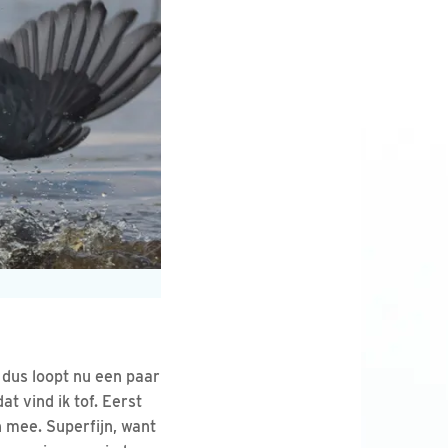
 dus loopt nu een paar
t vind ik tof. Eerst
 mee. Superfijn, want