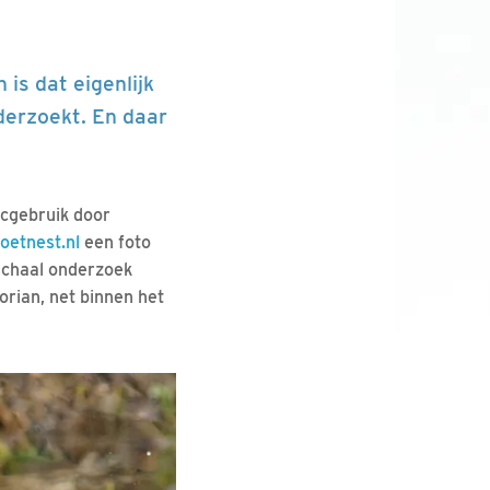
is dat eigenlijk
derzoekt. En daar
icgebruik door
oetnest.nl
een foto
schaal onderzoek
orian, net binnen het