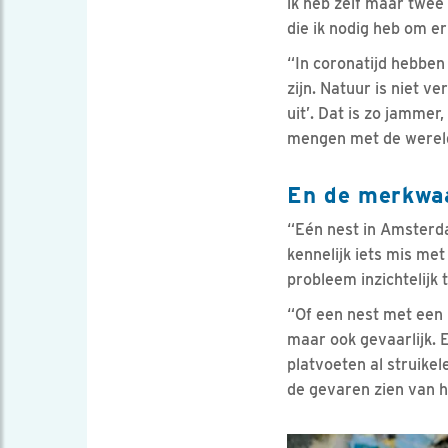
ik heb zelf maar twee
die ik nodig heb om er
“In coronatijd hebben
zijn. Natuur is niet v
uit’. Dat is zo jammer
mengen met de wereld
En de merkwaa
“Eén nest in Amsterda
kennelijk iets mis me
probleem inzichtelijk
“Of een nest met een 
maar ook gevaarlijk. 
platvoeten al struikel
de gevaren zien van h