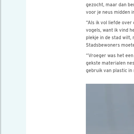
gezocht, maar dan ben
voor je neus midden in
“Als ik vol liefde ove
vogels, want ik vind h
plekje in de stad wilt
Stadsbewoners moeten 
“Vroeger was het een 
gekste materialen nest
gebruik van plastic in 