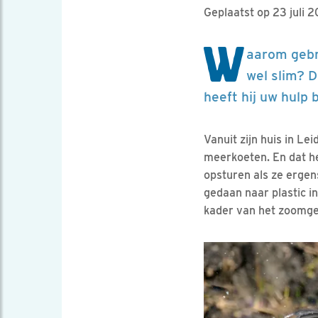
Geplaatst op 23 juli 2
W
aarom gebru
wel slim? D
heeft hij uw hulp b
Vanuit zijn huis in Le
meerkoeten. En dat he
opsturen als ze ergen
gedaan naar plastic i
kader van het zoomges