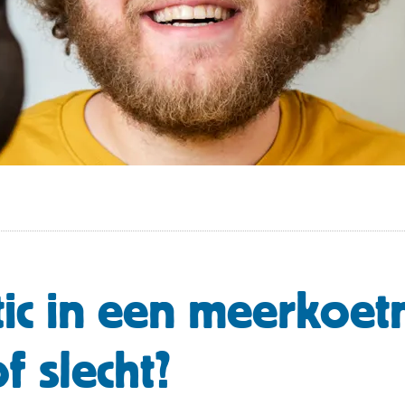
tic in een meerkoet
f slecht?