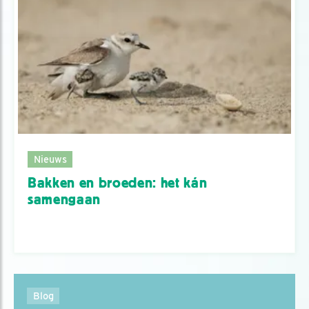
Nieuws
Bakken en broeden: het kán
samengaan
Blog