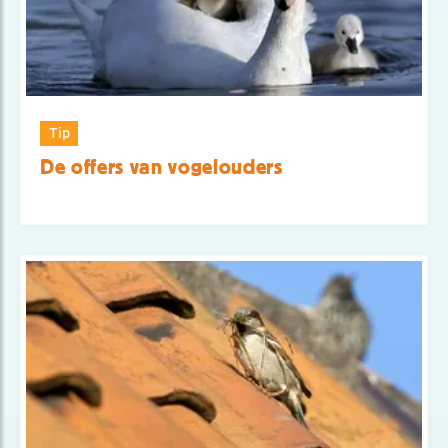
Tip
De offers van vogelouders