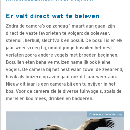
Er valt direct wat te beleven
Zodra de camera’s op zondag 1 maart aan gaan, zijn
direct de vaste favorieten te volgen: de ooievaar,
steenuil, kerkuil, slechtvalk en bosuil. De bosuil is er elk
jaar weer vroeg bij, omdat jonge bosuilen het nest
verlaten zodra andere vogels met broeden beginnen.
Bosuilen eten behalve muizen namelijk ook kleine
vogels. De camera bij het nest waar zowel de zeearend,
havik als buizerd op azen gaat ook dit jaar weer aan.
Nieuw dit jaar is een camera bij een tuinvijver in het
bos. Voor de camera zie je diverse tuinvogels, zoals de
merel en koolmees, drinken en badderen.
Ooievaar / Jelle de Jong