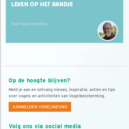
LEVEN OP HET RANDJE
Door Hans Peeters
Op de hoogte blijven?
Meld je aan en ontvang nieuws, inspiratie, acties en tips
over vogels en activiteiten van Vogelbescherming.
AANMELDEN VOGELNIEUWS
Volg ons via social media