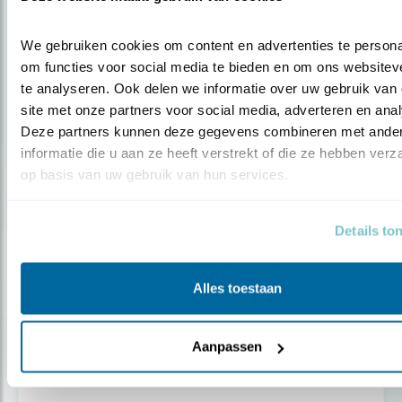
Beleef de Lente
We gebruiken cookies om content en advertenties te personal
om functies voor social media te bieden en om ons websiteve
te analyseren. Ook delen we informatie over uw gebruik van 
site met onze partners voor social media, adverteren en anal
Deze partners kunnen deze gegevens combineren met ander
informatie die u aan ze heeft verstrekt of die ze hebben verz
op basis van uw gebruik van hun services.
Details to
Alles toestaan
Aanpassen
Tip
Ze zijn druk, die heerlijke merels