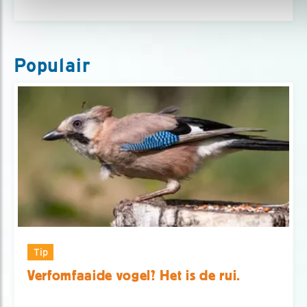
Populair
Tip
Verfomfaaide vogel? Het is de rui.