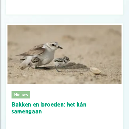
Nieuws
Bakken en broeden: het kán
samengaan