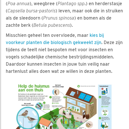
(
Poa annua
), weegbree (
Plantago spp
.) en herderstasje
(
Capsella bursa-pastoris
) leven, maar ook die in struiken
als de sleedoorn (
Prunus spinosa
) en bomen als de
zachte berk (
Betula pubescens
).
Misschien geheel ten overvloede, maar
kies bij
voorkeur planten die biologisch gekweekt zijn
. Deze zijn
tijdens de teelt niet bespoten met voor insecten en
vogels schadelijke chemische bestrijdingsmiddelen.
Daardoor kunnen insecten in jouw tuin veilig naar
hartenlust alles doen wat ze willen in deze planten.