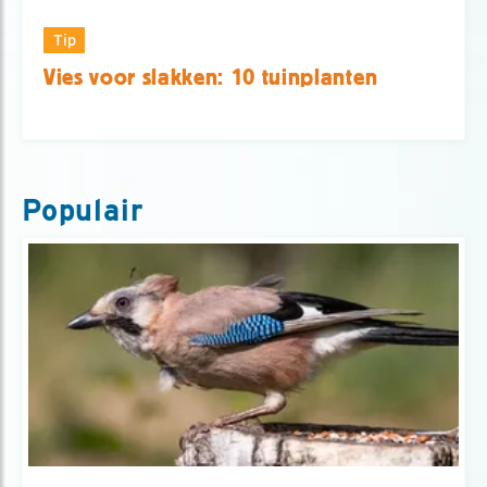
Tip
Vies voor slakken: 10 tuinplanten
Populair