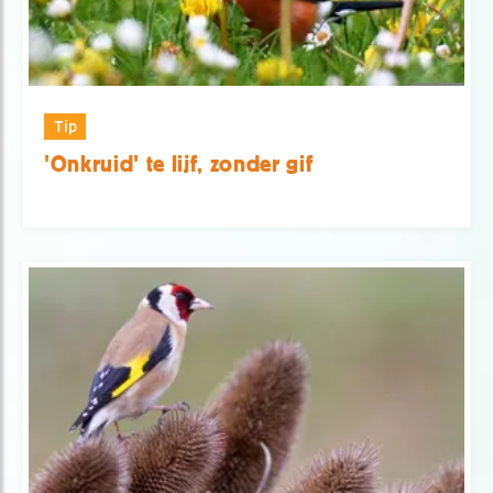
Tip
'Onkruid' te lijf, zonder gif