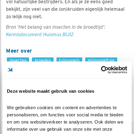
vol natuurlijke bestrijders. En als je ze eens goed
bekijkt, zijn veel van die (on)kruiden eigenlijk helemaal
zo lelijk nog niet.
Bron ‘Het belang van insecten in de broedtijd’:
Kennisdocument Huismus BIJ12
Meer over
insecten
broeden
tuinvogels
mijnvogeltuin
gif
tuintip
huismus
tuinplant
tuin
biologisch
Deze website maakt gebruik van cookies
Deel dit bericht
We gebruiken cookies om content en advertenties te 
personaliseren, om functies voor social media te bieden 
en om ons websiteverkeer te analyseren. Ook delen we 
informatie over uw gebruik van onze site met onze 
Gerelateerde items