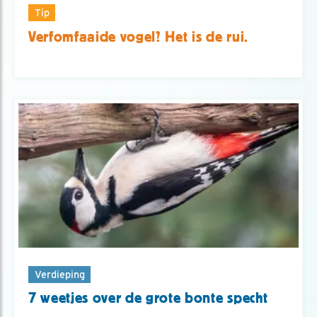
Tip
Verfomfaaide vogel? Het is de rui.
Verdieping
7 weetjes over de grote bonte specht