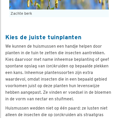
Zachte berk
Kies de juiste tuinplanten
We kunnen de huismussen een handje helpen door
planten in de tuin te zetten die insecten aantrekken.
Kies daarvoor met name inheemse beplanting of geef
spontane opslag van (on)kruiden op bepaalde plekken
een kans. Inheemse plantensoorten zijn extra
waardevol, omdat insecten die in een bepaald gebied
voorkomen juist op deze planten hun levenswijze
hebben aangepast. Ze vinden er voedsel in de bloemen
in de vorm van nectar en stuifmeel.
Huismussen wedden niet op één paard: ze lusten niet
alleen de insecten die op (on)kruiden als straatgras