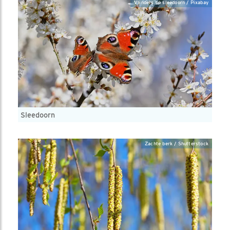
Vlinders op sleedoorn / Pixabay
Sleedoorn
Zachte berk / Shutterstock