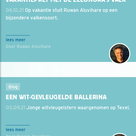
06.10.21
Op vakantie stuit Ruwan Aluvihare op een
bijzondere valkensoort.
lees meer
Door Ruwan Aluvihare
Blog
EEN WIT-GEVLEUGELDE BALLERINA
03.09.21
Jonge witvleugelstern waargenomen op Texel.
lees meer