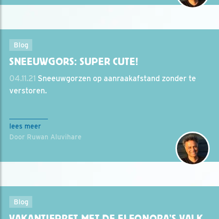
Blog
SNEEUWGORS: SUPER CUTE!
04.11.21
Sneeuwgorzen op aanraakafstand zonder te
verstoren.
lees meer
Door Ruwan Aluvihare
Blog
VAKANTIEPRET MET DE ELEONORA’S VALK