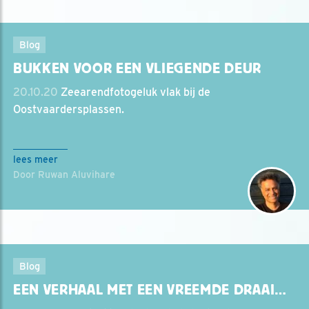
Blog
BUKKEN VOOR EEN VLIEGENDE DEUR
20.10.20
Zeearendfotogeluk vlak bij de
Oostvaardersplassen.
lees meer
Door Ruwan Aluvihare
Blog
EEN VERHAAL MET EEN VREEMDE DRAAI…