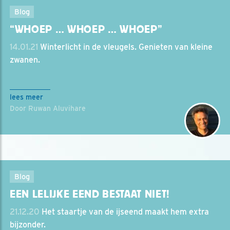
Blog
“WHOEP … WHOEP … WHOEP”
14.01.21
Winterlicht in de vleugels. Genieten van kleine
zwanen.
lees meer
Door Ruwan Aluvihare
Blog
EEN LELIJKE EEND BESTAAT NIET!
21.12.20
Het staartje van de ijseend maakt hem extra
bijzonder.