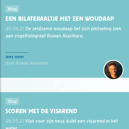
Blog
EEN BILATERAALTJE MET EEN WOUDAAP
30.06.21
De zeldzame woudaap liet zich plotseling zien
aan vogelfotograaf Ruwan Aluvihare.
lees meer
Door Ruwan Aluvihare
Blog
SCOREN MET DE VISAREND
28.05.21
Vlak voor zijn neus duikt een visarend in het
water.