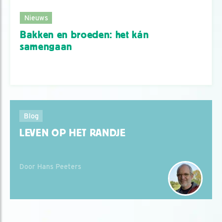
Nieuws
Bakken en broeden: het kán
samengaan
Blog
LEVEN OP HET RANDJE
Door Hans Peeters