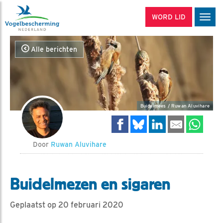
WORD LID
Men
Alle berichten
Buidelmees / Ruwan Aluvihare
Door
Ruwan Aluvihare
Buidelmezen en sigaren
Geplaatst op 20 februari 2020