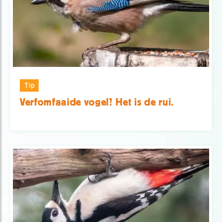
Tip
Verfomfaaide vogel? Het is de rui.