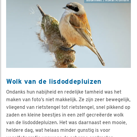
Buidelmees / Ruwan Aluvihare
Wolk van de lisdoddepluizen
Ondanks hun nabijheid en redelijke tamheid was het
maken van foto’s niet makkelijk. Ze zijn zeer bewegelijk,
vliegend van rietstengel tot rietstengel, snel pikkend op
zaden en kleine beestjes in een zelf gecreëerde wolk
van de lisdoddepluizen. Het was daarnaast een mooie,
heldere dag, wat helaas minder gunstig is voor