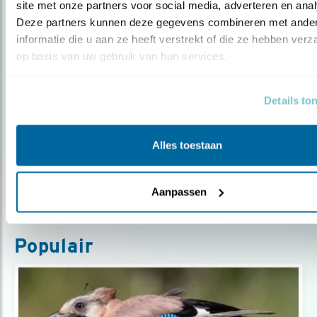
site met onze partners voor social media, adverteren en anal
Deze partners kunnen deze gegevens combineren met ander
informatie die u aan ze heeft verstrekt of die ze hebben verz
op basis van uw gebruik van hun services.
Blog
Details to
WEER DIE KEMPHANEN
Alles toestaan
Door Ruwan Aluvihare
Aanpassen
Populair