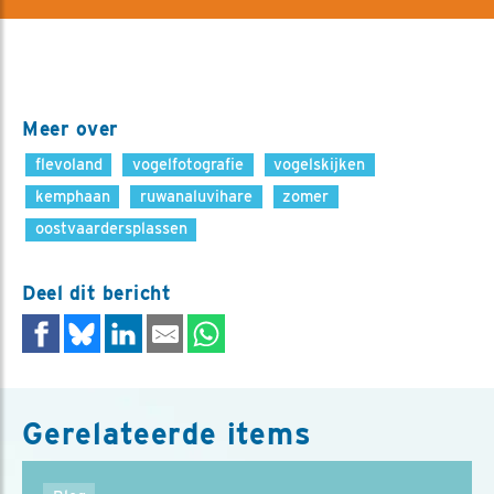
Meer over
flevoland
vogelfotografie
vogelskijken
kemphaan
ruwanaluvihare
zomer
oostvaardersplassen
Deel dit bericht
Gerelateerde items