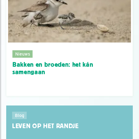
Nieuws
Bakken en broeden: het kán
samengaan
Blog
LEVEN OP HET RANDJE