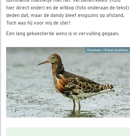
dominante mannetje met het ‘versleten kleed’ (foto
hier direct onder) en de witkop (foto onderaan de tekst)
deden dat, maar de dandy bleef enigszins op afstand.
Toch was hij voor mij de ster!
Een lang gekoesterde wens is in vervulling gegaan.
Kemphaan / Ruwan Aluvihare