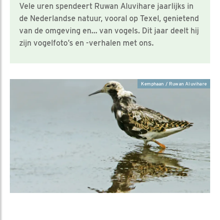
Vele uren spendeert Ruwan Aluvihare jaarlijks in
de Nederlandse natuur, vooral op Texel, genietend
van de omgeving en… van vogels. Dit jaar deelt hij
zijn vogelfoto’s en -verhalen met ons.
Kemphaan / Ruwan Aluvihare