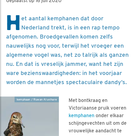
Geplaatst op 16 juli 2020
H
et aantal kemphanen dat door
Nederland trekt, is in een rap tempo
afgenomen. Broedgevallen komen zelfs
nauwelijks nog voor, terwijl het vroeger een
algemene vogel was, net zo talrijk als ganzen
nu. En dat is vreselijk jammer, want het zijn
ware bezienswaardigheden: in het voorjaar
worden de mannetjes spectaculaire dandy’s.
Met bontkraag en
kemphaan / Ruwan Aluvihare
Victoriaanse pruik voeren
kemphanen
onder elkaar
schijngevechten uit om de
vrouwelijke aandacht te