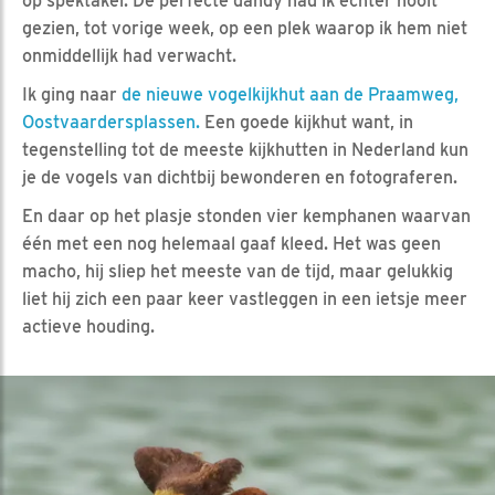
op spektakel. De perfecte dandy had ik echter nooit
gezien, tot vorige week, op een plek waarop ik hem niet
onmiddellijk had verwacht.
Ik ging naar
de nieuwe vogelkijkhut aan de Praamweg,
Oostvaardersplassen.
Een goede kijkhut want, in
tegenstelling tot de meeste kijkhutten in Nederland kun
je de vogels van dichtbij bewonderen en fotograferen.
En daar op het plasje stonden vier kemphanen waarvan
één met een nog helemaal gaaf kleed. Het was geen
macho, hij sliep het meeste van de tijd, maar gelukkig
liet hij zich een paar keer vastleggen in een ietsje meer
actieve houding.