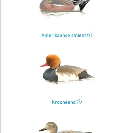
Amerikaanse smient
Krooneend