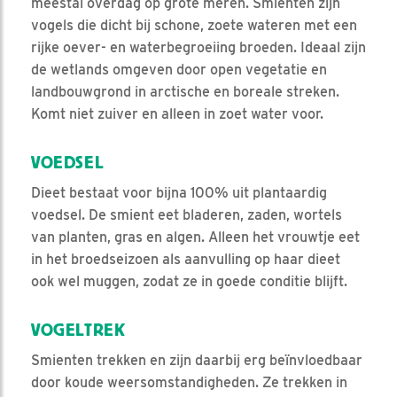
meestal overdag op grote meren. Smienten zijn
vogels die dicht bij schone, zoete wateren met een
rijke oever- en waterbegroeiing broeden. Ideaal zijn
de wetlands omgeven door open vegetatie en
landbouwgrond in arctische en boreale streken.
Komt niet zuiver en alleen in zoet water voor.
VOEDSEL
Dieet bestaat voor bijna 100% uit plantaardig
voedsel. De smient eet bladeren, zaden, wortels
van planten, gras en algen. Alleen het vrouwtje eet
in het broedseizoen als aanvulling op haar dieet
ook wel muggen, zodat ze in goede conditie blijft.
VOGELTREK
Smienten trekken en zijn daarbij erg beïnvloedbaar
door koude weersomstandigheden. Ze trekken in