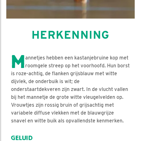
HERKENNING
M
annetjes hebben een kastanjebruine kop met
roomgele streep op het voorhoofd. Hun borst
is roze-achtig, de flanken grijsblauw met witte
dijvlek, de onderbuik is wit; de
onderstaartdekveren zijn zwart. In de vlucht vallen
bij het mannetje de grote witte vleugelvelden op.
Vrouwtjes zijn rossig bruin of grijsachtig met
variabele diffuse vlekken met de blauwgrijze
snavel en witte buik als opvallendste kenmerken.
GELUID