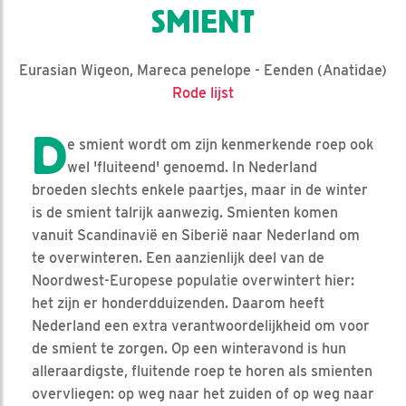
SMIENT
Eurasian Wigeon, Mareca penelope - Eenden (Anatidae)
Rode lijst
D
e smient wordt om zijn kenmerkende roep ook
wel 'fluiteend' genoemd. In Nederland
broeden slechts enkele paartjes, maar in de winter
is de smient talrijk aanwezig. Smienten komen
vanuit Scandinavië en Siberië naar Nederland om
te overwinteren. Een aanzienlijk deel van de
Noordwest-Europese populatie overwintert hier:
het zijn er honderdduizenden. Daarom heeft
Nederland een extra verantwoordelijkheid om voor
de smient te zorgen. Op een winteravond is hun
alleraardigste, fluitende roep te horen als smienten
overvliegen: op weg naar het zuiden of op weg naar