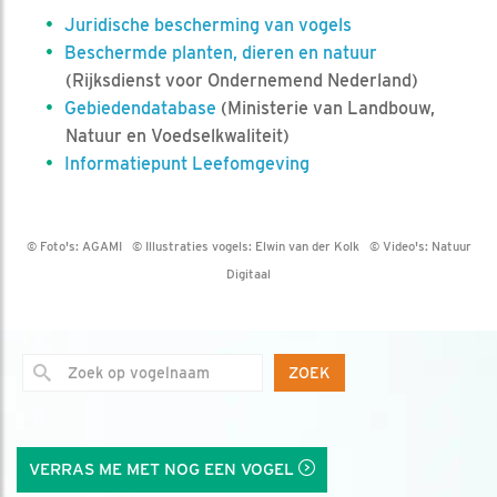
Juridische bescherming van vogels
Beschermde planten, dieren en natuur
(Rijksdienst voor Ondernemend Nederland)
Gebiedendatabase
(Ministerie van Landbouw,
Natuur en Voedselkwaliteit)
Informatiepunt Leefomgeving
© Foto's:
AGAMI
© Illustraties vogels:
Elwin van der Kolk
© Video's:
Natuur
Digitaal
ZOEK
VERRAS ME MET NOG EEN VOGEL