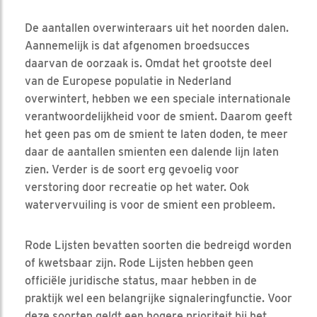
De aantallen overwinteraars uit het noorden dalen.
Aannemelijk is dat afgenomen broedsucces
daarvan de oorzaak is. Omdat het grootste deel
van de Europese populatie in Nederland
overwintert, hebben we een speciale internationale
verantwoordelijkheid voor de smient. Daarom geeft
het geen pas om de smient te laten doden, te meer
daar de aantallen smienten een dalende lijn laten
zien. Verder is de soort erg gevoelig voor
verstoring door recreatie op het water. Ook
watervervuiling is voor de smient een probleem.
Rode Lijsten bevatten soorten die bedreigd worden
of kwetsbaar zijn. Rode Lijsten hebben geen
officiële juridische status, maar hebben in de
praktijk wel een belangrijke signaleringfunctie. Voor
deze soorten geldt een hogere prioriteit bij het