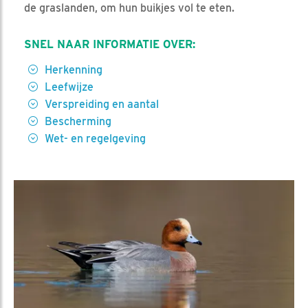
de graslanden, om hun buikjes vol te eten.
SNEL NAAR INFORMATIE OVER:
Herkenning
Leefwijze
Verspreiding en aantal
Bescherming
Wet- en regelgeving