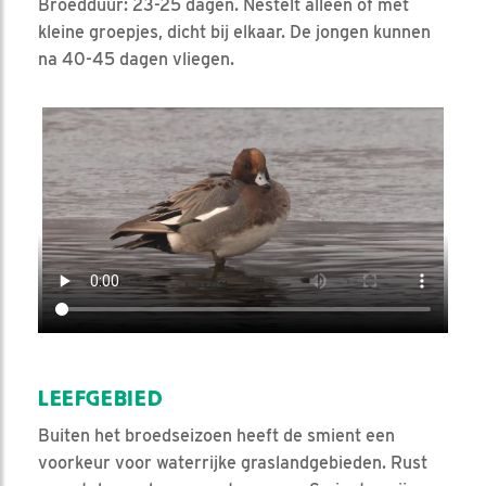
Broedduur: 23-25 dagen. Nestelt alleen of met
kleine groepjes, dicht bij elkaar. De jongen kunnen
na 40-45 dagen vliegen.
Video in nieuw venster openen
LEEFGEBIED
Buiten het broedseizoen heeft de smient een
voorkeur voor waterrijke graslandgebieden. Rust