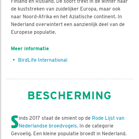
Finland en Rusland. De soort trekt in de winter naar
de kuststreken van zuidelijker Europa, maar ook
naar Noord-Afrika en het Aziatische continent. In
Nederland overwintert een aanzienlijk deel van de
Europese populatie.
Meer informatie
BirdLife International
BESCHERMING
S
inds 2017 staat de smient op de
Rode Lijst van
Nederlandse broedvogels.
In de categorie
Gevoelig. Een kleine populatie broedt in Nederland.