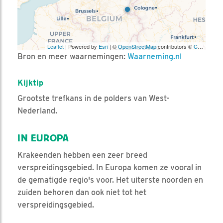
Leaflet
| Powered by
Esri
| ©
OpenStreetMap
contributors ©
CARTO
Bron en meer waarnemingen:
Waarneming.nl
Kijktip
Grootste trefkans in de polders van West-
Nederland.
IN EUROPA
Krakeenden hebben een zeer breed
verspreidingsgebied. In Europa komen ze vooral in
de gematigde regio's voor. Het uiterste noorden en
zuiden behoren dan ook niet tot het
verspreidingsgebied.