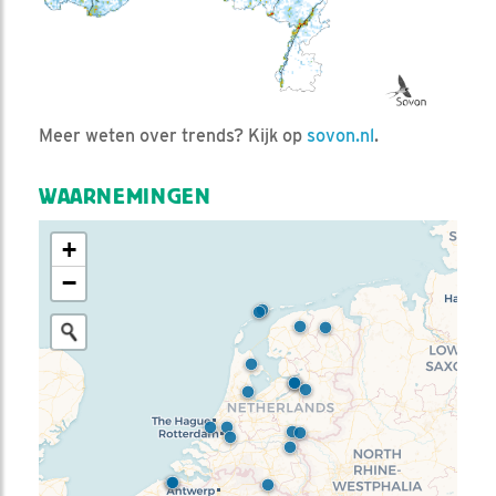
Meer weten over trends? Kijk op
sovon.nl
.
WAARNEMINGEN
+
−