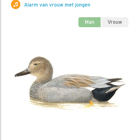
Alarm van vrouw met jongen
Man
Vrouw