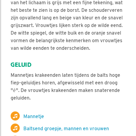
van het lichaam is grijs met een fijne tekening, wat
het beste te zien is op de borst. De schouderveren
zijn opvallend lang en beige van kleur en de snavel
grijszwart. Vrouwtjes lijken sterk op de wilde eend.
De witte spiegel, de witte buik en de oranje snavel
vormen de belangrijkste kenmerken om vrouwtjes
van wilde eenden te onderscheiden.
GELUID
Mannetjes krakeenden laten tijdens de balts hoge
fiep-geluidjes horen, afgewisseld met een droog
"
è
". De vrouwtjes krakeenden maken snaterende
geluiden.
Mannetje
Baltsend groepje, mannen en vrouwen