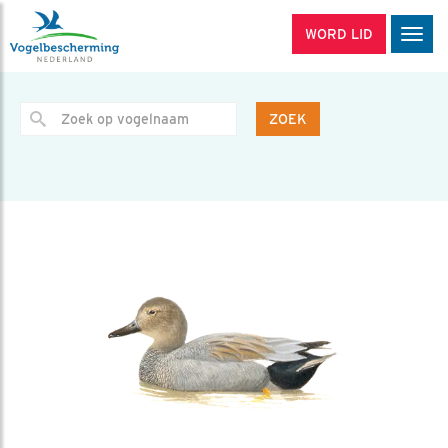
WORD LID
Men
ZOEK