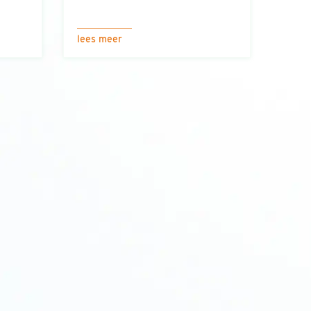
lees meer