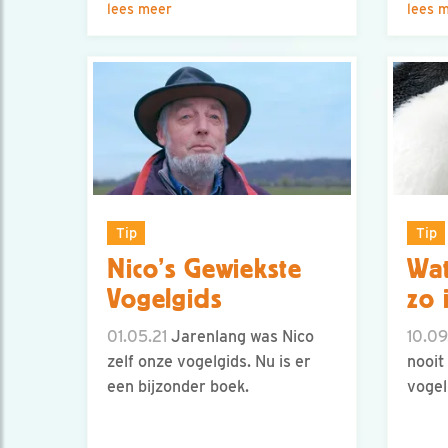
lees meer
lees 
Tip
Tip
Nico’s Gewiekste
Wat
Vogelgids
zo 
01.05.21
Jarenlang was Nico
10.09
zelf onze vogelgids. Nu is er
nooit
een bijzonder boek.
vogel