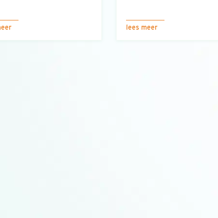
meer
lees meer