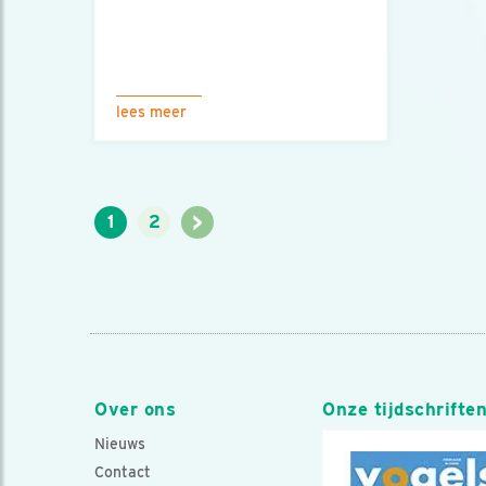
lees meer
>
1
2
Over ons
Onze tijdschrifte
Nieuws
Contact