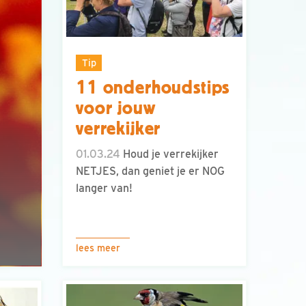
Tip
11 onderhoudstips
voor jouw
verrekijker
01.03.24
Houd je verrekijker
NETJES, dan geniet je er NOG
langer van!
lees meer