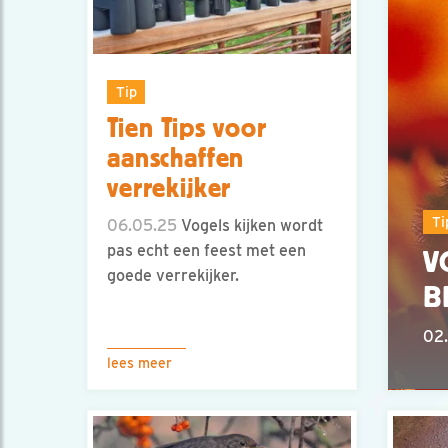
Tip
Tien Tips voor
aanschaffen
verrekijker
Ti
06.05.25
Vogels kijken wordt
pas echt een feest met een
V
goede verrekijker.
B
02
lees meer