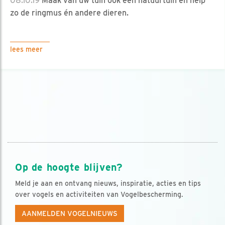
08.10.19
Maak van uw tuin ook een natuurtuin en help
zo de ringmus én andere dieren.
lees meer
Op de hoogte blijven?
Meld je aan en ontvang nieuws, inspiratie, acties en tips
over vogels en activiteiten van Vogelbescherming.
AANMELDEN VOGELNIEUWS