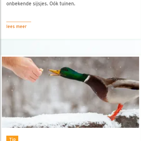
onbekende sijsjes. Oók tuinen.
lees meer
Tip