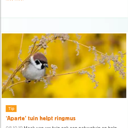
Tip
‘Aparte’ tuin helpt ringmus