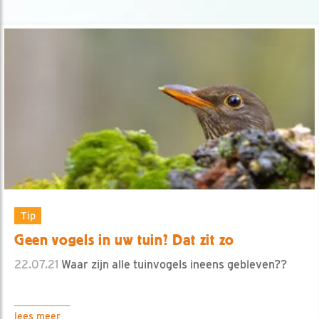
Tip
Geen vogels in uw tuin? Dat zit zo
22.07.21
Waar zijn alle tuinvogels ineens gebleven??
lees meer