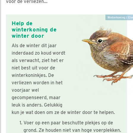
voor de verliezen...
Winterkoning / Elw
Help de
winterkoning de
winter door
Als de winter dit jaar
inderdaad zo koud wordt
als verwacht, ziet het er
niet best uit voor de
winterkoninkjes. De
verliezen worden in het
voorjaar wel
gecompenseerd, maar
leuk is anders. Gelukkig
kun je wat doen om ze de winter door te helpen.
Voer op een paar beschutte plekjes op de
grond. Ze houden niet van hoge voerplekken.