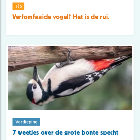
Tip
Verfomfaaide vogel? Het is de rui.
Verdieping
7 weetjes over de grote bonte specht