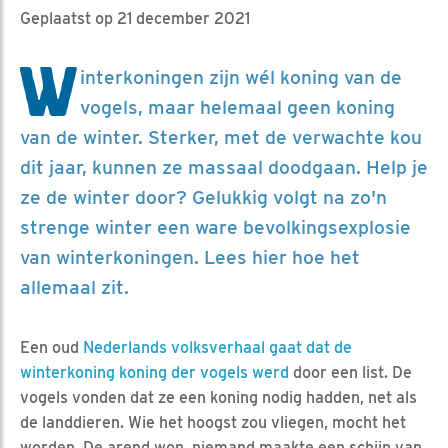
Geplaatst op 21 december 2021
W
interkoningen zijn wél koning van de
vogels, maar helemaal geen koning
van de winter. Sterker, met de verwachte kou
dit jaar, kunnen ze massaal doodgaan. Help je
ze de winter door? Gelukkig volgt na zo'n
strenge winter een ware bevolkingsexplosie
van winterkoningen. Lees hier hoe het
allemaal zit.
Een oud
Nederlands volksverhaal gaat dat de
winterkoning koning der vogels werd
door een list. De
vogels vonden dat ze een koning nodig hadden, net als
de landdieren. Wie het hoogst zou vliegen, mocht het
worden. De arend won, niemand maakte een schijn van