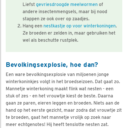
Liefst
gevriesdroogde meelwormen
of
andere insectenmengsels, maar bij nood
stappen ze ook over op zaadjes.
Hang een
nestkastje op voor winterkoningen
.
Ze broeden er zelden in, maar gebruiken het
wel als beschutte rustplek.
Bevolkingsexplosie, hoe dan?
Een ware bevolkingsexplosie van miljoenen jonge
winterkoninkjes volgt in het broedseizoen. Dat gaat zo.
Mannetje winterkoning maakt flink wat nesten - een
stuk of zes - en het vrouwtje kiest de beste. Daarna
gaan ze paren, eieren leggen en broeden. Niets aan de
hand op het eerste gezicht, maar zodra dat vrouwtje zit
te broeden, gaat het mannetje vrolijk op zoek naar
meer echtgenotes! Hij heeft tenslotte nesten zat.