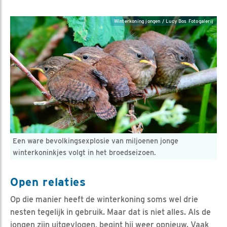
Winterkoning jongen / Lucy Bos Fotogalerij
Een ware bevolkingsexplosie van miljoenen jonge
winterkoninkjes volgt in het broedseizoen.
Open relaties
Op die manier heeft de winterkoning soms wel drie
nesten tegelijk in gebruik. Maar dat is niet alles. Als de
jongen zijn uitgevlogen, begint hij weer opnieuw. Vaak