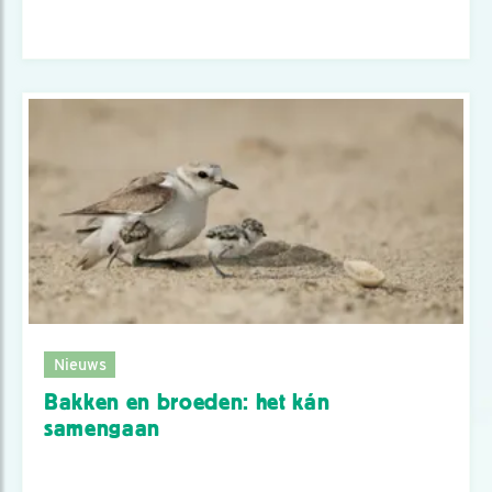
Nieuws
Bakken en broeden: het kán
samengaan