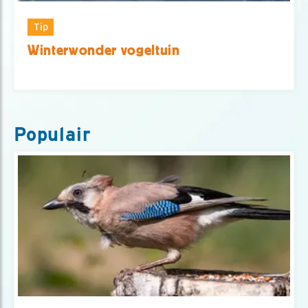
Tip
Winterwonder vogeltuin
Populair