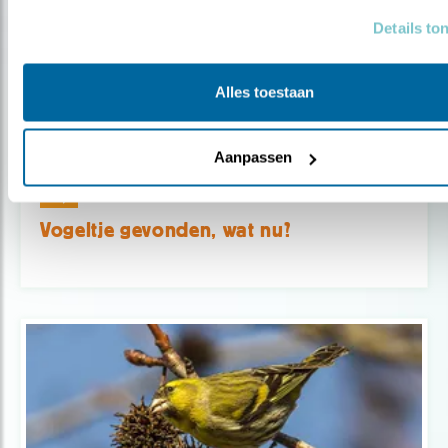
Details to
Alles toestaan
Aanpassen
Tip
Vogeltje gevonden, wat nu?