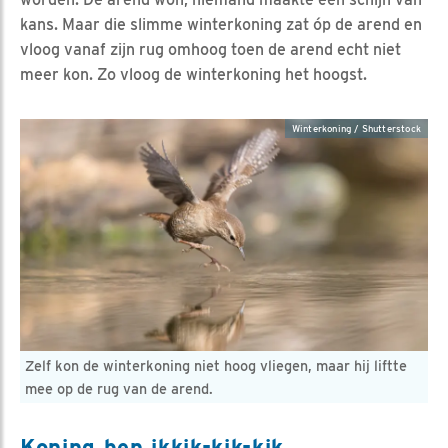
kans. Maar die slimme winterkoning zat óp de arend en
vloog vanaf zijn rug omhoog toen de arend echt niet
meer kon. Zo vloog de winterkoning het hoogst.
Winterkoning / Shutterstock
Zelf kon de winterkoning niet hoog vliegen, maar hij liftte
mee op de rug van de arend.
Koning ben ikkik-kik-kik