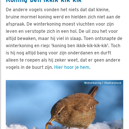
De andere vogels vonden het niets dat dat kleine,
bruine mormel koning werd en hielden zich niet aan de
afspraak. De winterkoning moest vluchten voor zijn
leven en verstopte zich in een hol. De uil zou het voor
altijd bewaken, maar hij viel in slaap. Toen ontsnapte de
winterkoning en riep: 'koning ben ikkik-kik-kik-kik'. Toch
is hij nog altijd bang voor zijn onderdanen en durft
alleen te roepen als hij zeker weet, dat er geen andere
vogels in de buurt zijn.
Hier hoor je hem
.
Winterkoning / Shutterstock