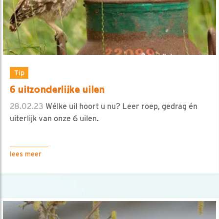
Tip
6 uitzonderlijke uilen
28.02.23
Wélke uil hoort u nu? Leer roep, gedrag én
uiterlijk van onze 6 uilen.
lees meer