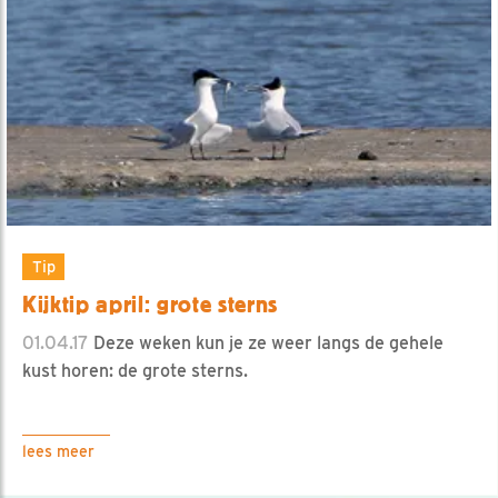
Tip
Kijktip april: grote sterns
01.04.17
Deze weken kun je ze weer langs de gehele
kust horen: de grote sterns.
lees meer