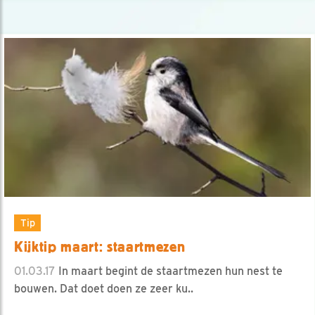
Tip
Kijktip maart: staartmezen
01.03.17
In maart begint de staartmezen hun nest te
bouwen. Dat doet doen ze zeer ku..