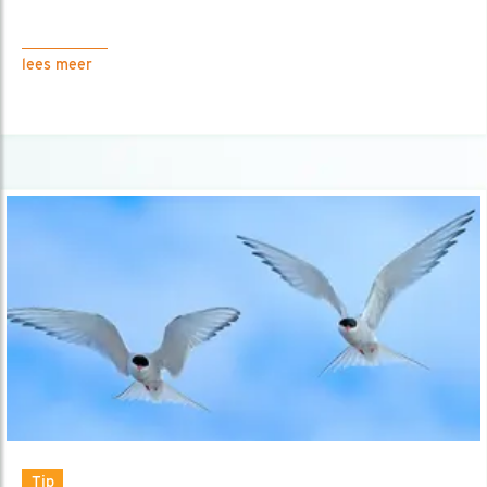
lees meer
Tip