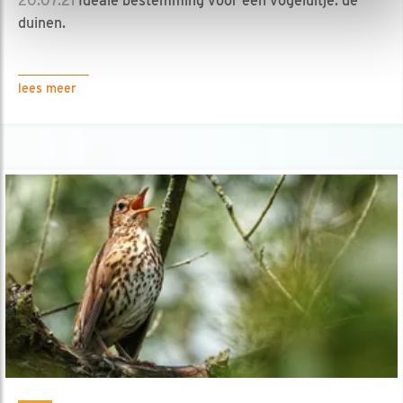
20.07.21
Ideale bestemming voor een vogeluitje: de
duinen.
lees meer