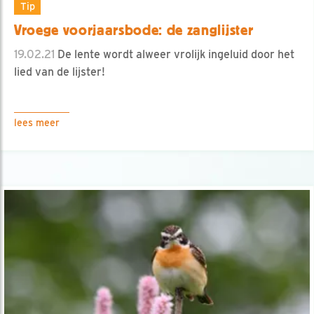
Tip
Vroege voorjaarsbode: de zanglijster
19.02.21
De lente wordt alweer vrolijk ingeluid door het
lied van de lijster!
lees meer