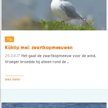
Tip
Kijktip mei: zwartkopmeeuwen
25.04.17
Het gaat de zwartkopmeeuw voor de wind.
Vroeger broedde hij alleen rond de ..
lees meer