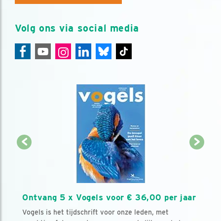
Volg ons via social media
Ontvang 5 x Vogels voor € 36,00 per jaar
Vogels is het tijdschrift voor onze leden, met