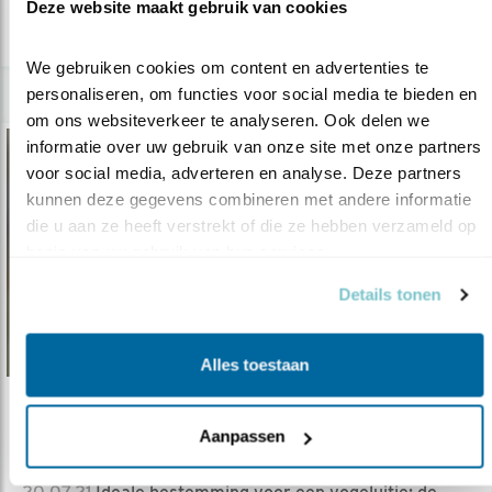
Deze website maakt gebruik van cookies
lees meer
We gebruiken cookies om content en advertenties te 
personaliseren, om functies voor social media te bieden en 
om ons websiteverkeer te analyseren. Ook delen we 
informatie over uw gebruik van onze site met onze partners 
voor social media, adverteren en analyse. Deze partners 
kunnen deze gegevens combineren met andere informatie 
die u aan ze heeft verstrekt of die ze hebben verzameld op 
basis van uw gebruik van hun services.
Details tonen
Alles toestaan
Tip
Aanpassen
7 keer vogelstruinen in de duinen