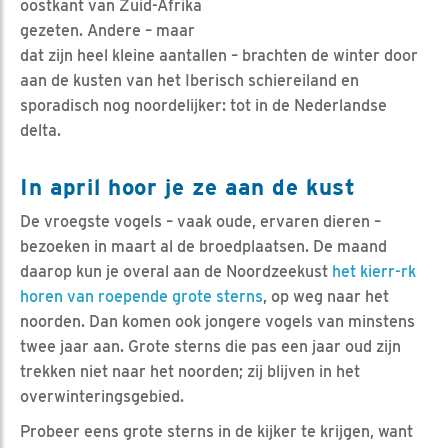
oostkant van Zuid-Afrika
gezeten. Andere – maar
dat zijn heel kleine aantallen – brachten de winter door
aan de kusten van het Iberisch schiereiland en
sporadisch nog noordelijker: tot in de Nederlandse
delta.
In april hoor je ze aan de kust
De vroegste vogels – vaak oude, ervaren dieren –
bezoeken in maart al de broedplaatsen. De maand
daarop kun je overal aan de Noordzeekust
het kierr-rk
horen van roepende grote sterns
, op weg naar het
noorden. Dan komen ook jongere vogels van minstens
twee jaar aan. Grote sterns die pas een jaar oud zijn
trekken niet naar het noorden; zij blijven in het
overwinteringsgebied.
Probeer eens grote sterns in de kijker te krijgen, want