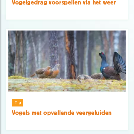
Vogelgedrag voorspellen via het weer
Tip
Vogels met opvallende veergeluiden