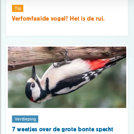
Tip
Verfomfaaide vogel? Het is de rui.
Verdieping
7 weetjes over de grote bonte specht