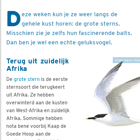
D
eze weken kun je ze weer langs de
gehele kust horen: de grote sterns.
Misschien zie je zelfs hun fascinerende balts.
Dan ben je wel een echte geluksvogel.
Terug uit zuidelijk
Grote stern / Elw
Afrika
De
grote stern
is de eerste
sternsoort die terugkeert
uit Afrika. Ze hebben
overwinterd aan de kusten
van West-Afrika en zuidelijk
Afrika. Sommige hebben
nota bene voorbij Kaap de
Goede Hoop aan de