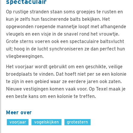
spectaculair
Op rustige stranden staan soms groepjes te rusten en
kun je zelfs hun fascinerende balts bekijken. Het
opgewonden roepende mannetje loopt met afhangende
vleugels en een visje in de snavel rond het vrouwtje.
Grote sterns voeren ook een spectaculaire baltsvlucht
uit; hoog in de lucht synchroniseren ze dan perfect hun
vliegbewegingen.
Het voorjaar wordt gebruikt om een geschikte, veilige
broedplaats te vinden. Dat hoeft niet per se een kolonie
te zijn in een gebied waar ze eerdere jaren ook zaten.
Nieuwe vestigingen komen vaak voor. Op Texel maak je
een beste kans om een kolonie te treffen.
Meer over
voorjaar
vogelskijken
grotestern