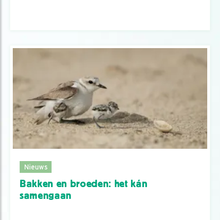
Nieuws
Bakken en broeden: het kán
samengaan