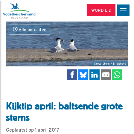
WORD LID
Men
Alle berichten
Grote stern / Birdphoto
Kijktip april: baltsende grote
sterns
Geplaatst op 1 april 2017