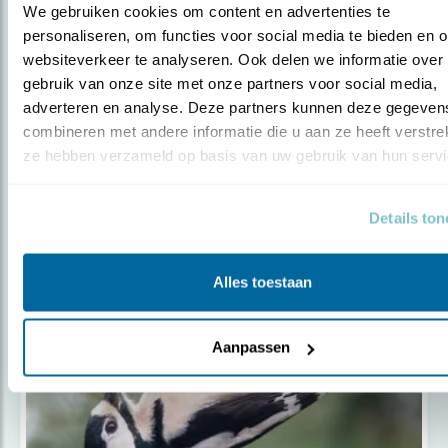
We gebruiken cookies om content en advertenties te 
personaliseren, om functies voor social media te bieden en o
websiteverkeer te analyseren. Ook delen we informatie over 
gebruik van onze site met onze partners voor social media, 
adverteren en analyse. Deze partners kunnen deze gegevens
combineren met andere informatie die u aan ze heeft verstrekt
ze hebben verzameld op basis van uw gebruik van hun servi
Tip
Verfomfaaide vogel? Het is de rui.
Details to
Alles toestaan
Aanpassen