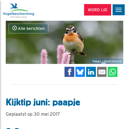
WORD LID
Men
Alle berichten
Paapje / Shutterstock
Kijktip juni: paapje
Geplaatst op 30 mei 2017