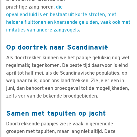
prachtige zang horen,
die
opvallend luid is en bestaat uit korte strofen, met
heldere fluittonen en knarsende geluiden, vaak ook met
imitaties van andere zangvogels
.
Op doortrek naar Scandinavië
Als doortrekker kunnen we het paapje gelukkig nog wel
regelmatig tegenkomen. De beste tijd daarvoor is eind
april tot half mei, als de Scandinavische populaties, op
weg naar huis, door ons land trekken. Zie je er een in
juni, dan behoort een broedgeval tot de mogelijkheden,
zelfs ver van de bekende broedgebieden.
Samen met tapuiten op jacht
Doortrekkende paapjes zie je vaak in gemengde
groepen met tapuiten, maar lang niet altijd. Deze