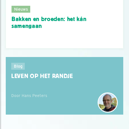
Nieuws
Bakken en broeden: het kán
samengaan
Blog
LEVEN OP HET RANDJE
Door Hans Peeters