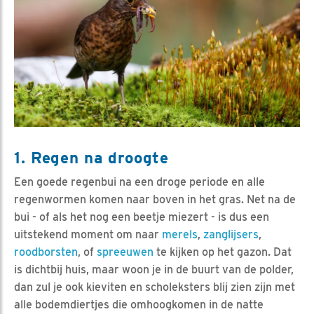
1. Regen na droogte
Een goede regenbui na een droge periode en alle
regenwormen komen naar boven in het gras. Net na de
bui - of als het nog een beetje miezert - is dus een
uitstekend moment om naar
merels
,
zanglijsers
,
roodborsten
, of
spreeuwen
te kijken op het gazon. Dat
is dichtbij huis, maar woon je in de buurt van de polder,
dan zul je ook kieviten en scholeksters blij zien zijn met
alle bodemdiertjes die omhoogkomen in de natte