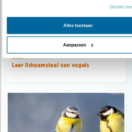
Details to
Alles toestaan
Aanpassen
Tip
Leer lichaamstaal van vogels