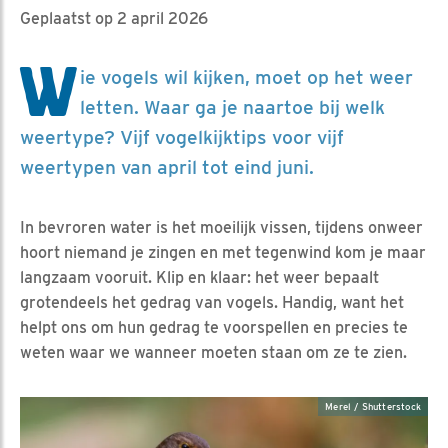
Geplaatst op 2 april 2026
W
ie vogels wil kijken, moet op het weer
letten. Waar ga je naartoe bij welk
weertype? Vijf vogelkijktips voor vijf
weertypen van april tot eind juni.
In bevroren water is het moeilijk vissen, tijdens onweer
hoort niemand je zingen en met tegenwind kom je maar
langzaam vooruit. Klip en klaar: het weer bepaalt
grotendeels het gedrag van vogels. Handig, want het
helpt ons om hun gedrag te voorspellen en precies te
weten waar we wanneer moeten staan om ze te zien.
Merel / Shutterstock