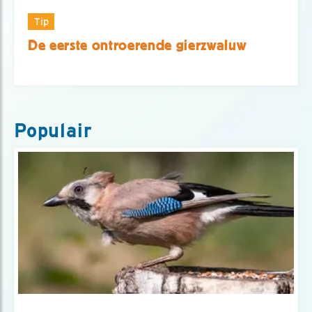
Tip
De eerste ontroerende gierzwaluw
Populair