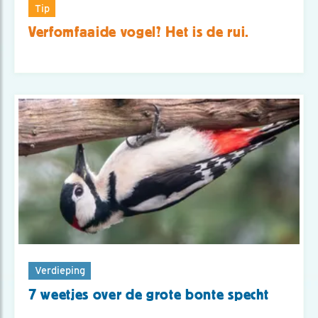
Tip
Verfomfaaide vogel? Het is de rui.
Verdieping
7 weetjes over de grote bonte specht