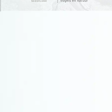
vogels en natuur