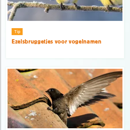
Tip
Ezelsbruggetjes voor vogelnamen