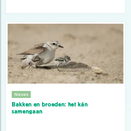
Nieuws
Bakken en broeden: het kán
samengaan