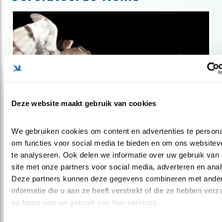
Deze website maakt gebruik van cookies
We gebruiken cookies om content en advertenties te personal
Tip
om functies voor social media te bieden en om ons websiteve
Gun vogels een gitzwarte nacht
te analyseren. Ook delen we informatie over uw gebruik van 
site met onze partners voor social media, adverteren en anal
Deze partners kunnen deze gegevens combineren met ander
informatie die u aan ze heeft verstrekt of die ze hebben verz
op basis van uw gebruik van hun services.