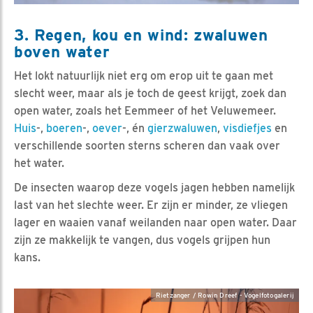
3. Regen, kou en wind: zwaluwen
boven water
Het lokt natuurlijk niet erg om erop uit te gaan met
slecht weer, maar als je toch de geest krijgt, zoek dan
open water, zoals het Eemmeer of het Veluwemeer.
Huis
-,
boeren
-,
oever
-, én
gierzwaluwen
,
visdiefjes
en
verschillende soorten sterns scheren dan vaak over
het water.
De insecten waarop deze vogels jagen hebben namelijk
last van het slechte weer. Er zijn er minder, ze vliegen
lager en waaien vanaf weilanden naar open water. Daar
zijn ze makkelijk te vangen, dus vogels grijpen hun
kans.
Rietzanger / Rowin Dreef - Vogelfotogalerij