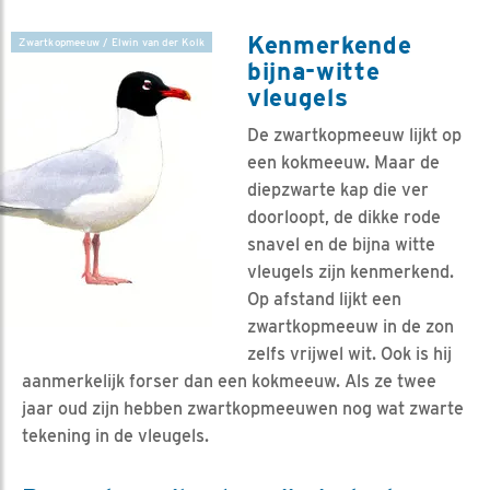
Kenmerkende
Zwartkopmeeuw / Elwin van der Kolk
bijna-witte
vleugels
De zwartkopmeeuw lijkt op
een kokmeeuw. Maar de
diepzwarte kap die ver
doorloopt, de dikke rode
snavel en de bijna witte
vleugels zijn kenmerkend.
Op afstand lijkt een
zwartkopmeeuw in de zon
zelfs vrijwel wit. Ook is hij
aanmerkelijk forser dan een kokmeeuw. Als ze twee
jaar oud zijn hebben zwartkopmeeuwen nog wat zwarte
tekening in de vleugels.