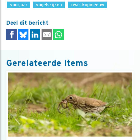
voorjaar
vogelskijken
zwartkopmeeuw
Deel dit bericht
Gerelateerde items