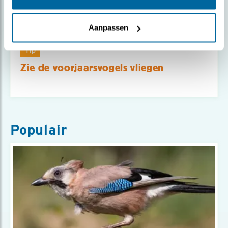
Aanpassen
Tip
Zie de voorjaarsvogels vliegen
Populair