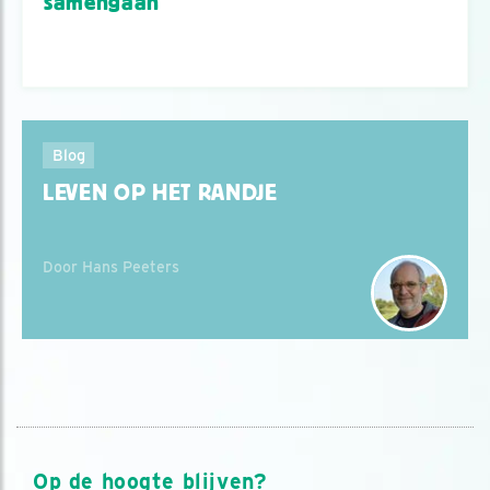
samengaan
Blog
LEVEN OP HET RANDJE
Door Hans Peeters
Op de hoogte blijven?