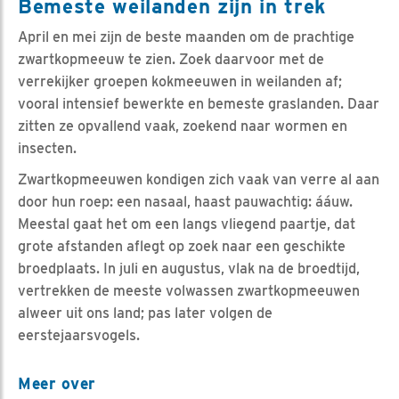
Bemeste weilanden zijn in trek
April en mei zijn de beste maanden om de prachtige
zwartkopmeeuw te zien. Zoek daarvoor met de
verrekijker groepen kokmeeuwen in weilanden af;
vooral intensief bewerkte en bemeste graslanden. Daar
zitten ze opvallend vaak, zoekend naar wormen en
insecten.
Zwartkopmeeuwen kondigen zich vaak van verre al aan
door hun roep: een nasaal, haast pauwachtig: ááuw.
Meestal gaat het om een langs vliegend paartje, dat
grote afstanden aflegt op zoek naar een geschikte
broedplaats. In juli en augustus, vlak na de broedtijd,
vertrekken de meeste volwassen zwartkopmeeuwen
alweer uit ons land; pas later volgen de
eerstejaarsvogels.
Meer over