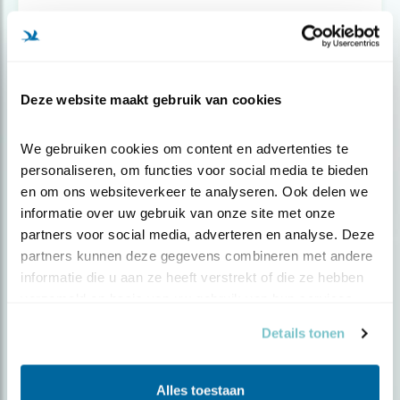
Blog
Deze website maakt gebruik van cookies
LENTEKRIEBELS IN DE WINTER
We gebruiken cookies om content en advertenties te 
personaliseren, om functies voor social media te bieden 
Door Paula Huigen
en om ons websiteverkeer te analyseren. Ook delen we 
informatie over uw gebruik van onze site met onze 
partners voor social media, adverteren en analyse. Deze 
partners kunnen deze gegevens combineren met andere 
informatie die u aan ze heeft verstrekt of die ze hebben 
verzameld op basis van uw gebruik van hun services.
Details tonen
Alles toestaan