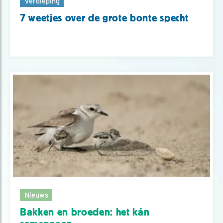
Verdieping
7 weetjes over de grote bonte specht
Nieuws
Bakken en broeden: het kán