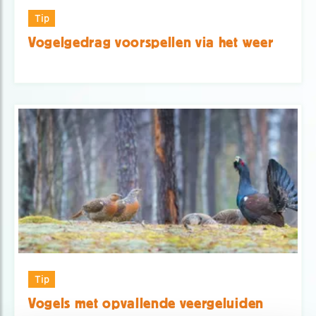
Tip
Vogelgedrag voorspellen via het weer
Tip
Vogels met opvallende veergeluiden