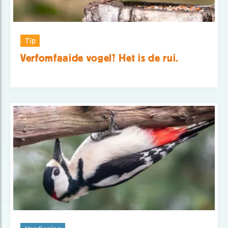
Tip
Verfomfaaide vogel? Het is de rui.