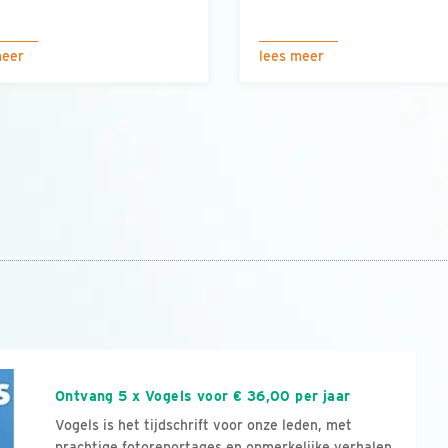
meer
lees meer
n
Ontvang 5 x Vogels voor € 36,00 per jaar
Vogels is het tijdschrift voor onze leden, met
prachtige fotoreportages en opmerkelijke verhalen.