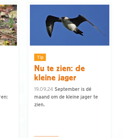
Tip
Nu te zien: de
kleine jager
19.09.24
September is dé
ren:
maand om de kleine jager te
zien.