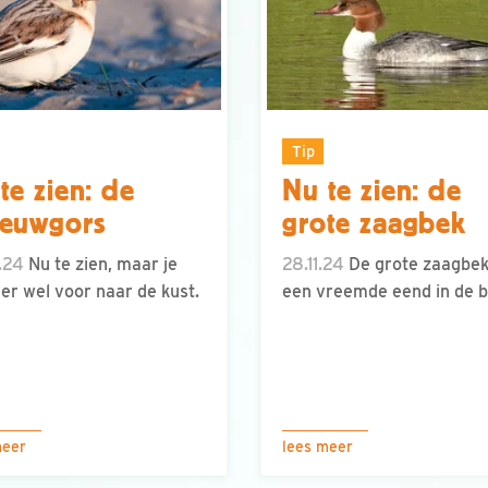
Tip
te zien: de
Nu te zien: de
eeuwgors
grote zaagbek
.24
Nu te zien, maar je
28.11.24
De grote zaagbek
er wel voor naar de kust.
een vreemde eend in de bi
meer
lees meer