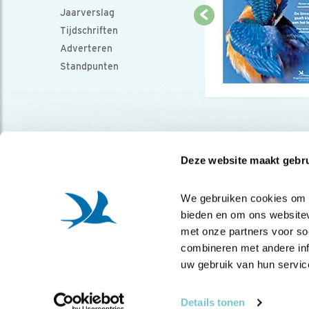
Jaarverslag
Tijdschriften
Adverteren
Standpunten
Deze website maakt gebru
We gebruiken cookies om co
bieden en om ons websitev
met onze partners voor so
combineren met andere info
uw gebruik van hun servic
Details tonen