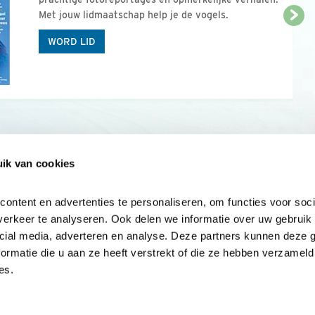
Met jouw lidmaatschap help je de vogels.
WORD LID
ik van cookies
Onze sites
Mijn privacy
Cookieverklar
ntent en advertenties te personaliseren, om functies voor socia
erkeer te analyseren. Ook delen we informatie over uw gebruik v
cial media, adverteren en analyse. Deze partners kunnen deze 
rmatie die u aan ze heeft verstrekt of die ze hebben verzameld 
es.
Samen voor
vogels en natuur