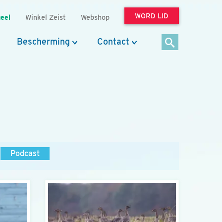
WORD LID
eel
Winkel Zeist
Webshop
Bescherming
Contact
Podcast