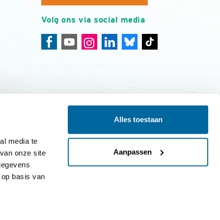
Volg ons via social media
Alles toestaan
ing
Colofon
l media te 
Aanpassen
an onze site 
gegevens 
op basis van 