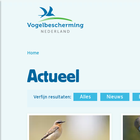
Home
Actueel
Alles
Nieuws
Verfijn resultaten: