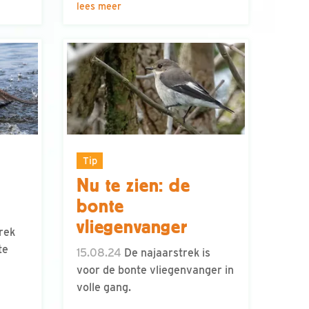
lees meer
Tip
Nu te zien: de
bonte
vliegenvanger
rek
te
15.08.24
De najaarstrek is
voor de bonte vliegenvanger in
volle gang.