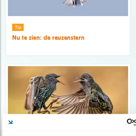
Tip
Nu te zien: de reuzenstern