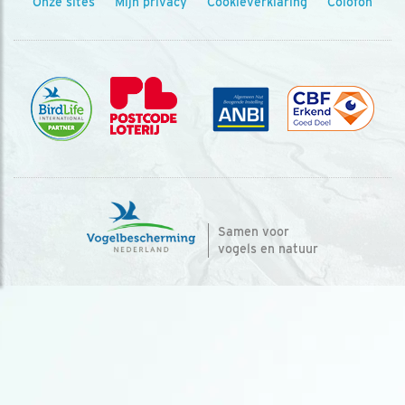
Onze sites
Mijn privacy
Cookieverklaring
Colofon
Samen voor
vogels en natuur