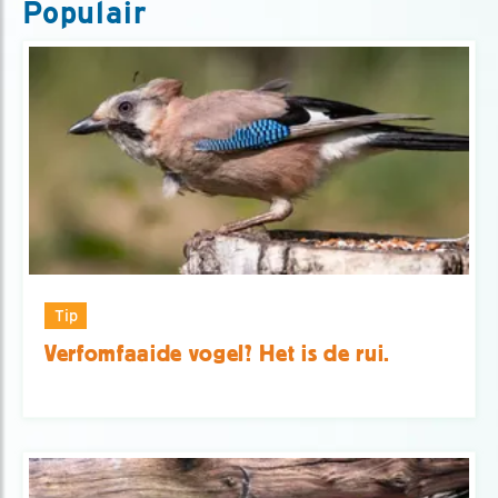
Populair
Tip
Verfomfaaide vogel? Het is de rui.