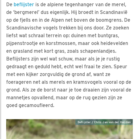
De
beflijster
is de alpiene tegenhanger van de merel,
de ‘bergmerel’ dus eigenlijk. Hij broedt in Scandinavië
op de fjells en in de Alpen net boven de boomgrens. De
Scandinavische vogels trekken bij ons door. Ze zoeken
liefst wat schraal terrein op: duinen met buntgras,
pijpenstrootje en korstmossen, maar ook heidevelden
en grasland met kort gras, zoals schapenlandjes.
Beflijsters zijn wel wat schuw, maar als je je rustig
gedraagt en geduld hebt, echt wel fraai te zien. Speur
met een kijker zorgvuldig de grond af, want ze
foerageren net als merels en kramsvogels vooral op de
grond. Als ze de borst naar je toe draaien zijn vooral de
mannetjes opvallend, maar op de rug gezien zijn ze
goed gecamoufleerd.
Beflijster / Chris Jan van der Heijden