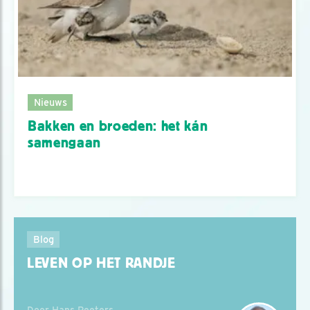
Nieuws
Bakken en broeden: het kán
samengaan
Blog
LEVEN OP HET RANDJE
Door Hans Peeters