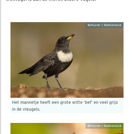
Beflijster / Shutterstock
Het mannetje heeft een grote witte ‘bef’ en veel grijs
in de vleugels.
Beflijster / Shutterstock