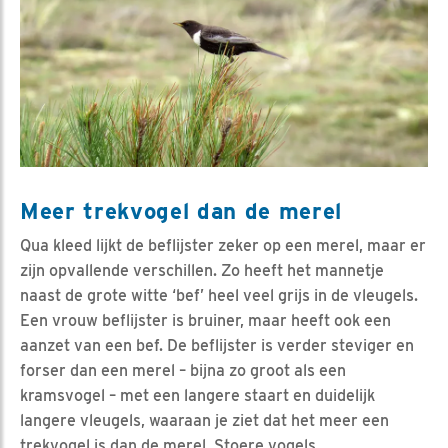
Meer trekvogel dan de merel
Qua kleed lijkt de beflijster zeker op een merel, maar er
zijn opvallende verschillen. Zo heeft het mannetje
naast de grote witte ‘bef’ heel veel grijs in de vleugels.
Een vrouw beflijster is bruiner, maar heeft ook een
aanzet van een bef. De beflijster is verder steviger en
forser dan een merel – bijna zo groot als een
kramsvogel – met een langere staart en duidelijk
langere vleugels, waaraan je ziet dat het meer een
trekvogel is dan de merel. Stoere vogels.