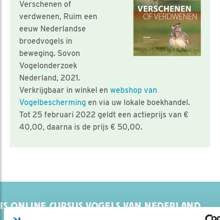
Verschenen of
verdwenen, Ruim een
eeuw Nederlandse
broedvogels in
beweging. Sovon
Vogelonderzoek
Nederland, 2021.
Verkrijgbaar in winkel en
webshop van
Vogelbescherming
en via uw lokale boekhandel.
Tot 25 februari 2022 geldt een actieprijs van €
40,00, daarna is de prijs € 50,00.
IS ONLINE CURSUS VOGELS VAN NEDERLAND