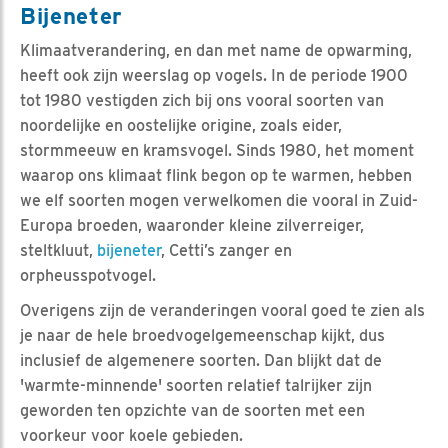
Bijeneter
Klimaatverandering, en dan met name de opwarming,
heeft ook zijn weerslag op vogels. In de periode 1900
tot 1980 vestigden zich bij ons vooral soorten van
noordelijke en oostelijke origine, zoals eider,
stormmeeuw en kramsvogel. Sinds 1980, het moment
waarop ons klimaat flink begon op te warmen, hebben
we elf soorten mogen verwelkomen die vooral in Zuid-
Europa broeden, waaronder kleine zilverreiger,
steltkluut,
bijeneter
, Cetti’s zanger en
orpheusspotvogel.
Overigens zijn de veranderingen vooral goed te zien als
je naar de hele broedvogelgemeenschap kijkt, dus
inclusief de algemenere soorten. Dan blijkt dat de
'warmte-minnende' soorten relatief talrijker zijn
geworden ten opzichte van de soorten met een
voorkeur voor koele gebieden.