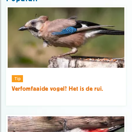
Tip
Verfomfaaide vogel? Het is de rui.