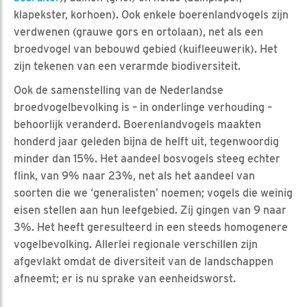
klapekster, korhoen). Ook enkele boerenlandvogels zijn
verdwenen (grauwe gors en ortolaan), net als een
broedvogel van bebouwd gebied (kuifleeuwerik). Het
zijn tekenen van een verarmde biodiversiteit.
Ook de samenstelling van de Nederlandse
broedvogelbevolking is – in onderlinge verhouding –
behoorlijk veranderd. Boerenlandvogels maakten
honderd jaar geleden bijna de helft uit, tegenwoordig
minder dan 15%. Het aandeel bosvogels steeg echter
flink, van 9% naar 23%, net als het aandeel van
soorten die we ‘generalisten’ noemen; vogels die weinig
eisen stellen aan hun leefgebied. Zij gingen van 9 naar
3%. Het heeft geresulteerd in een steeds homogenere
vogelbevolking. Allerlei regionale verschillen zijn
afgevlakt omdat de diversiteit van de landschappen
afneemt; er is nu sprake van eenheidsworst.