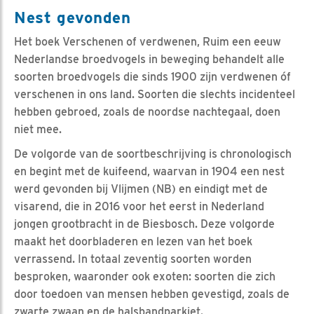
Nest gevonden
Het boek Verschenen of verdwenen, Ruim een eeuw
Nederlandse broedvogels in beweging behandelt alle
soorten broedvogels die sinds 1900 zijn verdwenen óf
verschenen in ons land. Soorten die slechts incidenteel
hebben gebroed, zoals de noordse nachtegaal, doen
niet mee.
De volgorde van de soortbeschrijving is chronologisch
en begint met de kuifeend, waarvan in 1904 een nest
werd gevonden bij Vlijmen (NB) en eindigt met de
visarend, die in 2016 voor het eerst in Nederland
jongen grootbracht in de Biesbosch. Deze volgorde
maakt het doorbladeren en lezen van het boek
verrassend. In totaal zeventig soorten worden
besproken, waaronder ook exoten: soorten die zich
door toedoen van mensen hebben gevestigd, zoals de
zwarte zwaan en de halsbandparkiet.