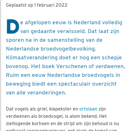
Geplaatst op 1 februari 2022
D
e afgelopen eeuw is Nederland volledig
van gedaante verwisseld. Dat laat zijn
sporen na in de samenstelling van de
Nederlandse broedvogelbevolking.
Klimaatverandering doet er nog een schepje
bovenop. Het boek Verschenen of verdwenen,
Ruim een eeuw Nederlandse broedvogels in
beweging biedt een spectaculair overzicht
van alle veranderingen.
Dat vogels als griel, klapekster en
ortolaan
zijn
verdwenen als broedvogel, is alom bekend. Het
zieltogende korhoen en de strijd om zijn behoud is nu
welhaast voorpaginanieuws, net zoals de komst van