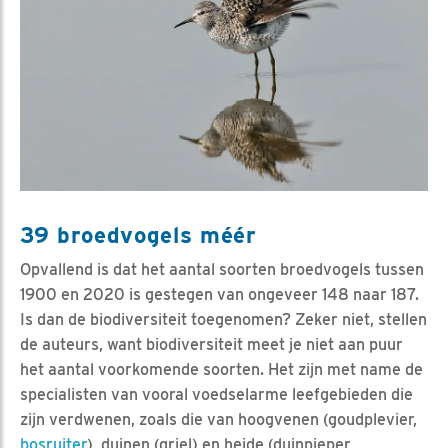
39 broedvogels méér
Opvallend is dat het aantal soorten broedvogels tussen
1900 en 2020 is gestegen van ongeveer 148 naar 187.
Is dan de biodiversiteit toegenomen? Zeker niet, stellen
de auteurs, want biodiversiteit meet je niet aan puur
het aantal voorkomende soorten. Het zijn met name de
specialisten van vooral voedselarme leefgebieden die
zijn verdwenen, zoals die van hoogvenen (goudplevier,
bosruiter
), duinen (griel) en heide (duinpieper,