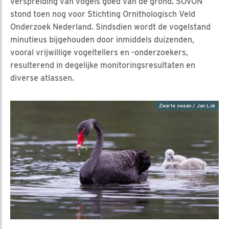
verspreiding van vogels goed van de grond. SOVON
stond toen nog voor Stichting Ornithologisch Veld
Onderzoek Nederland. Sindsdien wordt de vogelstand
minutieus bijgehouden door inmiddels duizenden,
vooral vrijwillige vogeltellers en -onderzoekers,
resulterend in degelijke monitoringsresultaten en
diverse atlassen.
Zwarte zwaan / Jan Lok