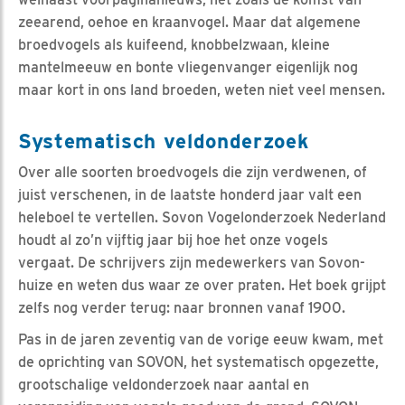
zeearend, oehoe en kraanvogel. Maar dat algemene
broedvogels als kuifeend, knobbelzwaan, kleine
mantelmeeuw en bonte vliegenvanger eigenlijk nog
maar kort in ons land broeden, weten niet veel mensen.
Systematisch veldonderzoek
Over alle soorten broedvogels die zijn verdwenen, of
juist verschenen, in de laatste honderd jaar valt een
heleboel te vertellen. Sovon Vogelonderzoek Nederland
houdt al zo’n vijftig jaar bij hoe het onze vogels
vergaat. De schrijvers zijn medewerkers van Sovon-
huize en weten dus waar ze over praten. Het boek grijpt
zelfs nog verder terug: naar bronnen vanaf 1900.
Pas in de jaren zeventig van de vorige eeuw kwam, met
de oprichting van SOVON, het systematisch opgezette,
grootschalige veldonderzoek naar aantal en