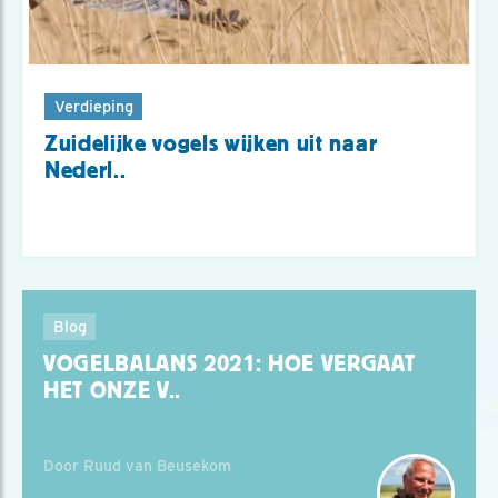
Verdieping
Zuidelijke vogels wijken uit naar
Nederl..
Blog
VOGELBALANS 2021: HOE VERGAAT
HET ONZE V..
Door Ruud van Beusekom