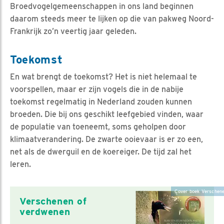
Broedvogelgemeenschappen in ons land beginnen
daarom steeds meer te lijken op die van pakweg Noord-
Frankrijk zo’n veertig jaar geleden.
Toekomst
En wat brengt de toekomst? Het is niet helemaal te
voorspellen, maar er zijn vogels die in de nabije
toekomst regelmatig in Nederland zouden kunnen
broeden. Die bij ons geschikt leefgebied vinden, waar
de populatie van toeneemt, soms geholpen door
klimaatverandering. De zwarte ooievaar is er zo een,
net als de dwerguil en de koereiger. De tijd zal het
leren.
Cover boek Verschen
Verschenen of
verdwenen