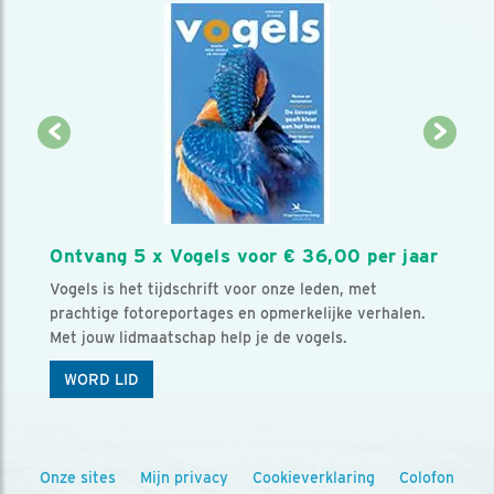
Ontvang 5 x Vogels voor € 36,00 per jaar
Vogels is het tijdschrift voor onze leden, met
prachtige fotoreportages en opmerkelijke verhalen.
Met jouw lidmaatschap help je de vogels.
WORD LID
Onze sites
Mijn privacy
Cookieverklaring
Colofon