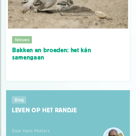
Nieuws
Bakken en broeden: het kán
samengaan
Blog
LEVEN OP HET RANDJE
Door Hans Peeters